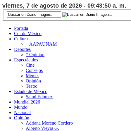
viernes, 7 de agosto de 2026 - 09:43:50 a. m.
Portada
Cd. de México
Cultura
¬ AAPAUNAM
Deportes
* Opinión
Espectáculos
Cine
Consejos
Memes
Opinión
Teatro
Estado de México
Salud Edomex
Mundial 2026
Mundo
Nacional
Opinión
Adriana Moreno Cordero
Alberto Vieyra G.