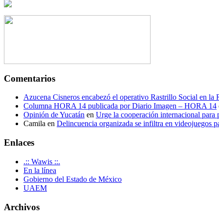
Comentarios
Azucena Cisneros encabezó el operativo Rastrillo Social en la
Columna HORA 14 publicada por Diario Imagen – HORA 14
Opinión de Yucatán
en
Urge la cooperación internacional para p
Camila
en
Delincuencia organizada se infiltra en videojuegos p
Enlaces
.:: Wawis ::.
En la línea
Gobierno del Estado de México
UAEM
Archivos