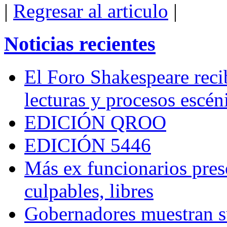
|
Regresar al articulo
|
Noticias recientes
El Foro Shakespeare reci
lecturas y procesos escén
EDICIÓN QROO
EDICIÓN 5446
Más ex funcionarios pres
culpables, libres
Gobernadores muestran su