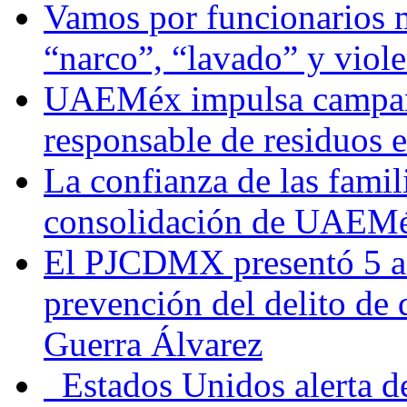
Vamos por funcionarios 
“narco”, “lavado” y viol
UAEMéx impulsa campaña
responsable de residuos e
La confianza de las famil
consolidación de UAEMéx
El PJCDMX presentó 5 ac
prevención del delito de
Guerra Álvarez
Estados Unidos alerta de