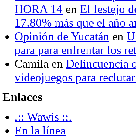
HORA 14
en
El festejo 
17.80% más que el año 
Opinión de Yucatán
en
U
para para enfrentar los re
Camila
en
Delincuencia o
videojuegos para recluta
Enlaces
.:: Wawis ::.
En la línea