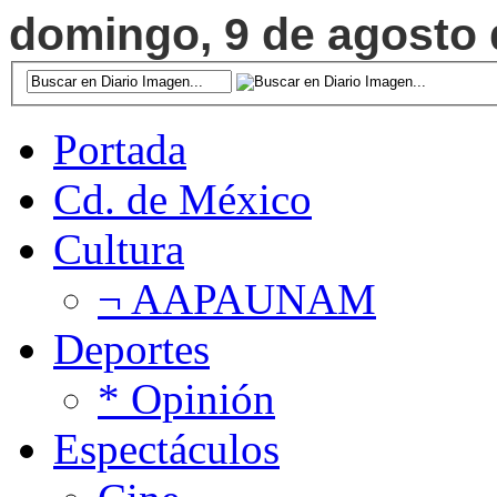
domingo, 9 de agosto d
Portada
Cd. de México
Cultura
¬ AAPAUNAM
Deportes
* Opinión
Espectáculos