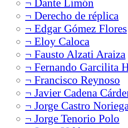
¬ Dante Limón
¬ Derecho de réplica
¬ Edgar Gómez Flores
¬ Eloy Caloca
¬ Fausto Alzati Araiza
¬ Fernando Garcilita H
¬ Francisco Reynoso
¬ Javier Cadena Cárde
¬ Jorge Castro Norieg
¬ Jorge Tenorio Polo