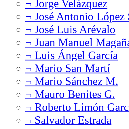
¬ Jorge Velázquez
¬ José Antonio López
¬ José Luis Arévalo
¬ Juan Manuel Magañ
¬ Luis Ángel García
¬ Mario San Martí
¬ Mario Sánchez M.
¬ Mauro Benites G.
¬ Roberto Limón Garc
¬ Salvador Estrada