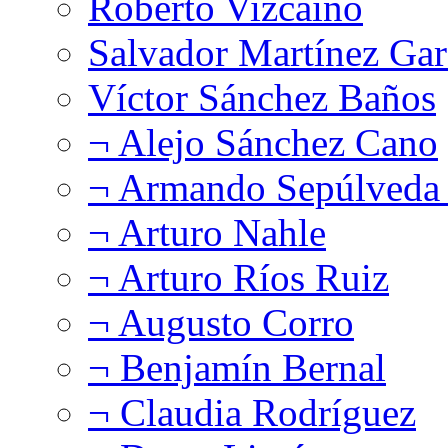
Roberto Vizcaíno
Salvador Martínez Gar
Víctor Sánchez Baños
¬ Alejo Sánchez Cano
¬ Armando Sepúlveda 
¬ Arturo Nahle
¬ Arturo Ríos Ruiz
¬ Augusto Corro
¬ Benjamín Bernal
¬ Claudia Rodríguez