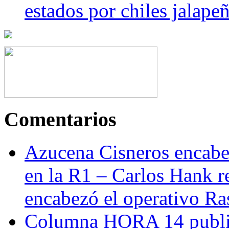
estados por chiles jala
Comentarios
Azucena Cisneros encabez
en la R1 – Carlos Hank r
encabezó el operativo Ras
Columna HORA 14 public