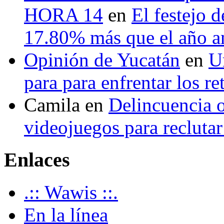
HORA 14
en
El festejo 
17.80% más que el año 
Opinión de Yucatán
en
U
para para enfrentar los re
Camila
en
Delincuencia o
videojuegos para recluta
Enlaces
.:: Wawis ::.
En la línea