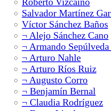
Roberto Vizcaíno
Salvador Martínez Gar
Víctor Sánchez Baños
¬ Alejo Sánchez Cano
¬ Armando Sepúlveda 
¬ Arturo Nahle
¬ Arturo Ríos Ruiz
¬ Augusto Corro
¬ Benjamín Bernal
¬ Claudia Rodríguez