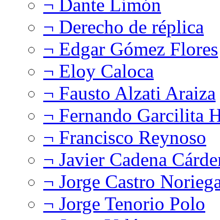
¬ Dante Limón
¬ Derecho de réplica
¬ Edgar Gómez Flores
¬ Eloy Caloca
¬ Fausto Alzati Araiza
¬ Fernando Garcilita H
¬ Francisco Reynoso
¬ Javier Cadena Cárde
¬ Jorge Castro Norieg
¬ Jorge Tenorio Polo