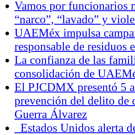
Vamos por funcionarios 
“narco”, “lavado” y viol
UAEMéx impulsa campaña
responsable de residuos e
La confianza de las famil
consolidación de UAEMéx
El PJCDMX presentó 5 ac
prevención del delito de
Guerra Álvarez
Estados Unidos alerta de