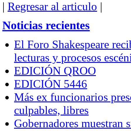
|
Regresar al articulo
|
Noticias recientes
El Foro Shakespeare reci
lecturas y procesos escén
EDICIÓN QROO
EDICIÓN 5446
Más ex funcionarios pres
culpables, libres
Gobernadores muestran su