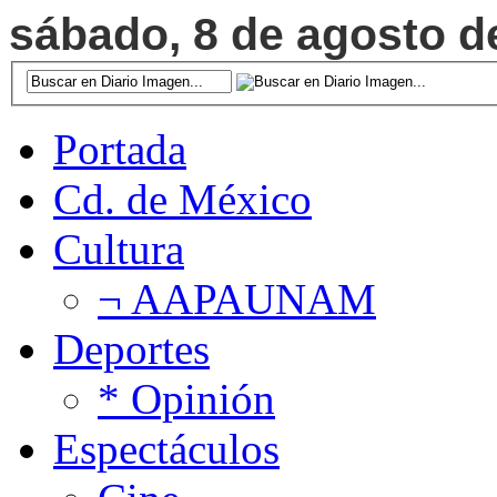
sábado, 8 de agosto de
Portada
Cd. de México
Cultura
¬ AAPAUNAM
Deportes
* Opinión
Espectáculos