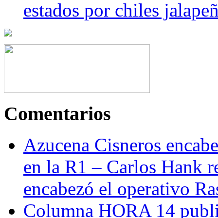
estados por chiles jala
Comentarios
Azucena Cisneros encabez
en la R1 – Carlos Hank r
encabezó el operativo Ras
Columna HORA 14 public