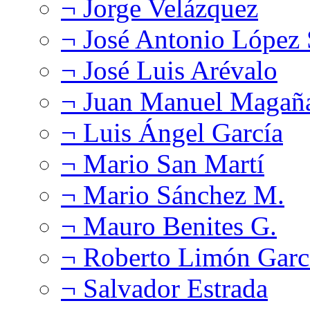
¬ Jorge Velázquez
¬ José Antonio López
¬ José Luis Arévalo
¬ Juan Manuel Magañ
¬ Luis Ángel García
¬ Mario San Martí
¬ Mario Sánchez M.
¬ Mauro Benites G.
¬ Roberto Limón Garc
¬ Salvador Estrada