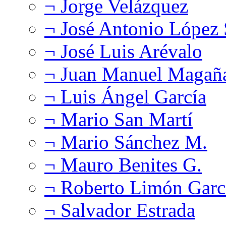
¬ Jorge Velázquez
¬ José Antonio López
¬ José Luis Arévalo
¬ Juan Manuel Magañ
¬ Luis Ángel García
¬ Mario San Martí
¬ Mario Sánchez M.
¬ Mauro Benites G.
¬ Roberto Limón Garc
¬ Salvador Estrada