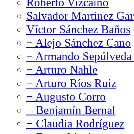
Roberto Vizcaíno
Salvador Martínez Gar
Víctor Sánchez Baños
¬ Alejo Sánchez Cano
¬ Armando Sepúlveda 
¬ Arturo Nahle
¬ Arturo Ríos Ruiz
¬ Augusto Corro
¬ Benjamín Bernal
¬ Claudia Rodríguez