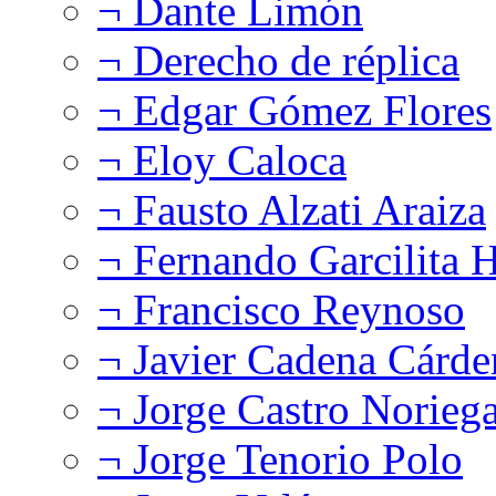
¬ Dante Limón
¬ Derecho de réplica
¬ Edgar Gómez Flores
¬ Eloy Caloca
¬ Fausto Alzati Araiza
¬ Fernando Garcilita H
¬ Francisco Reynoso
¬ Javier Cadena Cárde
¬ Jorge Castro Norieg
¬ Jorge Tenorio Polo