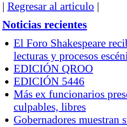
|
Regresar al articulo
|
Noticias recientes
El Foro Shakespeare reci
lecturas y procesos escén
EDICIÓN QROO
EDICIÓN 5446
Más ex funcionarios pres
culpables, libres
Gobernadores muestran su