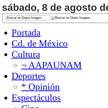
sábado, 8 de agosto de
Portada
Cd. de México
Cultura
¬ AAPAUNAM
Deportes
* Opinión
Espectáculos