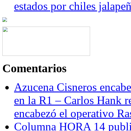
estados por chiles jala
Comentarios
Azucena Cisneros encabez
en la R1 – Carlos Hank r
encabezó el operativo Ras
Columna HORA 14 public