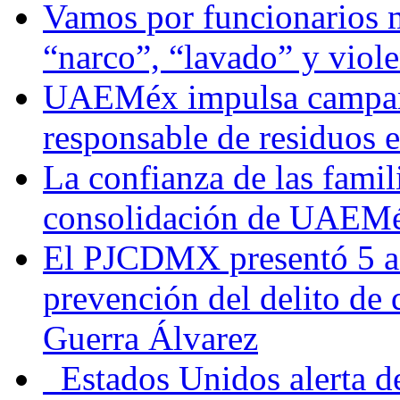
Vamos por funcionarios 
“narco”, “lavado” y viol
UAEMéx impulsa campaña
responsable de residuos e
La confianza de las famil
consolidación de UAEMéx
El PJCDMX presentó 5 ac
prevención del delito de
Guerra Álvarez
Estados Unidos alerta de