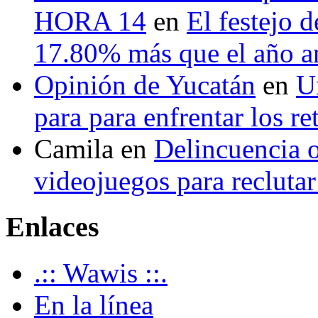
HORA 14
en
El festejo 
17.80% más que el año 
Opinión de Yucatán
en
U
para para enfrentar los re
Camila
en
Delincuencia o
videojuegos para recluta
Enlaces
.:: Wawis ::.
En la línea