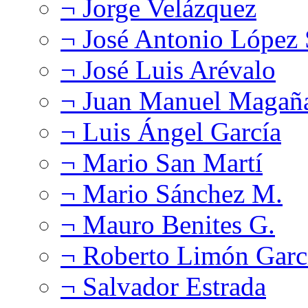
¬ Jorge Velázquez
¬ José Antonio López
¬ José Luis Arévalo
¬ Juan Manuel Magañ
¬ Luis Ángel García
¬ Mario San Martí
¬ Mario Sánchez M.
¬ Mauro Benites G.
¬ Roberto Limón Garc
¬ Salvador Estrada