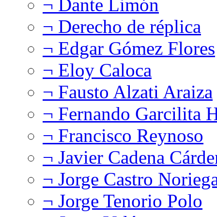
¬ Dante Limón
¬ Derecho de réplica
¬ Edgar Gómez Flores
¬ Eloy Caloca
¬ Fausto Alzati Araiza
¬ Fernando Garcilita H
¬ Francisco Reynoso
¬ Javier Cadena Cárde
¬ Jorge Castro Norieg
¬ Jorge Tenorio Polo