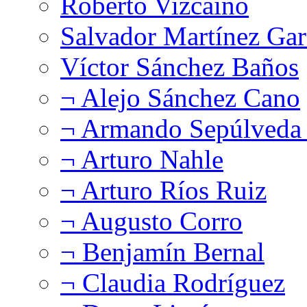
Roberto Vizcaíno
Salvador Martínez Gar
Víctor Sánchez Baños
¬ Alejo Sánchez Cano
¬ Armando Sepúlveda 
¬ Arturo Nahle
¬ Arturo Ríos Ruiz
¬ Augusto Corro
¬ Benjamín Bernal
¬ Claudia Rodríguez