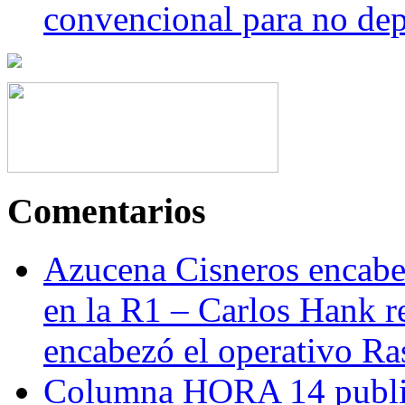
convencional para no dep
Comentarios
Azucena Cisneros encabez
en la R1 – Carlos Hank r
encabezó el operativo Ras
Columna HORA 14 public