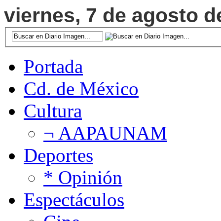
viernes, 7 de agosto d
Portada
Cd. de México
Cultura
¬ AAPAUNAM
Deportes
* Opinión
Espectáculos