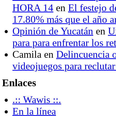
HORA 14
en
El festejo 
17.80% más que el año 
Opinión de Yucatán
en
U
para para enfrentar los re
Camila
en
Delincuencia o
videojuegos para recluta
Enlaces
.:: Wawis ::.
En la línea