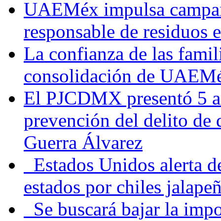
UAEMéx impulsa campaña
responsable de residuos e
La confianza de las famil
consolidación de UAEMéx
El PJCDMX presentó 5 ac
prevención del delito de
Guerra Álvarez
Estados Unidos alerta de
estados por chiles jala
Se buscará bajar la impo