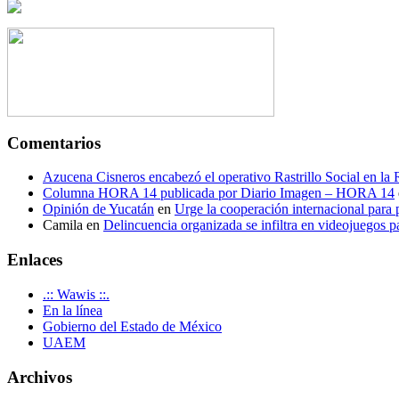
Comentarios
Azucena Cisneros encabezó el operativo Rastrillo Social en la
Columna HORA 14 publicada por Diario Imagen – HORA 14
Opinión de Yucatán
en
Urge la cooperación internacional para p
Camila
en
Delincuencia organizada se infiltra en videojuegos p
Enlaces
.:: Wawis ::.
En la línea
Gobierno del Estado de México
UAEM
Archivos