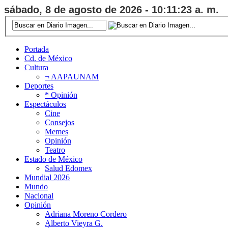
sábado, 8 de agosto de 2026 - 10:11:24 a. m.
Portada
Cd. de México
Cultura
¬ AAPAUNAM
Deportes
* Opinión
Espectáculos
Cine
Consejos
Memes
Opinión
Teatro
Estado de México
Salud Edomex
Mundial 2026
Mundo
Nacional
Opinión
Adriana Moreno Cordero
Alberto Vieyra G.