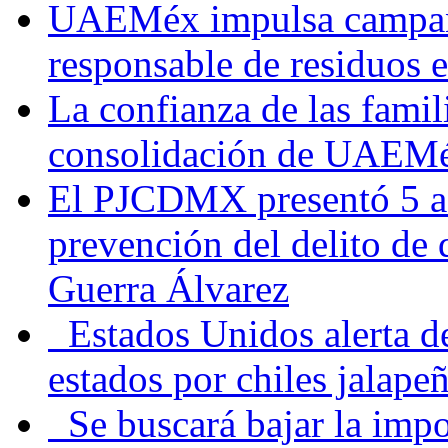
UAEMéx impulsa campaña
responsable de residuos e
La confianza de las famil
consolidación de UAEMéx
El PJCDMX presentó 5 ac
prevención del delito de
Guerra Álvarez
Estados Unidos alerta de
estados por chiles jala
Se buscará bajar la impo