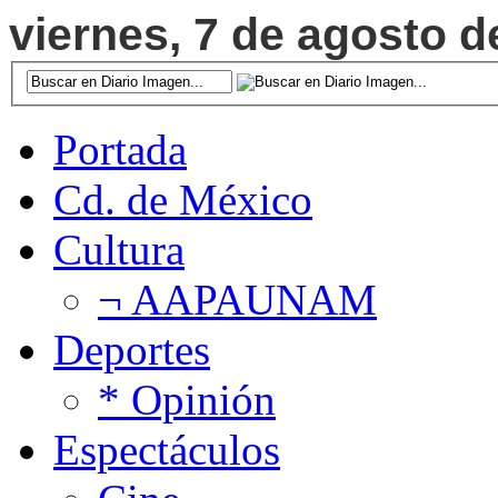
viernes, 7 de agosto d
Portada
Cd. de México
Cultura
¬ AAPAUNAM
Deportes
* Opinión
Espectáculos