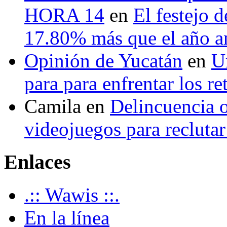
HORA 14
en
El festejo 
17.80% más que el año 
Opinión de Yucatán
en
U
para para enfrentar los re
Camila
en
Delincuencia o
videojuegos para recluta
Enlaces
.:: Wawis ::.
En la línea