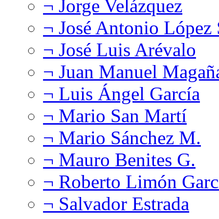
¬ Jorge Velázquez
¬ José Antonio López
¬ José Luis Arévalo
¬ Juan Manuel Magañ
¬ Luis Ángel García
¬ Mario San Martí
¬ Mario Sánchez M.
¬ Mauro Benites G.
¬ Roberto Limón Garc
¬ Salvador Estrada