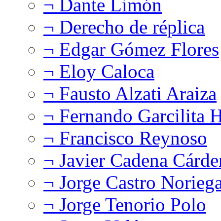
¬ Dante Limón
¬ Derecho de réplica
¬ Edgar Gómez Flores
¬ Eloy Caloca
¬ Fausto Alzati Araiza
¬ Fernando Garcilita H
¬ Francisco Reynoso
¬ Javier Cadena Cárde
¬ Jorge Castro Norieg
¬ Jorge Tenorio Polo