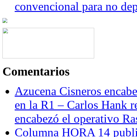
convencional para no dep
Comentarios
Azucena Cisneros encabez
en la R1 – Carlos Hank r
encabezó el operativo Ras
Columna HORA 14 public