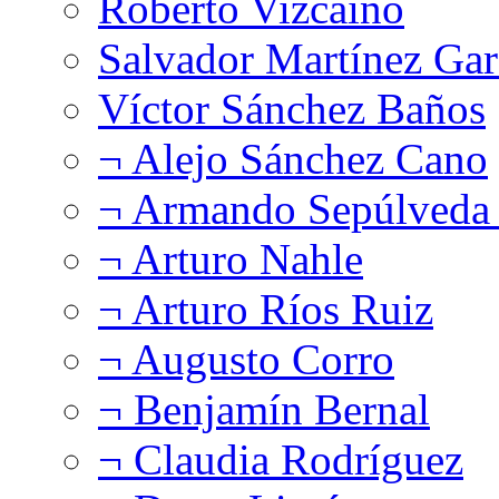
Roberto Vizcaíno
Salvador Martínez Gar
Víctor Sánchez Baños
¬ Alejo Sánchez Cano
¬ Armando Sepúlveda 
¬ Arturo Nahle
¬ Arturo Ríos Ruiz
¬ Augusto Corro
¬ Benjamín Bernal
¬ Claudia Rodríguez