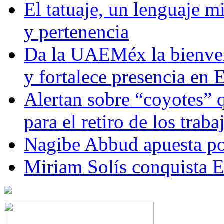
El tatuaje, un lenguaje 
y pertenencia
Da la UAEMéx la bienven
y fortalece presencia e
Alertan sobre “coyotes” 
para el retiro de los trab
Nagibe Abbud apuesta por
Miriam Solís conquista 