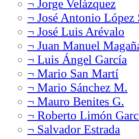
¬ Jorge Velázquez
¬ José Antonio López
¬ José Luis Arévalo
¬ Juan Manuel Magañ
¬ Luis Ángel García
¬ Mario San Martí
¬ Mario Sánchez M.
¬ Mauro Benites G.
¬ Roberto Limón Garc
¬ Salvador Estrada