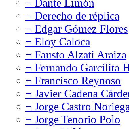
¬ Dante Limón
¬ Derecho de réplica
¬ Edgar Gómez Flores
¬ Eloy Caloca
¬ Fausto Alzati Araiza
¬ Fernando Garcilita H
¬ Francisco Reynoso
¬ Javier Cadena Cárde
¬ Jorge Castro Norieg
¬ Jorge Tenorio Polo