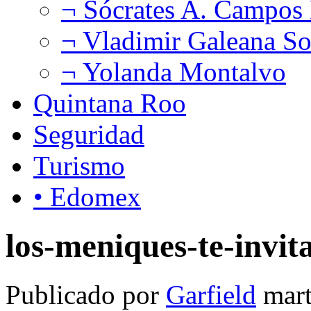
¬ Sócrates A. Campos
¬ Vladimir Galeana So
¬ Yolanda Montalvo
Quintana Roo
Seguridad
Turismo
• Edomex
los-meniques-te-invit
Publicado por
Garfield
mart