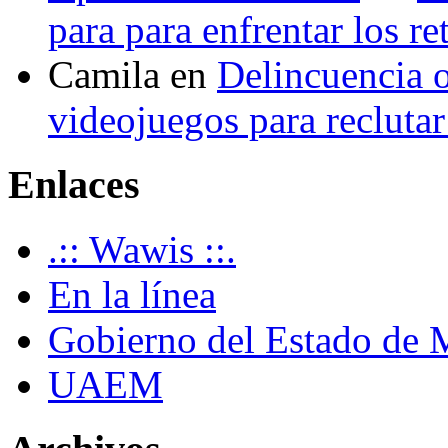
para para enfrentar los re
Camila
en
Delincuencia o
videojuegos para recluta
Enlaces
.:: Wawis ::.
En la línea
Gobierno del Estado de 
UAEM