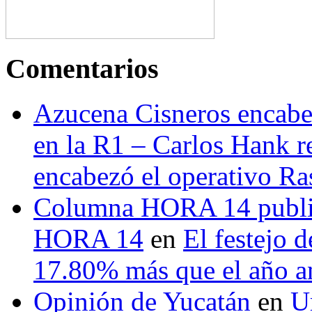
Comentarios
Azucena Cisneros encabez
en la R1 – Carlos Hank r
encabezó el operativo Ras
Columna HORA 14 public
HORA 14
en
El festejo 
17.80% más que el año 
Opinión de Yucatán
en
U