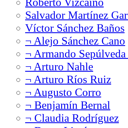
Roberto Vizcaíno
Salvador Martínez Gar
Víctor Sánchez Baños
¬ Alejo Sánchez Cano
¬ Armando Sepúlveda 
¬ Arturo Nahle
¬ Arturo Ríos Ruiz
¬ Augusto Corro
¬ Benjamín Bernal
¬ Claudia Rodríguez