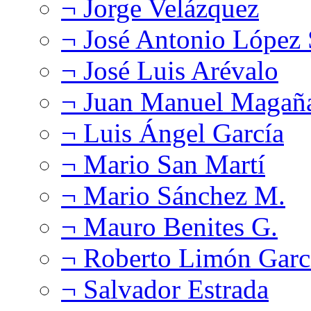
¬ Jorge Velázquez
¬ José Antonio López
¬ José Luis Arévalo
¬ Juan Manuel Magañ
¬ Luis Ángel García
¬ Mario San Martí
¬ Mario Sánchez M.
¬ Mauro Benites G.
¬ Roberto Limón Garc
¬ Salvador Estrada