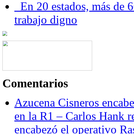
En 20 estados, más de 6
trabajo digno
Comentarios
Azucena Cisneros encabez
en la R1 – Carlos Hank r
encabezó el operativo Ras