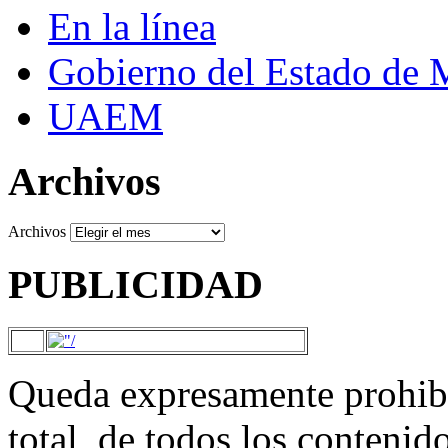
En la línea
Gobierno del Estado de 
UAEM
Archivos
Archivos
PUBLICIDAD
Queda expresamente prohibi
total, de todos los contenid