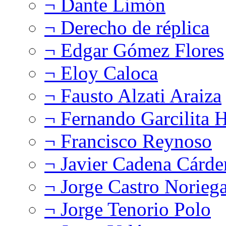
¬ Dante Limón
¬ Derecho de réplica
¬ Edgar Gómez Flores
¬ Eloy Caloca
¬ Fausto Alzati Araiza
¬ Fernando Garcilita H
¬ Francisco Reynoso
¬ Javier Cadena Cárde
¬ Jorge Castro Norieg
¬ Jorge Tenorio Polo