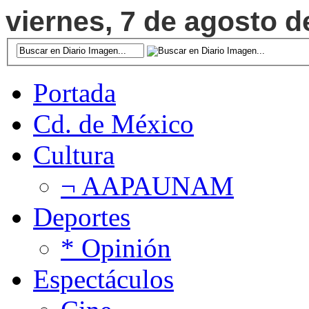
viernes, 7 de agosto d
Portada
Cd. de México
Cultura
¬ AAPAUNAM
Deportes
* Opinión
Espectáculos