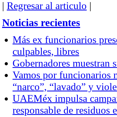
|
Regresar al articulo
|
Noticias recientes
Más ex funcionarios pres
culpables, libres
Gobernadores muestran su
Vamos por funcionarios 
“narco”, “lavado” y viol
UAEMéx impulsa campaña
responsable de residuos e