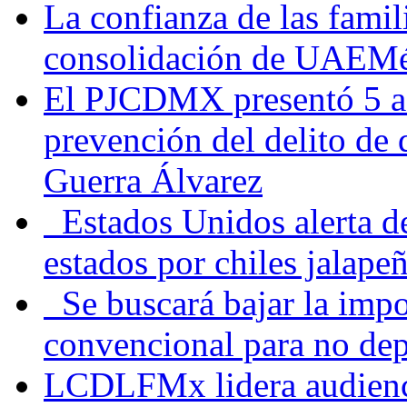
La confianza de las famil
consolidación de UAEMéx
El PJCDMX presentó 5 ac
prevención del delito de
Guerra Álvarez
Estados Unidos alerta de
estados por chiles jala
Se buscará bajar la impo
convencional para no dep
LCDLFMx lidera audienc