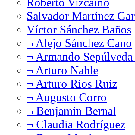
Roberto Vizcaíno
Salvador Martínez Gar
Víctor Sánchez Baños
¬ Alejo Sánchez Cano
¬ Armando Sepúlveda 
¬ Arturo Nahle
¬ Arturo Ríos Ruiz
¬ Augusto Corro
¬ Benjamín Bernal
¬ Claudia Rodríguez