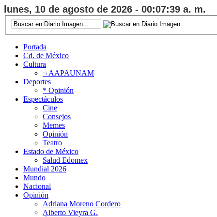
lunes, 10 de agosto de 2026 - 00:07:40 a. m.
Portada
Cd. de México
Cultura
¬ AAPAUNAM
Deportes
* Opinión
Espectáculos
Cine
Consejos
Memes
Opinión
Teatro
Estado de México
Salud Edomex
Mundial 2026
Mundo
Nacional
Opinión
Adriana Moreno Cordero
Alberto Vieyra G.