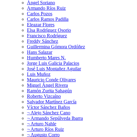
Ángel Soriano
Armando Ríos Ruiz
Carlos Pozos
Carlos Ramos Padilla
Eleazar Flores
Elsa Rodríguez Osorio
Francisco Rodríguez
Freddy Sánchez
Guillermina Gómora Ordóñez
Hans Salazar
Humberto Mares N.
Jorge Luis Galicia Palacios
José Luis Montañez Aguilar
Luis Muñoz
Mauricio Conde Olivares
Miguel Ángel Rivera
Ramón Zurita Sahagún
Roberto Vizcaíno
Salvador Martínez García
Víctor Sánchez Baños
¬ Alejo Sánchez Cano
¬ Armando Sepúlveda Ibarra
¬ Arturo Nahle
¬ Arturo Ríos Ruiz
¬ Augusto Corro