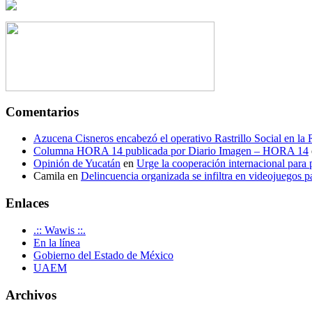
Comentarios
Azucena Cisneros encabezó el operativo Rastrillo Social en la
Columna HORA 14 publicada por Diario Imagen – HORA 14
Opinión de Yucatán
en
Urge la cooperación internacional para p
Camila
en
Delincuencia organizada se infiltra en videojuegos p
Enlaces
.:: Wawis ::.
En la línea
Gobierno del Estado de México
UAEM
Archivos