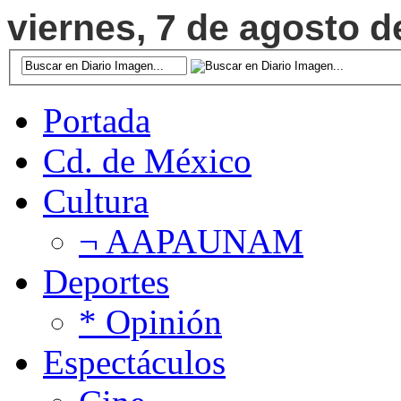
viernes, 7 de agosto d
Portada
Cd. de México
Cultura
¬ AAPAUNAM
Deportes
* Opinión
Espectáculos