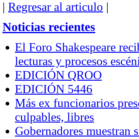
|
Regresar al articulo
|
Noticias recientes
El Foro Shakespeare reci
lecturas y procesos escén
EDICIÓN QROO
EDICIÓN 5446
Más ex funcionarios pres
culpables, libres
Gobernadores muestran su