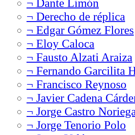
¬ Dante Limón
¬ Derecho de réplica
¬ Edgar Gómez Flores
¬ Eloy Caloca
¬ Fausto Alzati Araiza
¬ Fernando Garcilita H
¬ Francisco Reynoso
¬ Javier Cadena Cárde
¬ Jorge Castro Norieg
¬ Jorge Tenorio Polo