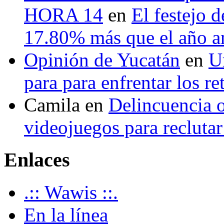
HORA 14
en
El festejo 
17.80% más que el año 
Opinión de Yucatán
en
U
para para enfrentar los re
Camila
en
Delincuencia o
videojuegos para recluta
Enlaces
.:: Wawis ::.
En la línea