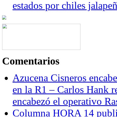
estados por chiles jala
Comentarios
Azucena Cisneros encabez
en la R1 – Carlos Hank r
encabezó el operativo Ras
Columna HORA 14 public