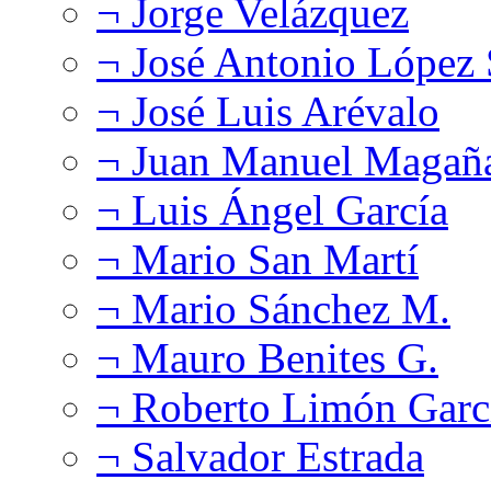
¬ Jorge Velázquez
¬ José Antonio López
¬ José Luis Arévalo
¬ Juan Manuel Magañ
¬ Luis Ángel García
¬ Mario San Martí
¬ Mario Sánchez M.
¬ Mauro Benites G.
¬ Roberto Limón Garc
¬ Salvador Estrada