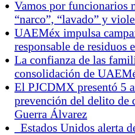
Vamos por funcionarios 
“narco”, “lavado” y viol
UAEMéx impulsa campaña
responsable de residuos e
La confianza de las famil
consolidación de UAEMéx
El PJCDMX presentó 5 ac
prevención del delito de
Guerra Álvarez
Estados Unidos alerta de