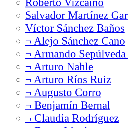
Roberto Vizcaíno
Salvador Martínez Gar
Víctor Sánchez Baños
¬ Alejo Sánchez Cano
¬ Armando Sepúlveda 
¬ Arturo Nahle
¬ Arturo Ríos Ruiz
¬ Augusto Corro
¬ Benjamín Bernal
¬ Claudia Rodríguez