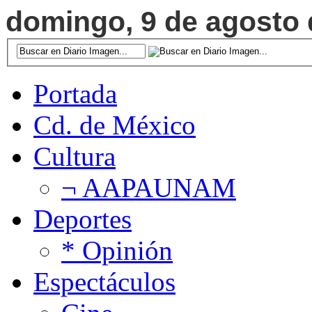
domingo, 9 de agosto d
Portada
Cd. de México
Cultura
¬ AAPAUNAM
Deportes
* Opinión
Espectáculos