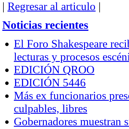
|
Regresar al articulo
|
Noticias recientes
El Foro Shakespeare reci
lecturas y procesos escén
EDICIÓN QROO
EDICIÓN 5446
Más ex funcionarios pres
culpables, libres
Gobernadores muestran su