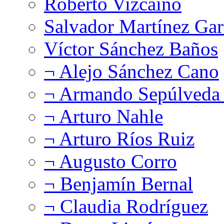
Roberto Vizcaíno
Salvador Martínez Gar
Víctor Sánchez Baños
¬ Alejo Sánchez Cano
¬ Armando Sepúlveda 
¬ Arturo Nahle
¬ Arturo Ríos Ruiz
¬ Augusto Corro
¬ Benjamín Bernal
¬ Claudia Rodríguez