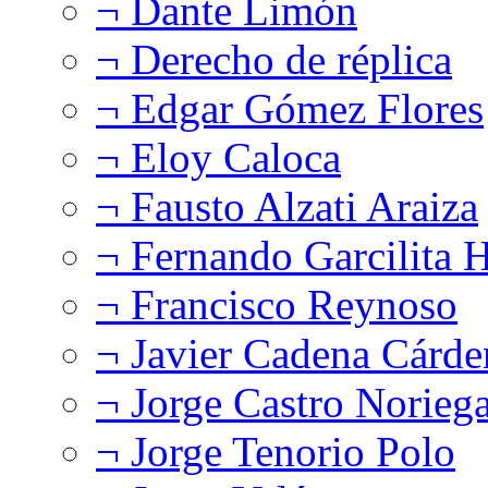
¬ Dante Limón
¬ Derecho de réplica
¬ Edgar Gómez Flores
¬ Eloy Caloca
¬ Fausto Alzati Araiza
¬ Fernando Garcilita H
¬ Francisco Reynoso
¬ Javier Cadena Cárde
¬ Jorge Castro Norieg
¬ Jorge Tenorio Polo