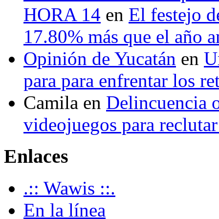
HORA 14
en
El festejo 
17.80% más que el año 
Opinión de Yucatán
en
U
para para enfrentar los re
Camila
en
Delincuencia o
videojuegos para recluta
Enlaces
.:: Wawis ::.
En la línea