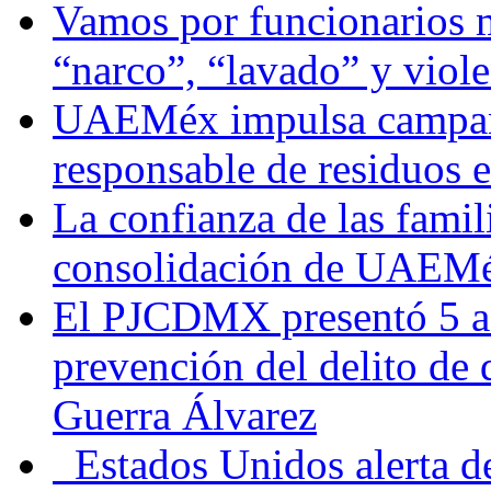
Vamos por funcionarios 
“narco”, “lavado” y viol
UAEMéx impulsa campaña
responsable de residuos e
La confianza de las famil
consolidación de UAEMéx
El PJCDMX presentó 5 ac
prevención del delito de
Guerra Álvarez
Estados Unidos alerta de