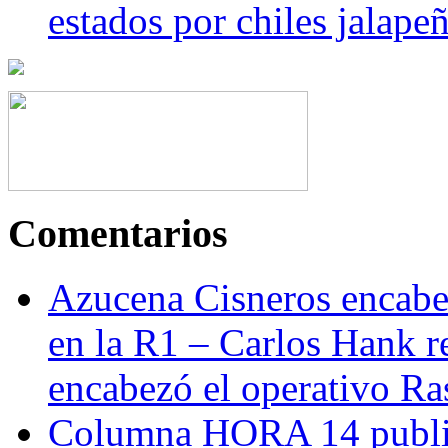
estados por chiles jala
Comentarios
Azucena Cisneros encabez
en la R1 – Carlos Hank r
encabezó el operativo Ras
Columna HORA 14 public