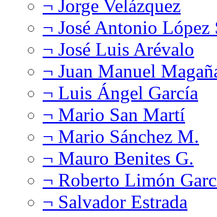
¬ Jorge Velázquez
¬ José Antonio López
¬ José Luis Arévalo
¬ Juan Manuel Magañ
¬ Luis Ángel García
¬ Mario San Martí
¬ Mario Sánchez M.
¬ Mauro Benites G.
¬ Roberto Limón Garc
¬ Salvador Estrada