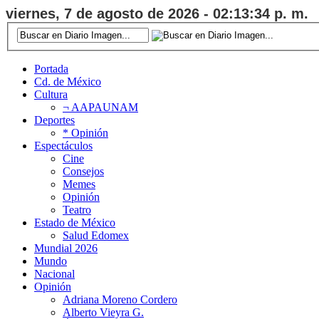
viernes, 7 de agosto de 2026 - 02:13:35 p. m.
Portada
Cd. de México
Cultura
¬ AAPAUNAM
Deportes
* Opinión
Espectáculos
Cine
Consejos
Memes
Opinión
Teatro
Estado de México
Salud Edomex
Mundial 2026
Mundo
Nacional
Opinión
Adriana Moreno Cordero
Alberto Vieyra G.