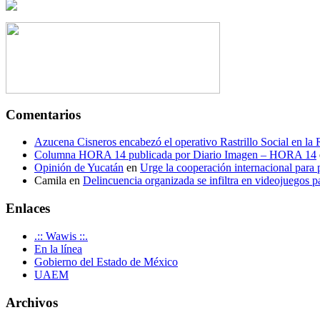
Comentarios
Azucena Cisneros encabezó el operativo Rastrillo Social en la
Columna HORA 14 publicada por Diario Imagen – HORA 14
Opinión de Yucatán
en
Urge la cooperación internacional para p
Camila
en
Delincuencia organizada se infiltra en videojuegos p
Enlaces
.:: Wawis ::.
En la línea
Gobierno del Estado de México
UAEM
Archivos