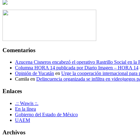
Comentarios
Azucena Cisneros encabezó el operativo Rastrillo Social en la
Columna HORA 14 publicada por Diario Imagen – HORA 14
Opinión de Yucatán
en
Urge la cooperación internacional para p
Camila
en
Delincuencia organizada se infiltra en videojuegos p
Enlaces
.:: Wawis ::.
En la línea
Gobierno del Estado de México
UAEM
Archivos