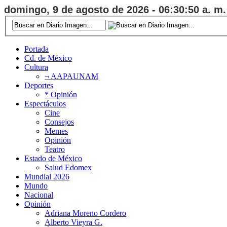
domingo, 9 de agosto de 2026 - 06:30:51 a. m.
Portada
Cd. de México
Cultura
¬ AAPAUNAM
Deportes
* Opinión
Espectáculos
Cine
Consejos
Memes
Opinión
Teatro
Estado de México
Salud Edomex
Mundial 2026
Mundo
Nacional
Opinión
Adriana Moreno Cordero
Alberto Vieyra G.