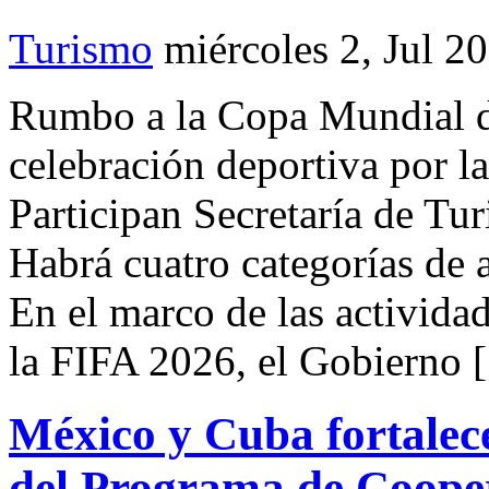
Turismo
miércoles 2, Jul 2
Rumbo a la Copa Mundial d
celebración deportiva por la
Participan Secretaría de T
Habrá cuatro categorías de 
En el marco de las activid
la FIFA 2026, el Gobierno 
México y Cuba fortalece
del Programa de Coope