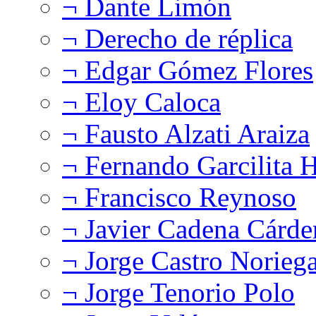
¬ Dante Limón
¬ Derecho de réplica
¬ Edgar Gómez Flores
¬ Eloy Caloca
¬ Fausto Alzati Araiza
¬ Fernando Garcilita H
¬ Francisco Reynoso
¬ Javier Cadena Cárde
¬ Jorge Castro Norieg
¬ Jorge Tenorio Polo