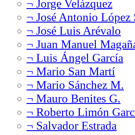
¬ Jorge Velázquez
¬ José Antonio López
¬ José Luis Arévalo
¬ Juan Manuel Magañ
¬ Luis Ángel García
¬ Mario San Martí
¬ Mario Sánchez M.
¬ Mauro Benites G.
¬ Roberto Limón Garc
¬ Salvador Estrada