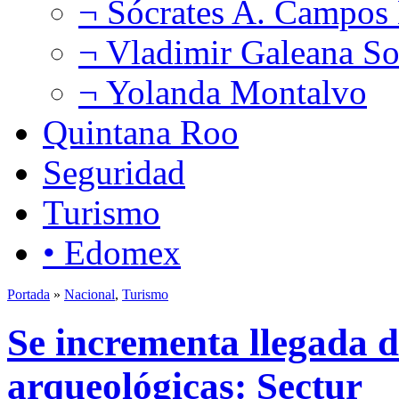
¬ Sócrates A. Campos
¬ Vladimir Galeana So
¬ Yolanda Montalvo
Quintana Roo
Seguridad
Turismo
• Edomex
Portada
»
Nacional
,
Turismo
Se incrementa llegada d
arqueológicas: Sectur