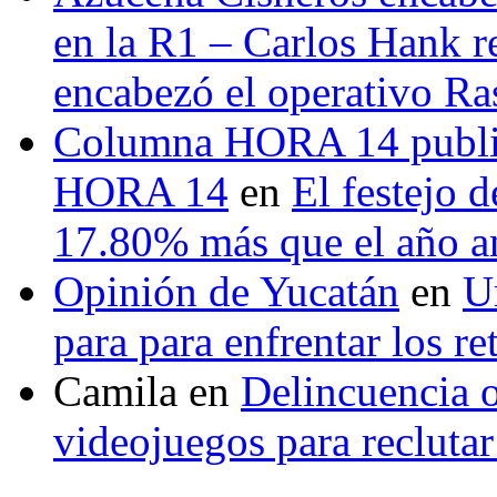
en la R1 – Carlos Hank r
encabezó el operativo Ras
Columna HORA 14 public
HORA 14
en
El festejo 
17.80% más que el año 
Opinión de Yucatán
en
U
para para enfrentar los re
Camila
en
Delincuencia o
videojuegos para recluta