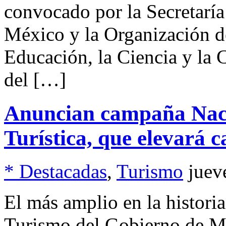
convocado por la Secretarí
México y la Organización d
Educación, la Ciencia y la
del […]
Anuncian campaña Naci
Turística, que elevará c
* Destacadas
,
Turismo
juev
El más amplio en la histori
Turismo del Gobierno de M