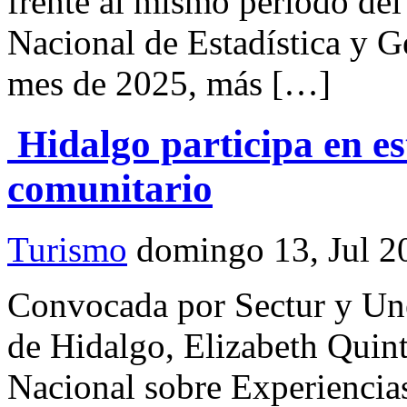
frente al mismo período del
Nacional de Estadística y G
mes de 2025, más […]
Hidalgo participa en es
comunitario
Turismo
domingo 13, Jul 2
Convocada por Sectur y U
de Hidalgo, Elizabeth Quint
Nacional sobre Experiencia