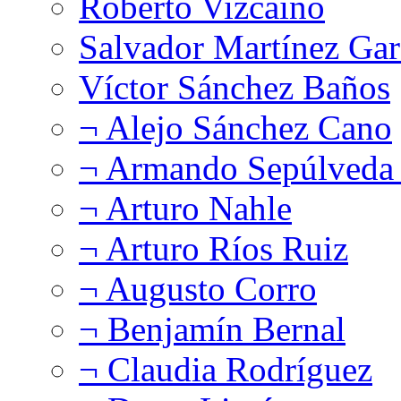
Roberto Vizcaíno
Salvador Martínez Gar
Víctor Sánchez Baños
¬ Alejo Sánchez Cano
¬ Armando Sepúlveda 
¬ Arturo Nahle
¬ Arturo Ríos Ruiz
¬ Augusto Corro
¬ Benjamín Bernal
¬ Claudia Rodríguez