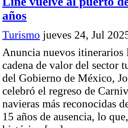
Line vuelve al puerto d
años
Turismo
jueves 24, Jul 202
Anuncia nuevos itinerarios 
cadena de valor del sector t
del Gobierno de México, J
celebró el regreso de Carniv
navieras más reconocidas d
15 años de ausencia, lo qu