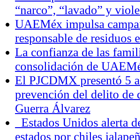
“narco”, “lavado” y viol
UAEMéx impulsa campaña
responsable de residuos e
La confianza de las famil
consolidación de UAEMéx
El PJCDMX presentó 5 ac
prevención del delito de
Guerra Álvarez
Estados Unidos alerta de
estados por chiles jala