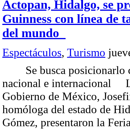
Actopan, Hidalgo, se p
Guinness con línea de 
del mundo
Espectáculos
,
Turismo
juev
Se busca posicionarlo co
nacional e internacional L
Gobierno de México, Josef
homóloga del estado de Hid
Gómez, presentaron la Feri