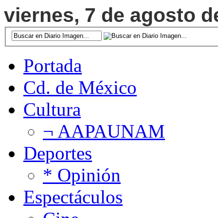
viernes, 7 de agosto d
Portada
Cd. de México
Cultura
¬ AAPAUNAM
Deportes
* Opinión
Espectáculos