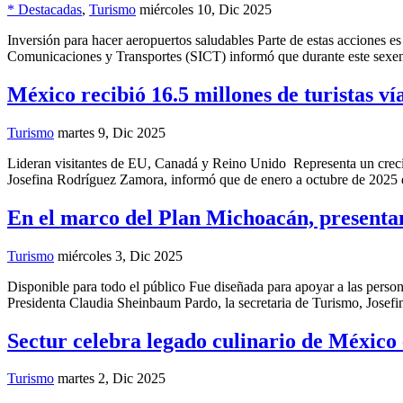
* Destacadas
,
Turismo
miércoles 10, Dic 2025
Inversión para hacer aeropuertos saludables Parte de estas acciones es 
Comunicaciones y Transportes (SICT) informó que durante este sexeni
México recibió 16.5 millones de turistas ví
Turismo
martes 9, Dic 2025
Lideran visitantes de EU, Canadá y Reino Unido Representa un creci
Josefina Rodríguez Zamora, informó que de enero a octubre de 2025 el 
En el marco del Plan Michoacán, presentan
Turismo
miércoles 3, Dic 2025
Disponible para todo el público Fue diseñada para apoyar a las persona
Presidenta Claudia Sheinbaum Pardo, la secretaria de Turismo, Josef
Sectur celebra legado culinario de México 
Turismo
martes 2, Dic 2025