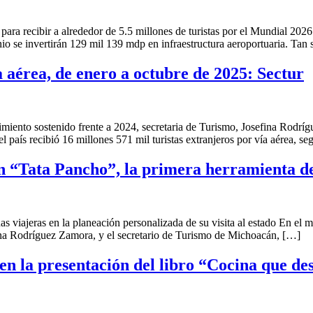
para recibir a alrededor de 5.5 millones de turistas por el Mundial 2026
o se invertirán 129 mil 139 mdp en infraestructura aeroportuaria. Tan 
a aérea, de enero a octubre de 2025: Sectur
miento sostenido frente a 2024, secretaria de Turismo, Josefina Rod
país recibió 16 millones 571 mil turistas extranjeros por vía aérea, s
 “Tata Pancho”, la primera herramienta de 
s viajeras en la planeación personalizada de su visita al estado En el 
ina Rodríguez Zamora, y el secretario de Turismo de Michoacán, […]
en la presentación del libro “Cocina que de