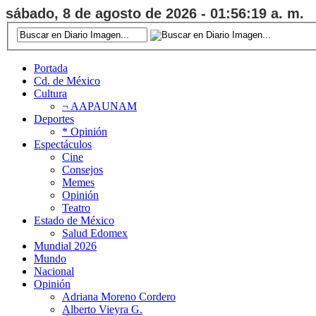
sábado, 8 de agosto de 2026 - 01:56:19 a. m.
Portada
Cd. de México
Cultura
¬ AAPAUNAM
Deportes
* Opinión
Espectáculos
Cine
Consejos
Memes
Opinión
Teatro
Estado de México
Salud Edomex
Mundial 2026
Mundo
Nacional
Opinión
Adriana Moreno Cordero
Alberto Vieyra G.