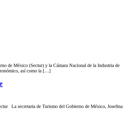
erno de México (Sectur) y la Cámara Nacional de la Industria de
stronómico, así como la […]
e
 Sectur La secretaria de Turismo del Gobierno de México, Josefina