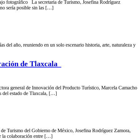
abajo fotográfico La secretaria de Turismo, Josefina Rodríguez
no sería posible sin las […]
 del año, reuniendo en un solo escenario historia, arte, naturaleza y
bración de Tlaxcala
ctora general de Innovación del Producto Turístico, Marcela Camacho
s del estado de Tlaxcala, […]
ria de Turismo del Gobierno de México, Josefina Rodríguez Zamora,
 la colaboración entre […]