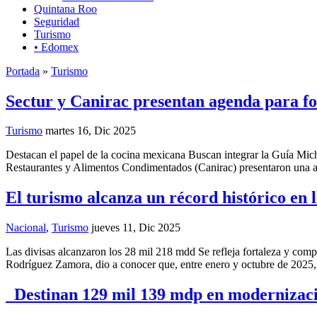
Quintana Roo
Seguridad
Turismo
• Edomex
Portada
»
Turismo
Sectur y Canirac presentan agenda para f
Turismo
martes 16, Dic 2025
Destacan el papel de la cocina mexicana Buscan integrar la Guía Miche
Restaurantes y Alimentos Condimentados (Canirac) presentaron una age
El turismo alcanza un récord histórico en l
Nacional
,
Turismo
jueves 11, Dic 2025
Las divisas alcanzaron los 28 mil 218 mdd Se refleja fortaleza y com
Rodríguez Zamora, dio a conocer que, entre enero y octubre de 2025, i
Destinan 129 mil 139 mdp en modernizació