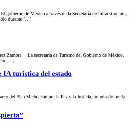
 El gobierno de México a través de la Secretaría de Infraestructura,
sólo durante […]
ríguez Zamora La secretaria de Turismo del Gobierno de México,
egún […]
IA turística del estado
marco del Plan Michoacán por la Paz y la Justicia, impulsado por la
spierta”