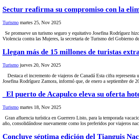
Sectur reafirma su compromiso con la elimi
Turismo
martes 25, Nov 2025
Se promueve un turismo seguro y equitativo Josefina Rodríguez hizo u
Violencia contra las Mujeres, la secretaria de Turismo del Gobierno 
Llegan más de 15 millones de turistas extr
Turismo
jueves 20, Nov 2025
Destaca el incremento de viajeros de Canadá Esta cifra representa 
Josefina Rodríguez Zamora, informó que, de enero a septiembre de 202
El puerto de Acapulco eleva su oferta hote
Turismo
martes 18, Nov 2025
Gran afluencia turística en Guerrero Listo, para la temporada vacacion
año, consolidándose nuevamente como los preferidos por viajeros nacion
Concluye séptima edición del Tianguis Na