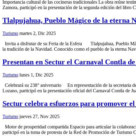
Importancia cultural de las cocineras tradicionales La obra reúne tes
Zamora, participó en la presentación de la segunda edición del libro C
Tlalpujahua, Pueblo Mágico de la eterna 
Turismo
martes 2, Dic 2025
Invita a disfrutar de su Feria de la Esfera Tlalpujahua, Pueblo Mágic
la tradición de la Navidad. Conocido como el pueblo de la eterna Nav
Presentan en Sectur el Carnaval Contla d
Turismo
lunes 1, Dic 2025
Celebrará su 238° aniversario En representación de la secretaria d
Lozano, participó en la presentación oficial del Carnaval Contla de J
Sectur celebra esfuerzos para promover e
Turismo
jueves 27, Nov 2025
Motor de prosperidad compartida Espacio para articular la colaboraci
participó en la toma de protesta de la Red de Promoción de Turismo 