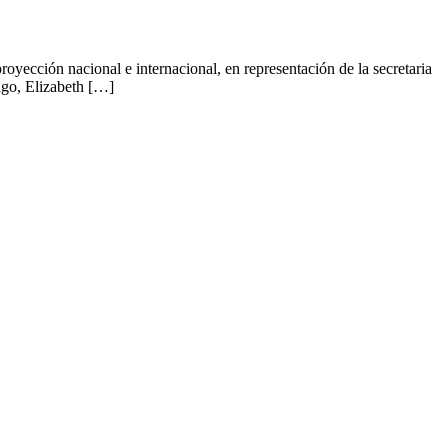
cción nacional e internacional, en representación de la secretaria
lgo, Elizabeth […]