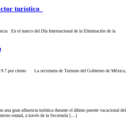
ector turístico
ncia En el marco del Día Internacional de la Eliminación de la
o
en 9.7 por ciento La secretaria de Turismo del Gobierno de México,
n una gran afluencia turística durante el último puente vacacional del
erno estatal, a través de la Secretaría […]