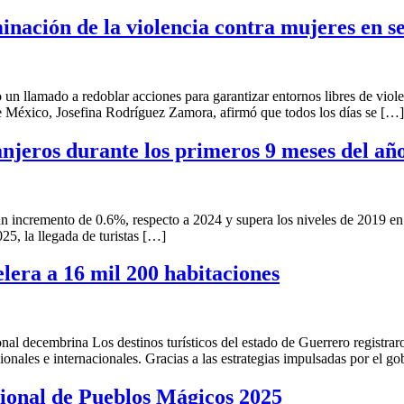
nación de la violencia contra mujeres en s
n llamado a redoblar acciones para garantizar entornos libres de viole
de México, Josefina Rodríguez Zamora, afirmó que todos los días se […]
anjeros durante los primeros 9 meses del añ
un incremento de 0.6%, respecto a 2024 y supera los niveles de 2019 
5, la llegada de turistas […]
lera a 16 mil 200 habitaciones
al decembrina Los destinos turísticos del estado de Guerrero registraro
ales e internacionales. Gracias a las estrategias impulsadas por el gobi
cional de Pueblos Mágicos 2025