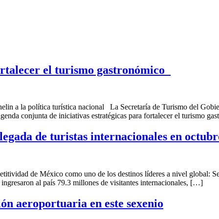
ortalecer el turismo gastronómico
lin a la política turística nacional La Secretaría de Turismo del Gobi
nda conjunta de iniciativas estratégicas para fortalecer el turismo ga
legada de turistas internacionales en octubr
petitividad de México como uno de los destinos líderes a nivel global:
ngresaron al país 79.3 millones de visitantes internacionales, […]
n aeroportuaria en este sexenio