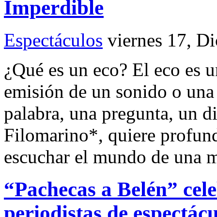
Imperdible
Espectáculos
viernes 17, D
¿Qué es un eco? El eco es u
emisión de un sonido o una
palabra, una pregunta, un d
Filomarino*, quiere profund
escuchar el mundo de una m
“Pachecas a Belén” cele
periodistas de espectácu