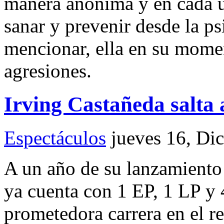
manera anónima y en cada u
sanar y prevenir desde la p
mencionar, ella en su momen
agresiones.
Irving Castañeda salta 
Espectáculos
jueves 16, Di
A un año de su lanzamiento 
ya cuenta con 1 EP, 1 LP y 4
prometedora carrera en el r