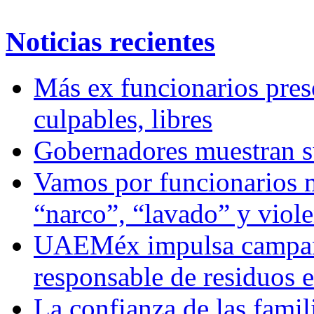
Noticias recientes
Más ex funcionarios pres
culpables, libres
Gobernadores muestran su
Vamos por funcionarios 
“narco”, “lavado” y viol
UAEMéx impulsa campaña
responsable de residuos e
La confianza de las famil