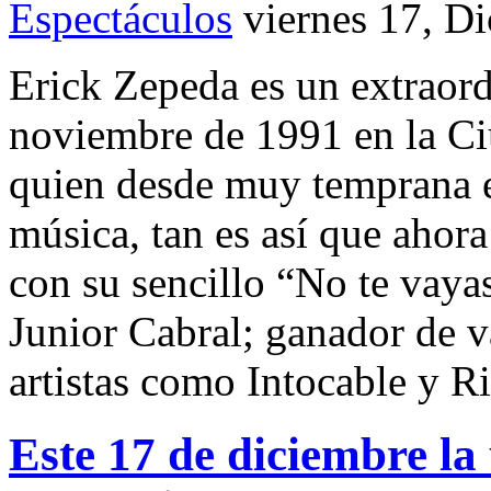
Espectáculos
viernes 17, D
Erick Zepeda es un extraordi
noviembre de 1991 en la Ci
quien desde muy temprana e
música, tan es así que ahor
con su sencillo “No te vaya
Junior Cabral; ganador de
artistas como Intocable y R
Este 17 de diciembre l