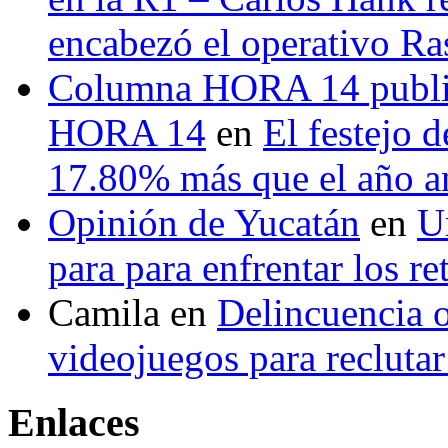
encabezó el operativo Ras
Columna HORA 14 public
HORA 14
en
El festejo 
17.80% más que el año 
Opinión de Yucatán
en
U
para para enfrentar los re
Camila
en
Delincuencia o
videojuegos para recluta
Enlaces