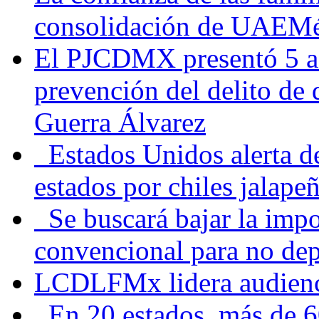
consolidación de UAEMéx
El PJCDMX presentó 5 ac
prevención del delito de
Guerra Álvarez
Estados Unidos alerta de
estados por chiles jala
Se buscará bajar la impo
convencional para no dep
LCDLFMx lidera audienc
En 20 estados, más de 6