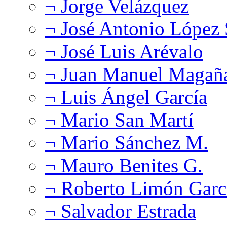
¬ Jorge Velázquez
¬ José Antonio López
¬ José Luis Arévalo
¬ Juan Manuel Magañ
¬ Luis Ángel García
¬ Mario San Martí
¬ Mario Sánchez M.
¬ Mauro Benites G.
¬ Roberto Limón Garc
¬ Salvador Estrada