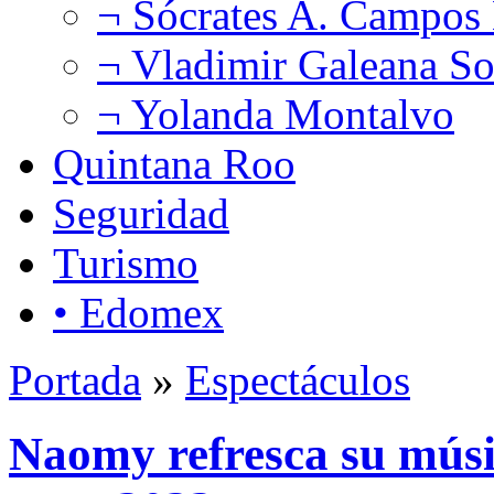
¬ Sócrates A. Campos
¬ Vladimir Galeana So
¬ Yolanda Montalvo
Quintana Roo
Seguridad
Turismo
• Edomex
Portada
»
Espectáculos
Naomy refresca su músi