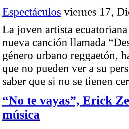
Espectáculos
viernes 17, D
La joven artista ecuatorian
nueva canción llamada “Des
género urbano reggaetón, ha
que no pueden ver a su pers
saber que si no se tienen ce
“No te vayas”, Erick Ze
música