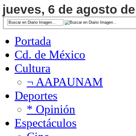
jueves, 6 de agosto de
Portada
Cd. de México
Cultura
¬ AAPAUNAM
Deportes
* Opinión
Espectáculos