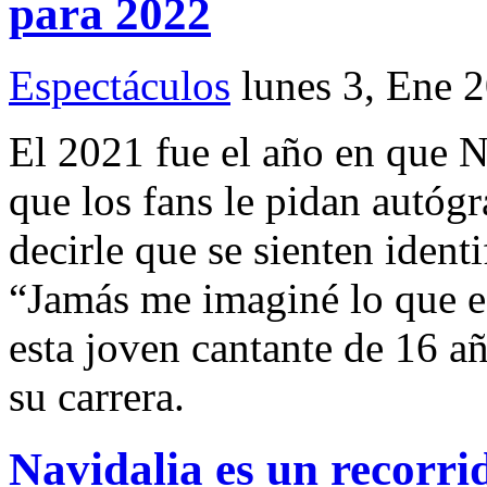
para 2022
Espectáculos
lunes 3, Ene 
El 2021 fue el año en que 
que los fans le pidan autóg
decirle que se sienten ident
“Jamás me imaginé lo que es
esta joven cantante de 16 
su carrera.
Navidalia es un recorri