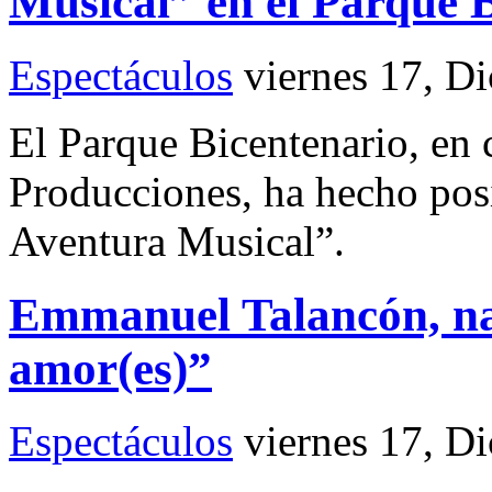
Musical” en el Parque 
Espectáculos
viernes 17, D
El Parque Bicentenario, en
Producciones, ha hecho pos
Aventura Musical”.
Emmanuel Talancón, nar
amor(es)”
Espectáculos
viernes 17, D