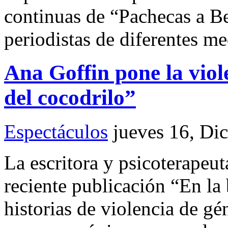
continuas de “Pachecas a Be
periodistas de diferentes m
Ana Goffin pone la viol
del cocodrilo”
Espectáculos
jueves 16, Di
La escritora y psicoterapeu
reciente publicación “En la 
historias de violencia de gé