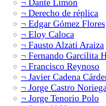
¬ Dante Limón
¬ Derecho de réplica
¬ Edgar Gómez Flores
¬ Eloy Caloca
¬ Fausto Alzati Araiza
¬ Fernando Garcilita H
¬ Francisco Reynoso
¬ Javier Cadena Cárde
¬ Jorge Castro Norieg
¬ Jorge Tenorio Polo