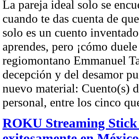
La pareja ideal solo se encu
cuando te das cuenta de que
solo es un cuento inventado,
aprendes, pero ¡cómo duele 
regiomontano Emmanuel Tal
decepción y del desamor pud
nuevo material: Cuento(s) d
personal, entre los cinco qu
ROKU Streaming Stick 
exitosamente en México