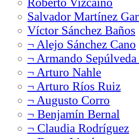
Roberto Vizcaíno
Salvador Martínez Gar
Víctor Sánchez Baños
¬ Alejo Sánchez Cano
¬ Armando Sepúlveda 
¬ Arturo Nahle
¬ Arturo Ríos Ruiz
¬ Augusto Corro
¬ Benjamín Bernal
¬ Claudia Rodríguez