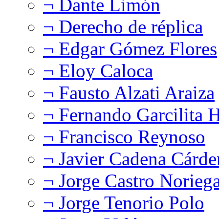
¬ Dante Limón
¬ Derecho de réplica
¬ Edgar Gómez Flores
¬ Eloy Caloca
¬ Fausto Alzati Araiza
¬ Fernando Garcilita H
¬ Francisco Reynoso
¬ Javier Cadena Cárde
¬ Jorge Castro Norieg
¬ Jorge Tenorio Polo