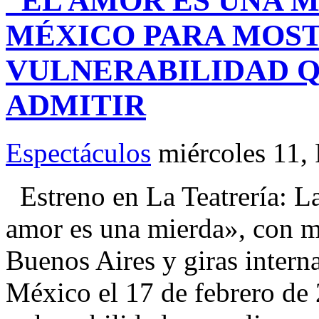
“EL AMOR ES UNA M
MÉXICO PARA MOS
VULNERABILIDAD Q
ADMITIR
Espectáculos
miércoles 11,
Estreno en La Teatrería: L
amor es una mierda», con m
Buenos Aires y giras intern
México el 17 de febrero de