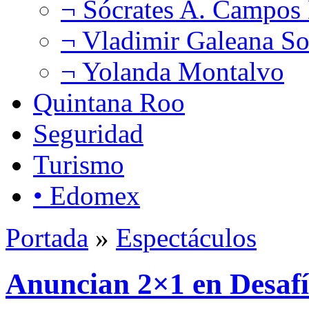
¬ Sócrates A. Campos
¬ Vladimir Galeana So
¬ Yolanda Montalvo
Quintana Roo
Seguridad
Turismo
• Edomex
Portada
»
Espectáculos
Anuncian 2×1 en Desafí