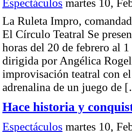
Espectáculos
martes 10, Fe
La Ruleta Impro, comandada
El Círculo Teatral Se presen
horas del 20 de febrero al 
dirigida por Angélica Rogel
improvisación teatral con el
adrenalina de un juego de 
Hace historia y conquis
Espectáculos
martes 10, Fe