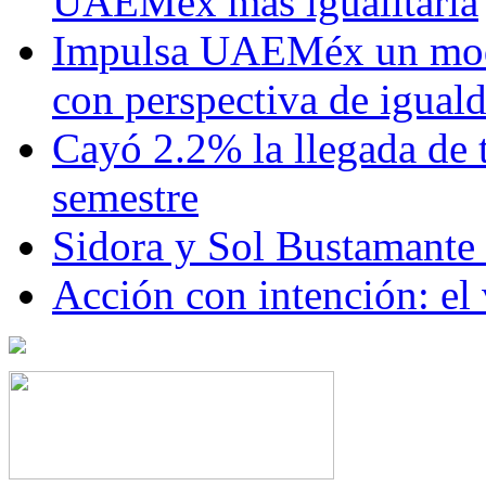
UAEMéx más igualitaria
Impulsa UAEMéx un mod
con perspectiva de igua
Cayó 2.2% la llegada de t
semestre
Sidora y Sol Bustamante
Acción con intención: el