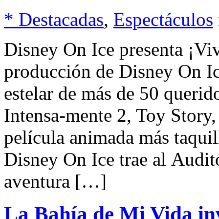
* Destacadas
,
Espectáculos
Disney On Ice presenta ¡Vi
producción de Disney On Ic
estelar de más de 50 querid
Intensa-mente 2, Toy Story,
película animada más taquil
Disney On Ice trae al Audi
aventura […]
La Bahía de Mi Vida inv