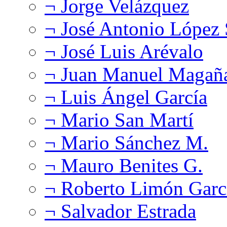
¬ Jorge Velázquez
¬ José Antonio López
¬ José Luis Arévalo
¬ Juan Manuel Magañ
¬ Luis Ángel García
¬ Mario San Martí
¬ Mario Sánchez M.
¬ Mauro Benites G.
¬ Roberto Limón Garc
¬ Salvador Estrada