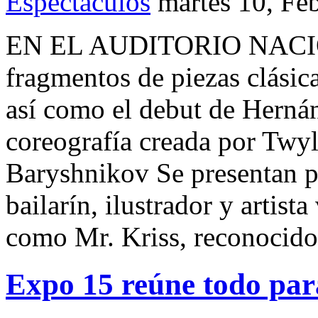
Espectáculos
martes 10, Fe
EN EL AUDITORIO NACION
fragmentos de piezas clásic
así como el debut de Hernán
coreografía creada por Twy
Baryshnikov Se presentan p
bailarín, ilustrador y artis
como Mr. Kriss, reconocid
Expo 15 reúne todo para