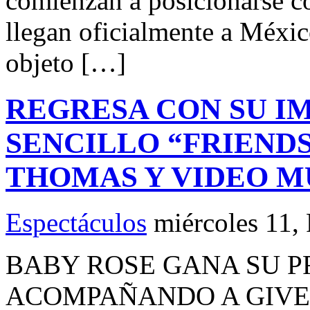
comienzan a posicionarse c
llegan oficialmente a Méxic
objeto […]
REGRESA CON SU I
SENCILLO “FRIENDS
THOMAS Y VIDEO M
Espectáculos
miércoles 11,
BABY ROSE GANA SU 
ACOMPAÑANDO A GIVEO