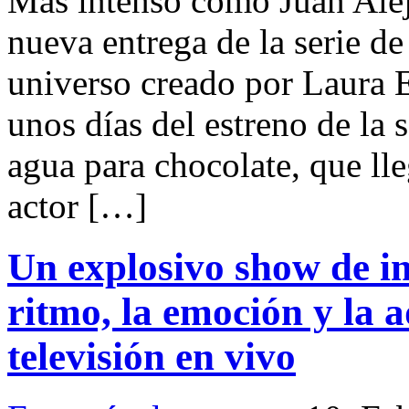
Más intenso como Juan Alejá
nueva entrega de la serie d
universo creado por Laura 
unos días del estreno de l
agua para chocolate, que ll
actor […]
Un explosivo show de im
ritmo, la emoción y la 
televisión en vivo