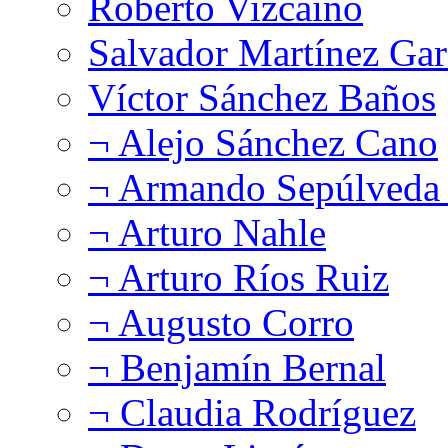
Roberto Vizcaíno
Salvador Martínez Gar
Víctor Sánchez Baños
¬ Alejo Sánchez Cano
¬ Armando Sepúlveda 
¬ Arturo Nahle
¬ Arturo Ríos Ruiz
¬ Augusto Corro
¬ Benjamín Bernal
¬ Claudia Rodríguez