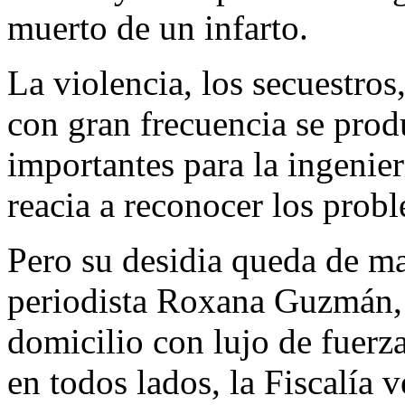
muerto de un infarto.
La violencia, los secuestro
con gran frecuencia se prod
importantes para la ingenie
reacia a reconocer los prob
Pero su desidia queda de ma
periodista Roxana Guzmán, 
domicilio con lujo de fuerz
en todos lados, la Fiscalía 