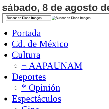
sábado, 8 de agosto de
Portada
Cd. de México
Cultura
¬ AAPAUNAM
Deportes
* Opinión
Espectáculos