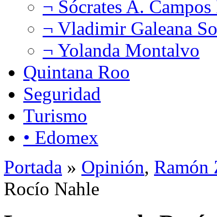
¬ Sócrates A. Campos
¬ Vladimir Galeana So
¬ Yolanda Montalvo
Quintana Roo
Seguridad
Turismo
• Edomex
Portada
»
Opinión
,
Ramón Z
Rocío Nahle