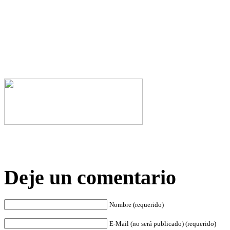
Deje un comentario
Nombre (requerido)
E-Mail (no será publicado) (requerido)