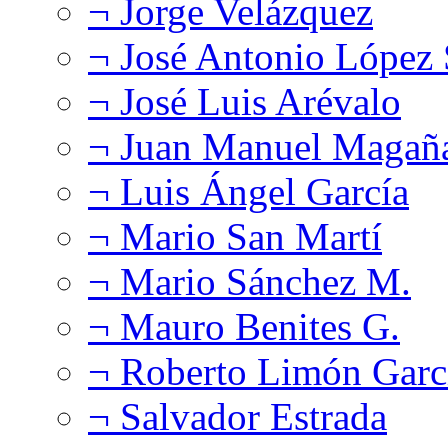
¬ Jorge Velázquez
¬ José Antonio López
¬ José Luis Arévalo
¬ Juan Manuel Magañ
¬ Luis Ángel García
¬ Mario San Martí
¬ Mario Sánchez M.
¬ Mauro Benites G.
¬ Roberto Limón Garc
¬ Salvador Estrada