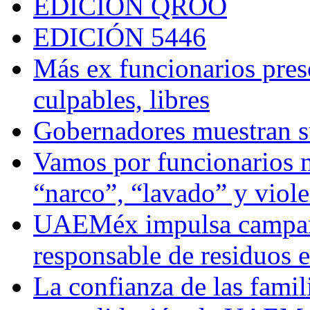
EDICIÓN QROO
EDICIÓN 5446
Más ex funcionarios pres
culpables, libres
Gobernadores muestran su
Vamos por funcionarios 
“narco”, “lavado” y viol
UAEMéx impulsa campaña
responsable de residuos e
La confianza de las famil