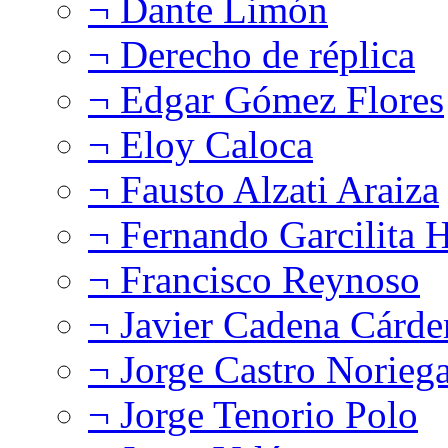
¬ Dante Limón
¬ Derecho de réplica
¬ Edgar Gómez Flores
¬ Eloy Caloca
¬ Fausto Alzati Araiza
¬ Fernando Garcilita H
¬ Francisco Reynoso
¬ Javier Cadena Cárde
¬ Jorge Castro Norieg
¬ Jorge Tenorio Polo