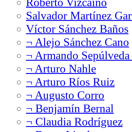
Roberto Vizcaíno
Salvador Martínez Gar
Víctor Sánchez Baños
¬ Alejo Sánchez Cano
¬ Armando Sepúlveda 
¬ Arturo Nahle
¬ Arturo Ríos Ruiz
¬ Augusto Corro
¬ Benjamín Bernal
¬ Claudia Rodríguez