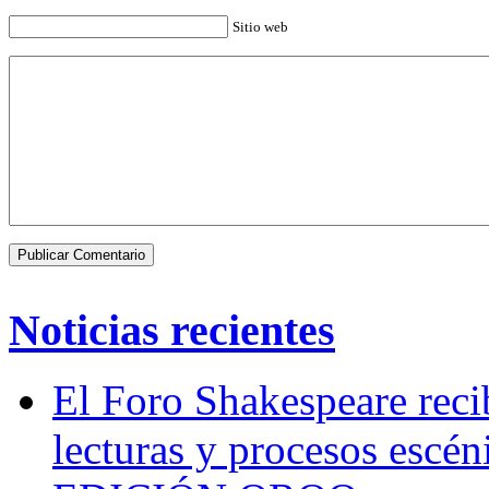
Sitio web
Noticias recientes
El Foro Shakespeare reci
lecturas y procesos escén