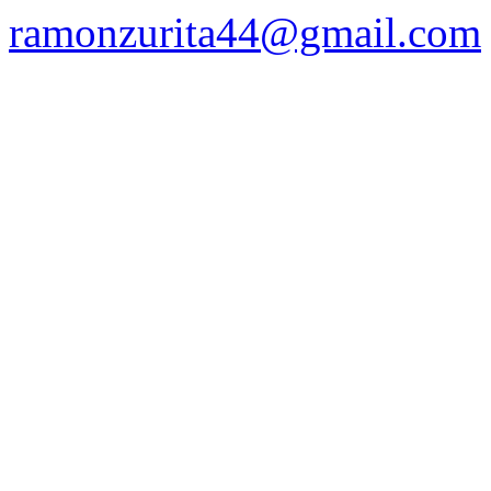
ramonzurita44@gmail.com