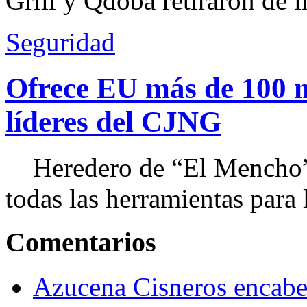
Grill y Qdoba retiraron de i
Seguridad
Ofrece EU más de 100 
líderes del CJNG
Heredero de “El Mencho”, 
todas las herramientas para ll
Comentarios
Azucena Cisneros encabez