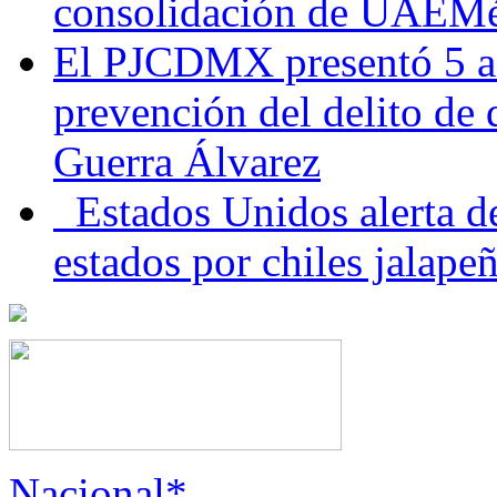
consolidación de UAEMéx
El PJCDMX presentó 5 ac
prevención del delito de
Guerra Álvarez
Estados Unidos alerta de
estados por chiles jala
Nacional*