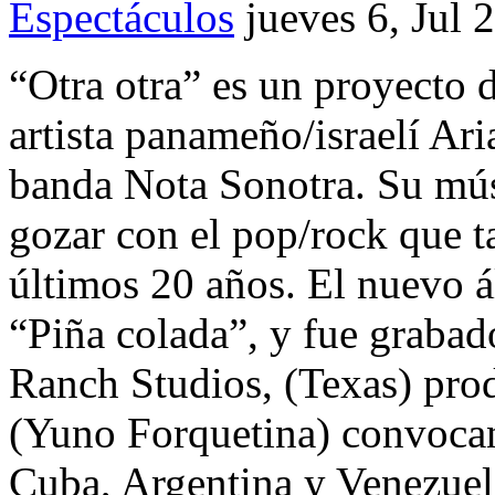
Espectáculos
jueves 6, Jul 
“Otra otra” es un proyecto d
artista panameño/israelí Ari
banda Nota Sonotra. Su músi
gozar con el pop/rock que t
últimos 20 años. El nuevo á
“Piña colada”, y fue grabad
Ranch Studios, (Texas) pro
(Yuno Forquetina) convocan
Cuba, Argentina y Venezuel