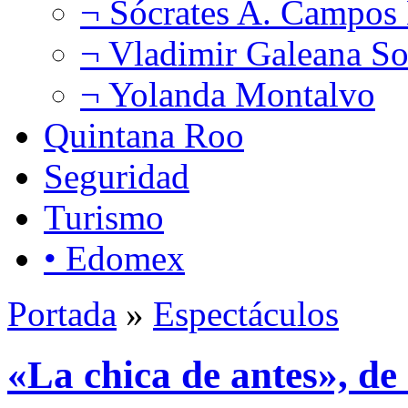
¬ Sócrates A. Campos
¬ Vladimir Galeana So
¬ Yolanda Montalvo
Quintana Roo
Seguridad
Turismo
• Edomex
Portada
»
Espectáculos
«La chica de antes», de 