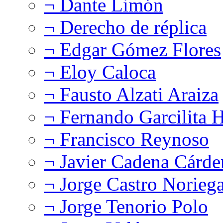
¬ Dante Limón
¬ Derecho de réplica
¬ Edgar Gómez Flores
¬ Eloy Caloca
¬ Fausto Alzati Araiza
¬ Fernando Garcilita H
¬ Francisco Reynoso
¬ Javier Cadena Cárde
¬ Jorge Castro Norieg
¬ Jorge Tenorio Polo