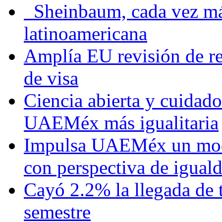
Sheinbaum, cada vez más 
latinoamericana
Amplía EU revisión de re
de visa
Ciencia abierta y cuidado
UAEMéx más igualitaria
Impulsa UAEMéx un mod
con perspectiva de igua
Cayó 2.2% la llegada de t
semestre