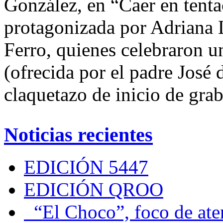
González, en “Caer en tenta
protagonizada por Adriana 
Ferro, quienes celebraron u
(ofrecida por el padre José 
claquetazo de inicio de gra
Noticias recientes
EDICIÓN 5447
EDICIÓN QROO
“El Choco”, foco de at