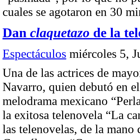
cuales se agotaron en 30 mi
Dan
claquetazo
de la te
Espectáculos
miércoles 5, J
Una de las actrices de mayor
Navarro, quien debutó en e
melodrama mexicano “Perla”
la exitosa telenovela “La c
las telenovelas, de la mano 