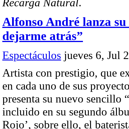
Recarga Natural
.
Alfonso André lanza su
dejarme atrás”
Espectáculos
jueves 6, Jul 
Artista con prestigio, que e
en cada uno de sus proyect
presenta su nuevo sencillo 
incluido en su segundo álb
Rojo’, sobre ello, el bateris