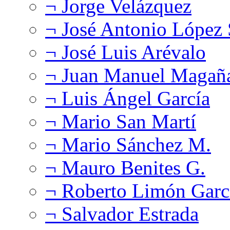
¬ Jorge Velázquez
¬ José Antonio López
¬ José Luis Arévalo
¬ Juan Manuel Magañ
¬ Luis Ángel García
¬ Mario San Martí
¬ Mario Sánchez M.
¬ Mauro Benites G.
¬ Roberto Limón Garc
¬ Salvador Estrada