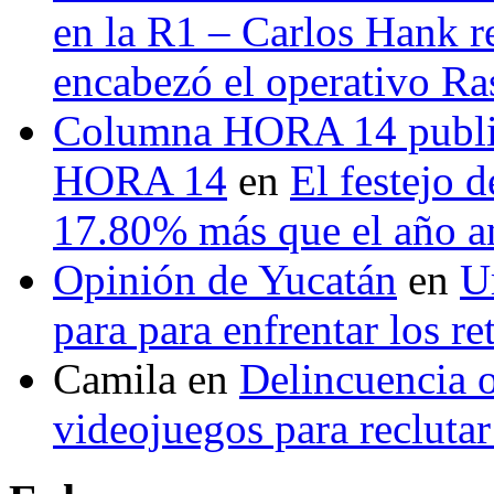
en la R1 – Carlos Hank r
encabezó el operativo Ras
Columna HORA 14 public
HORA 14
en
El festejo 
17.80% más que el año 
Opinión de Yucatán
en
U
para para enfrentar los re
Camila
en
Delincuencia o
videojuegos para recluta