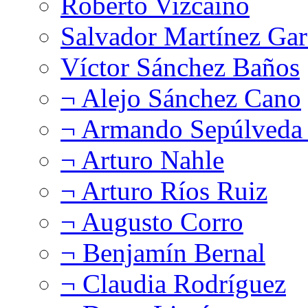
Roberto Vizcaíno
Salvador Martínez Gar
Víctor Sánchez Baños
¬ Alejo Sánchez Cano
¬ Armando Sepúlveda 
¬ Arturo Nahle
¬ Arturo Ríos Ruiz
¬ Augusto Corro
¬ Benjamín Bernal
¬ Claudia Rodríguez