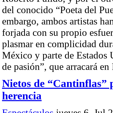
del conocido “Poeta del Pue
embargo, ambos artistas han
forjada con su propio esfue
plasmar en complicidad dura
México y parte de Estados
de pasión”, que arracará en 
Nietos de “Cantinflas” 
herencia
Espectáculos
jueves 6, Jul 