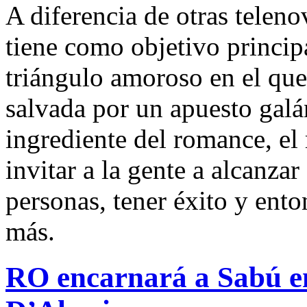
A diferencia de otras teleno
tiene como objetivo principa
triángulo amoroso en el que 
salvada por un apuesto galán
ingrediente del romance, e
invitar a la gente a alcanza
personas, tener éxito y ent
más.
RO encarnará a Sabú en