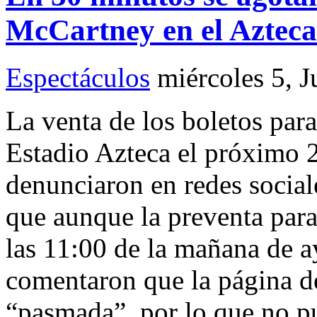
McCartney en el Azteca
Espectáculos
miércoles 5, J
La venta de los boletos par
Estadio Azteca el próximo 2
denunciaron en redes social
que aunque la preventa par
las 11:00 de la mañana de ay
comentaron que la página d
“pasmada”, por lo que no pu