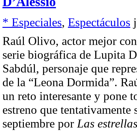
D’Alessio
* Especiales
,
Espectáculos
Raúl Olivo, actor mejor con
serie biográfica de Lupita D
Sabdúl, personaje que repre
de la “Leona Dormida”. Raú
un reto interesante y pone t
estreno que tentativamente s
septiembre por
Las estrella