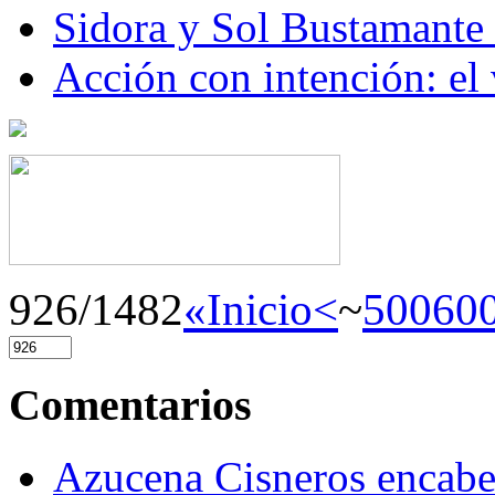
Sidora y Sol Bustamante
Acción con intención: el
926/1482
«Inicio
<
~
500
60
Comentarios
Azucena Cisneros encabez