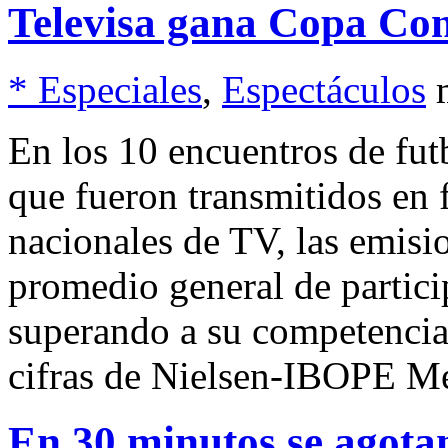
Televisa gana Copa Con
* Especiales
,
Espectáculos
En los 10 encuentros de fu
que fueron transmitidos en 
nacionales de TV, las emisi
promedio general de partic
superando a su competenci
cifras de Nielsen-IBOPE M
En 30 minutos se agotan