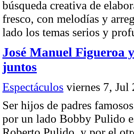
búsqueda creativa de elabor
fresco, con melodías y arre
lado los temas serios y pro
José Manuel Figueroa y
juntos
Espectáculos
viernes 7, Jul
Ser hijos de padres famosos 
por un lado Bobby Pulido es
Roberto Pulido, y por el ot