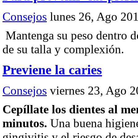
Consejos
lunes 26, Ago 20
Mantenga su peso dentro de
de su talla y complexión.
Previene la caries
Consejos
viernes 23, Ago 
Cepíllate los dientes al m
minutos.
Una buena higiene
gingivitis y el riesgo de des