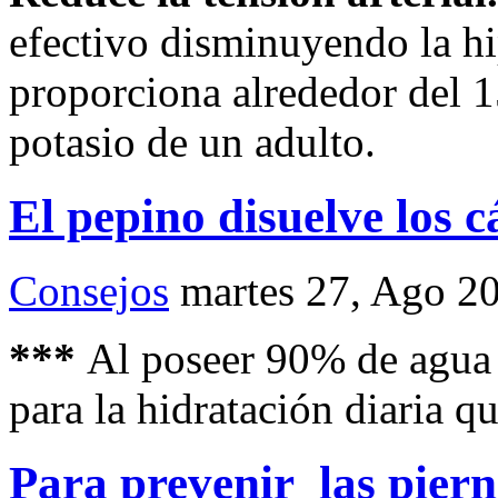
efectivo disminuyendo la hi
proporciona alrededor del 1
potasio de un adulto.
El pepino disuelve los c
Consejos
martes 27, Ago 2
***
Al poseer 90% de agua 
para la hidratación diaria q
Para prevenir las pier