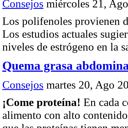
Consejos
miércoles 21, Ag
Los polifenoles provienen d
Los estudios actuales sugie
niveles de estrógeno en la s
Quema grasa abdominal
Consejos
martes 20, Ago 2
¡Come proteína!
En cada c
alimento con alto contenid
que las proteínas tienen me