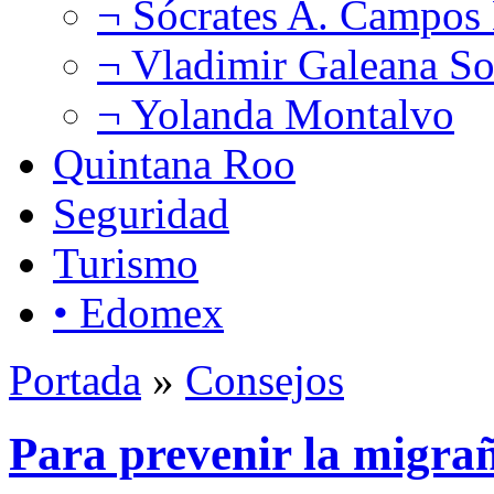
¬ Sócrates A. Campos
¬ Vladimir Galeana So
¬ Yolanda Montalvo
Quintana Roo
Seguridad
Turismo
• Edomex
Portada
»
Consejos
Para prevenir la migra