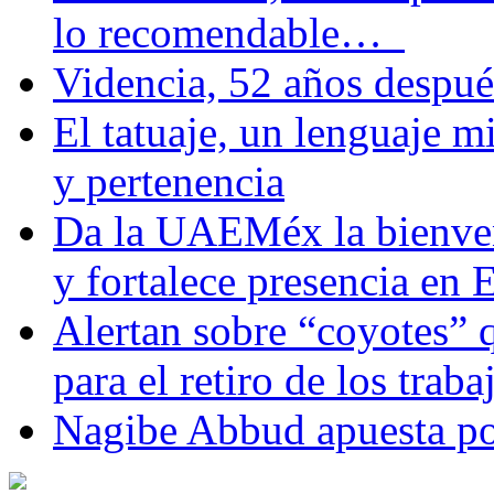
lo recomendable…
Videncia, 52 años despué
El tatuaje, un lenguaje 
y pertenencia
Da la UAEMéx la bienven
y fortalece presencia e
Alertan sobre “coyotes” 
para el retiro de los trab
Nagibe Abbud apuesta por