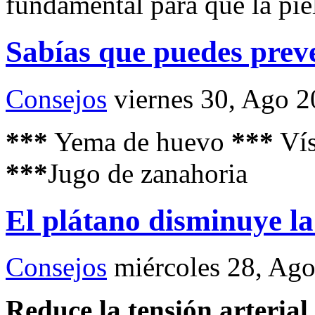
fundamental para que la pie
Sabías que puedes preve
Consejos
viernes 30, Ago 
***
Yema de huevo
***
Vís
***
Jugo de zanahoria
El plátano disminuye la
Consejos
miércoles 28, Ag
Reduce la tensión arterial.