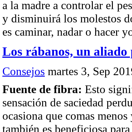
a la madre a controlar el p
y disminuirá los molestos d
es caminar, nadar o hacer y
Los rábanos, un aliado 
Consejos
martes 3, Sep 201
Fuente de fibra:
Esto sign
sensación de saciedad perdu
ocasiona que comas menos y
también es beneficiosa para