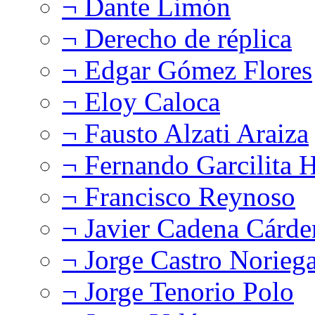
¬ Dante Limón
¬ Derecho de réplica
¬ Edgar Gómez Flores
¬ Eloy Caloca
¬ Fausto Alzati Araiza
¬ Fernando Garcilita H
¬ Francisco Reynoso
¬ Javier Cadena Cárde
¬ Jorge Castro Norieg
¬ Jorge Tenorio Polo