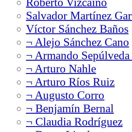
Roberto Vizcaíno
Salvador Martínez Gar
Víctor Sánchez Baños
¬ Alejo Sánchez Cano
¬ Armando Sepúlveda 
¬ Arturo Nahle
¬ Arturo Ríos Ruiz
¬ Augusto Corro
¬ Benjamín Bernal
¬ Claudia Rodríguez