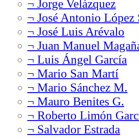
¬ Jorge Velázquez
¬ José Antonio López
¬ José Luis Arévalo
¬ Juan Manuel Magañ
¬ Luis Ángel García
¬ Mario San Martí
¬ Mario Sánchez M.
¬ Mauro Benites G.
¬ Roberto Limón Garc
¬ Salvador Estrada