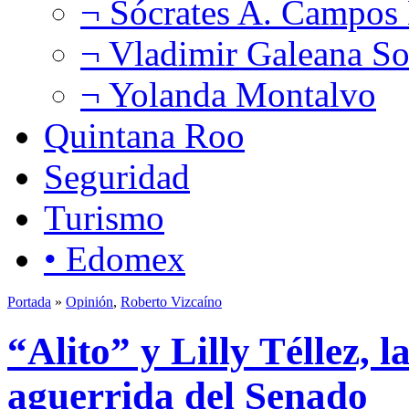
¬ Sócrates A. Campos
¬ Vladimir Galeana So
¬ Yolanda Montalvo
Quintana Roo
Seguridad
Turismo
• Edomex
Portada
»
Opinión
,
Roberto Vizcaíno
“Alito” y Lilly Téllez, 
aguerrida del Senado