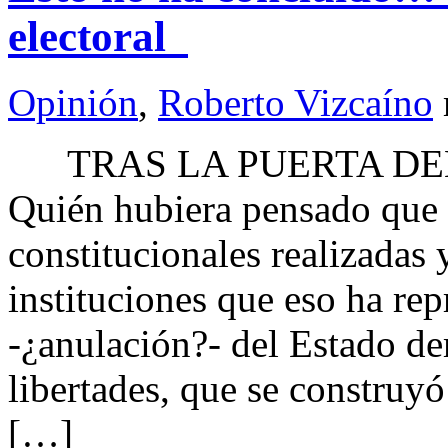
electoral
Opinión
,
Roberto Vizcaíno
TRAS LA PUERTA DEL 
Quién hubiera pensado que 
constitucionales realizadas 
instituciones que eso ha re
-¿anulación?- del Estado d
libertades, que se construyó
[…]