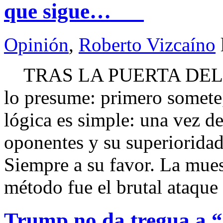
que sigue…
Opinión
,
Roberto Vizcaíno
TRAS LA PUERTA DEL P
lo presume: primero somete
lógica es simple: una vez d
oponentes y su superioridad,
Siempre a su favor. La mues
método fue el brutal ataqu
Trump no da tregua a “