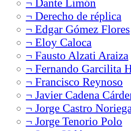
¬ Dante Limón
¬ Derecho de réplica
¬ Edgar Gómez Flores
¬ Eloy Caloca
¬ Fausto Alzati Araiza
¬ Fernando Garcilita H
¬ Francisco Reynoso
¬ Javier Cadena Cárde
¬ Jorge Castro Norieg
¬ Jorge Tenorio Polo