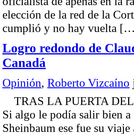
oficialista de apenas en la r
elección de la red de la Cor
cumplió y no hay vuelta [
Logro redondo de Claud
Canadá
Opinión
,
Roberto Vizcaíno
TRAS LA PUERTA DEL 
Si algo le podía salir bien a
Sheinbaum ese fue su viaje 