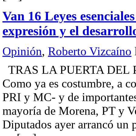
Van 16 Leyes esenciales
expresión y el desarroll
Opinión
,
Roberto Vizcaíno
TRAS LA PUERTA DEL 
Como ya es costumbre, a co
PRI y MC- y de importantes
mayoría de Morena, PT y Ve
Diputados ayer arrancó un p