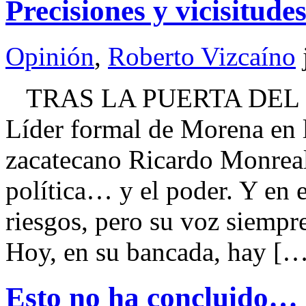
Precisiones y vicisitu
Opinión
,
Roberto Vizcaíno
TRAS LA PUERTA DEL 
Líder formal de Morena en 
zacatecano Ricardo Monreal 
política… y el poder. Y en e
riesgos, pero su voz siempr
Hoy, en su bancada, hay [
Esto no ha concluido… 