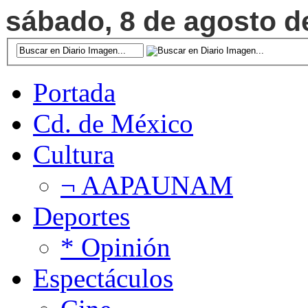
sábado, 8 de agosto de
Portada
Cd. de México
Cultura
¬ AAPAUNAM
Deportes
* Opinión
Espectáculos