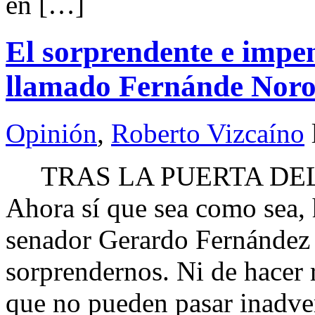
en […]
El sorprendente e impe
llamado Fernánde Nor
Opinión
,
Roberto Vizcaíno
TRAS LA PUERTA DEL 
Ahora sí que sea como sea, 
senador Gerardo Fernández
sorprendernos. Ni de hacer 
que no pueden pasar inadver