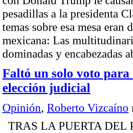
con Donald Trump le causab
pesadillas a la presidenta 
temas sobre esa mesa eran d
mexicana: Las multitudinari
dominadas y encabezadas 
Faltó un solo voto para
elección judicial
Opinión
,
Roberto Vizcaíno
TRAS LA PUERTA DEL P