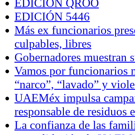
EDICIÓN QROO
EDICIÓN 5446
Más ex funcionarios pres
culpables, libres
Gobernadores muestran su
Vamos por funcionarios 
“narco”, “lavado” y viol
UAEMéx impulsa campaña
responsable de residuos e
La confianza de las famil