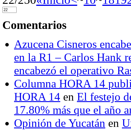
Comentarios
Azucena Cisneros encabez
en la R1 – Carlos Hank r
encabezó el operativo Ras
Columna HORA 14 public
HORA 14
en
El festejo 
17.80% más que el año 
Opinión de Yucatán
en
U