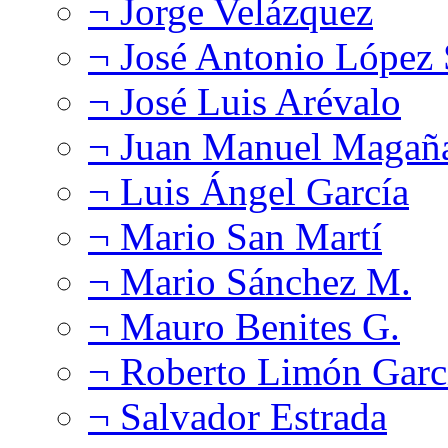
¬ Jorge Velázquez
¬ José Antonio López
¬ José Luis Arévalo
¬ Juan Manuel Magañ
¬ Luis Ángel García
¬ Mario San Martí
¬ Mario Sánchez M.
¬ Mauro Benites G.
¬ Roberto Limón Garc
¬ Salvador Estrada