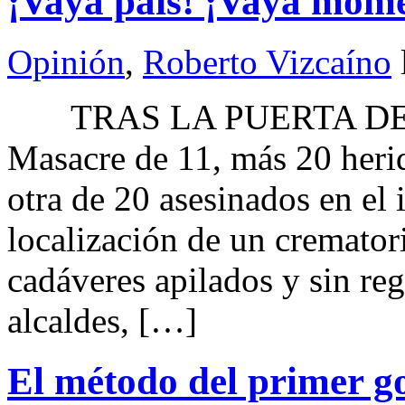
¡Vaya país! ¡Vaya mom
Opinión
,
Roberto Vizcaíno
TRAS LA PUERTA DEL 
Masacre de 11, más 20 herid
otra de 20 asesinados en el
localización de un cremato
cadáveres apilados y sin reg
alcaldes, […]
El método del primer g