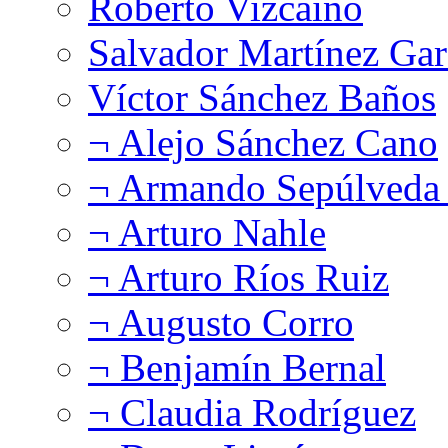
Roberto Vizcaíno
Salvador Martínez Gar
Víctor Sánchez Baños
¬ Alejo Sánchez Cano
¬ Armando Sepúlveda 
¬ Arturo Nahle
¬ Arturo Ríos Ruiz
¬ Augusto Corro
¬ Benjamín Bernal
¬ Claudia Rodríguez