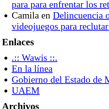
para para enfrentar los re
Camila
en
Delincuencia o
videojuegos para recluta
Enlaces
.:: Wawis ::.
En la línea
Gobierno del Estado de 
UAEM
Archivos