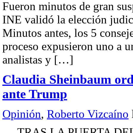
Fueron minutos de gran suspe
INE validó la elección judic
Minutos antes, los 5 conseje
proceso expusieron uno a un
analistas y […]
Claudia Sheinbaum orde
ante Trump
Opinión
,
Roberto Vizcaíno
TRAS LA PUERTA DEL 