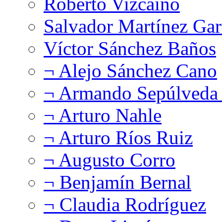
Roberto Vizcaíno
Salvador Martínez Gar
Víctor Sánchez Baños
¬ Alejo Sánchez Cano
¬ Armando Sepúlveda 
¬ Arturo Nahle
¬ Arturo Ríos Ruiz
¬ Augusto Corro
¬ Benjamín Bernal
¬ Claudia Rodríguez