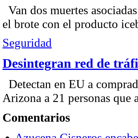
Van dos muertes asociadas
el brote con el producto ice
Seguridad
Desintegran red de trá
Detectan en EU a comprador
Arizona a 21 personas que a
Comentarios
Azucena Cisneros encabez