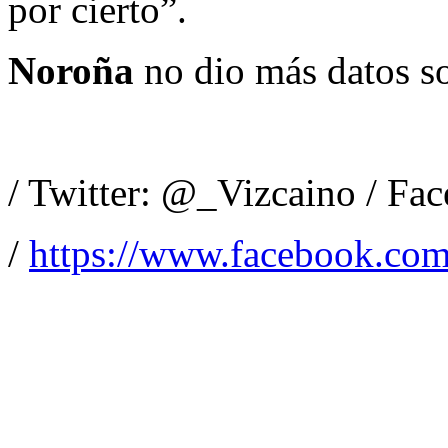
por cierto”.
Noroña
no dio más datos so
/ Twitter: @_Vizcaino / Fa
/
https://www.facebook.com