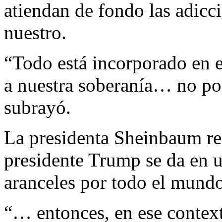
atiendan de fondo las adicc
nuestro.
“Todo está incorporado en e
a nuestra soberanía… no po
subrayó.
La presidenta Sheinbaum re
presidente Trump se da en 
aranceles por todo el mund
“… entonces, en ese conte