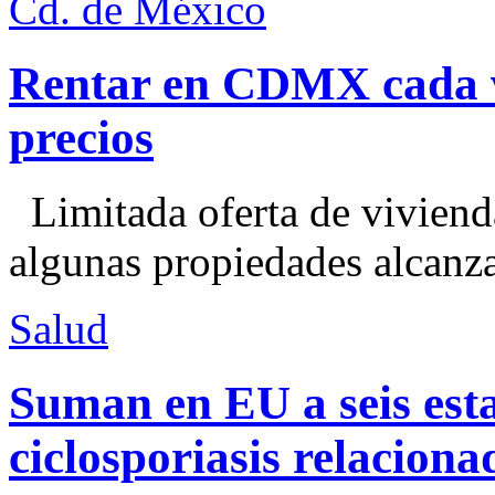
Cd. de México
Rentar en CDMX cada ve
precios
Limitada oferta de viviend
algunas propiedades alcanza
Salud
Suman en EU a seis esta
ciclosporiasis relacion