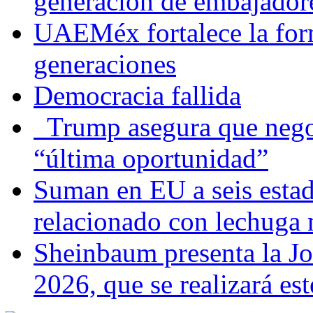
generación de embajadore
UAEMéx fortalece la for
generaciones
Democracia fallida
Trump asegura que negoc
“última oportunidad”
Suman en EU a seis estado
relacionado con lechuga
Sheinbaum presenta la J
2026, que se realizará e