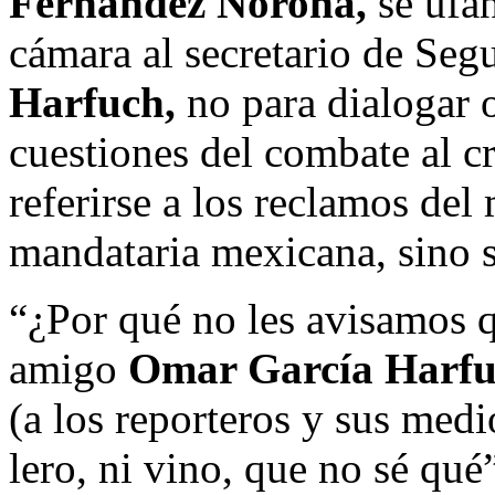
Fernández Noroña,
se ufan
cámara al secretario de Seg
Harfuch,
no para dialogar o
cuestiones del combate al c
referirse a los reclamos del
mandataria mexicana, sino 
“¿Por qué no les avisamos 
amigo
Omar García Harf
(a los reporteros y sus medi
lero, ni vino, que no sé qué