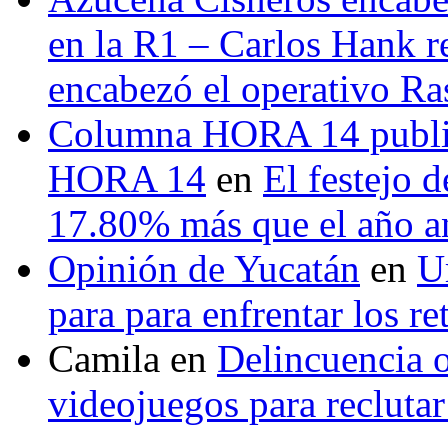
en la R1 – Carlos Hank r
encabezó el operativo Ras
Columna HORA 14 public
HORA 14
en
El festejo 
17.80% más que el año 
Opinión de Yucatán
en
U
para para enfrentar los re
Camila
en
Delincuencia o
videojuegos para recluta