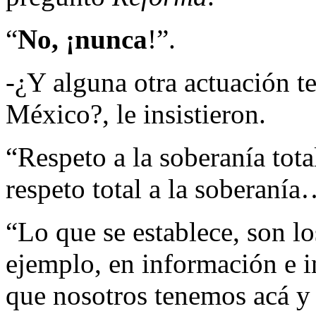
“
No, ¡nunca
!”.
-¿Y alguna otra actuación te
México?, le insistieron.
“Respeto a la soberanía tota
respeto total a la soberaní
“Lo que se establece, son l
ejemplo, en información e in
que nosotros tenemos acá y