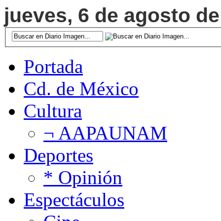
jueves, 6 de agosto de
Portada
Cd. de México
Cultura
¬ AAPAUNAM
Deportes
* Opinión
Espectáculos