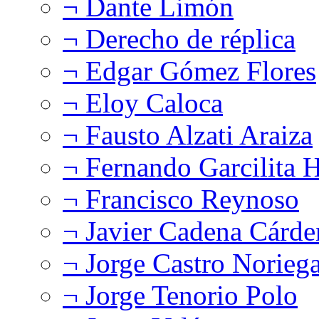
¬ Dante Limón
¬ Derecho de réplica
¬ Edgar Gómez Flores
¬ Eloy Caloca
¬ Fausto Alzati Araiza
¬ Fernando Garcilita H
¬ Francisco Reynoso
¬ Javier Cadena Cárde
¬ Jorge Castro Norieg
¬ Jorge Tenorio Polo