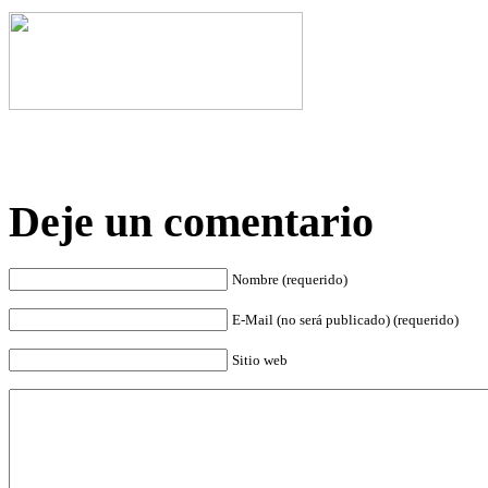
Deje un comentario
Nombre (requerido)
E-Mail (no será publicado) (requerido)
Sitio web