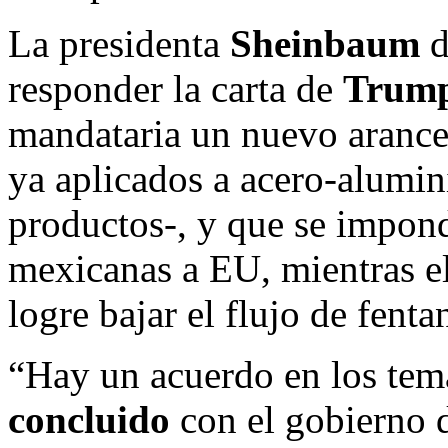
La presidenta
Sheinbaum
d
responder la carta de
Trum
mandataria un nuevo arance
ya aplicados a acero-alumi
productos-, y que se impond
mexicanas a EU, mientras e
logre bajar el flujo de fenta
“Hay un acuerdo en los tem
concluido
con el gobierno 