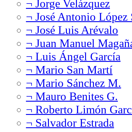
¬ Jorge Velázquez
¬ José Antonio López
¬ José Luis Arévalo
¬ Juan Manuel Magañ
¬ Luis Ángel García
¬ Mario San Martí
¬ Mario Sánchez M.
¬ Mauro Benites G.
¬ Roberto Limón Garc
¬ Salvador Estrada