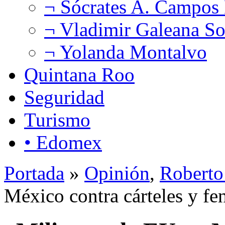
¬ Sócrates A. Campos
¬ Vladimir Galeana So
¬ Yolanda Montalvo
Quintana Roo
Seguridad
Turismo
• Edomex
Portada
»
Opinión
,
Roberto
México contra cárteles y fe