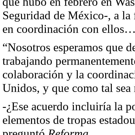
que hubo en febrero en Was
Seguridad de México-, a la
en coordinación con ellos
“Nosotros esperamos que de
trabajando permanentemente-
colaboración y la coordina
Unidos, y que como tal sea 
-¿Ese acuerdo incluiría la p
elementos de tropas estadou
preguntó
Reforma
.