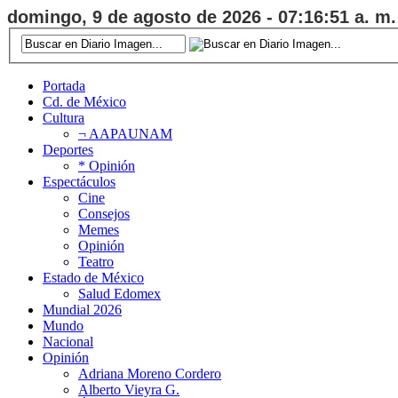
domingo, 9 de agosto de 2026 - 07:16:52 a. m.
Portada
Cd. de México
Cultura
¬ AAPAUNAM
Deportes
* Opinión
Espectáculos
Cine
Consejos
Memes
Opinión
Teatro
Estado de México
Salud Edomex
Mundial 2026
Mundo
Nacional
Opinión
Adriana Moreno Cordero
Alberto Vieyra G.