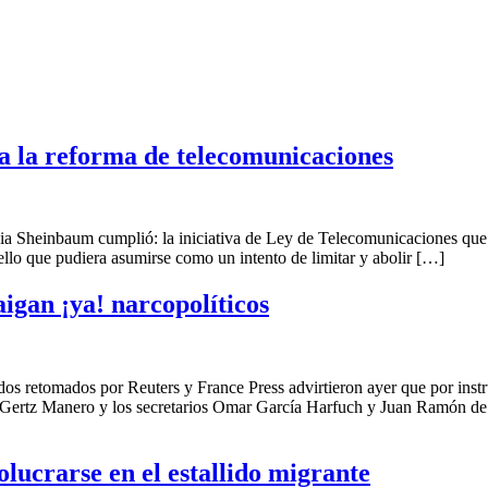
va la reforma de telecomunicaciones
 cumplió: la iniciativa de Ley de Telecomunicaciones que propio
llo que pudiera asumirse como un intento de limitar y abolir […]
gan ¡ya! narcopolíticos
os por Reuters y France Press advirtieron ayer que por instrucci
o Gertz Manero y los secretarios Omar García Harfuch y Juan Ramón de 
ucrarse en el estallido migrante