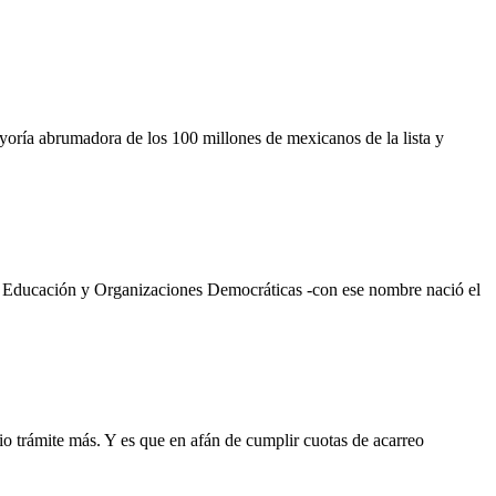
a abrumadora de los 100 millones de mexicanos de la lista y
ucación y Organizaciones Democráticas -con ese nombre nació el
ámite más. Y es que en afán de cumplir cuotas de acarreo