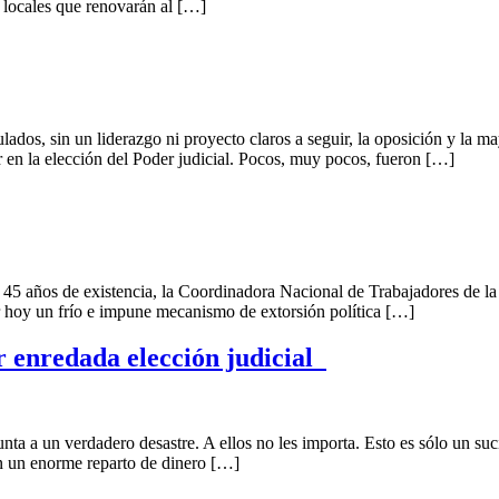
y locales que renovarán al […]
n liderazgo ni proyecto claros a seguir, la oposición y la mayorí
r en la elección del Poder judicial. Pocos, muy pocos, fueron […]
e existencia, la Coordinadora Nacional de Trabajadores de la Ed
r hoy un frío e impune mecanismo de extorsión política […]
 enredada elección judicial
adero desastre. A ellos no les importa. Esto es sólo un sucio tr
n un enorme reparto de dinero […]