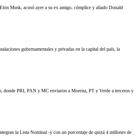
n Musk, acusó ayer a su ex amigo, cómplice y aliado Donald
nes gubernamentales y privadas en la capital del país, la
nde PRI, PAN y MC enviaron a Morena, PT y Verde a terceros y
n la Lista Nominal -y con un porcentaje de quizá 4 millones de