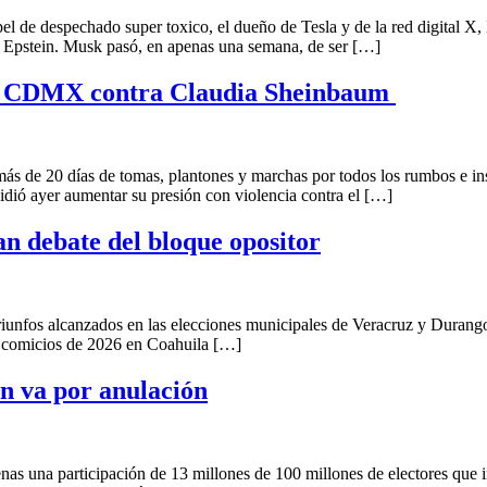
chado super toxico, el dueño de Tesla y de la red digital X, Elo
ey Epstein. Musk pasó, en apenas una semana, de ser […]
 la CDMX contra Claudia Sheinbaum
 de tomas, plantones y marchas por todos los rumbos e instalacio
ió ayer aumentar su presión con violencia contra el […]
n debate del bloque opositor
nzados en las elecciones municipales de Veracruz y Durango, do
os comicios de 2026 en Coahuila […]
ón va por anulación
icipación de 13 millones de 100 millones de electores que integra