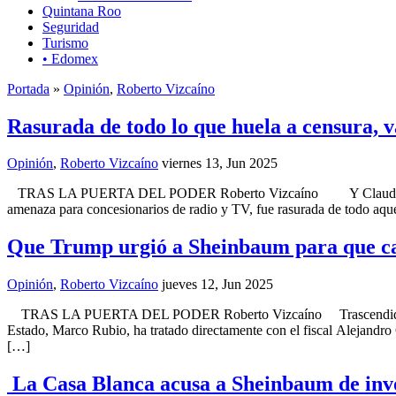
Quintana Roo
Seguridad
Turismo
• Edomex
Portada
»
Opinión
,
Roberto Vizcaíno
Rasurada de todo lo que huela a censura, 
Opinión
,
Roberto Vizcaíno
viernes 13, Jun 2025
TRAS LA PUERTA DEL PODER Roberto Vizcaíno Y Claudia Sheinbaum
amenaza para concesionarios de radio y TV, fue rasurada de todo aque
Que Trump urgió a Sheinbaum para que cai
Opinión
,
Roberto Vizcaíno
jueves 12, Jun 2025
TRAS LA PUERTA DEL PODER Roberto Vizcaíno Trascendidos retomad
Estado, Marco Rubio, ha tratado directamente con el fiscal Alejandr
[…]
La Casa Blanca acusa a Sheinbaum de invol