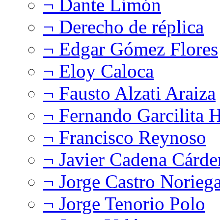
¬ Dante Limón
¬ Derecho de réplica
¬ Edgar Gómez Flores
¬ Eloy Caloca
¬ Fausto Alzati Araiza
¬ Fernando Garcilita H
¬ Francisco Reynoso
¬ Javier Cadena Cárde
¬ Jorge Castro Norieg
¬ Jorge Tenorio Polo