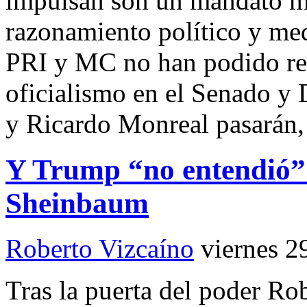
impulsan son un mandato ma
razonamiento político y me
PRI y MC no han podido ref
oficialismo en el Senado y
y Ricardo Monreal pasarán
Y Trump “no entendió” 
Sheinbaum
Roberto Vizcaíno
viernes 2
Tras la puerta del poder 