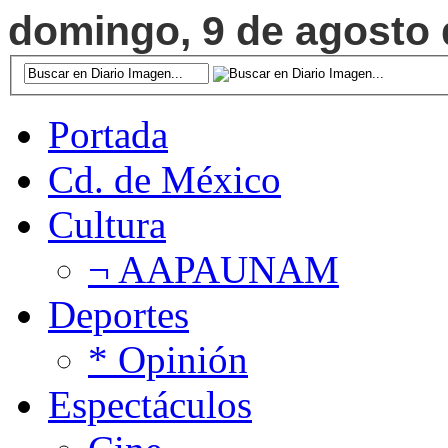
domingo, 9 de agosto d
Portada
Cd. de México
Cultura
¬ AAPAUNAM
Deportes
* Opinión
Espectáculos