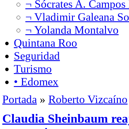
¬ Sócrates A. Campos
¬ Vladimir Galeana So
¬ Yolanda Montalvo
Quintana Roo
Seguridad
Turismo
• Edomex
Portada
»
Roberto Vizcaíno
Claudia Sheinbaum reaju