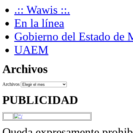
.:: Wawis ::.
En la línea
Gobierno del Estado de 
UAEM
Archivos
Archivos
PUBLICIDAD
Queda expresamente prohibi