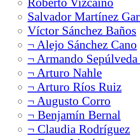
Roberto Vizcaíno
Salvador Martínez Gar
Víctor Sánchez Baños
¬ Alejo Sánchez Cano
¬ Armando Sepúlveda 
¬ Arturo Nahle
¬ Arturo Ríos Ruiz
¬ Augusto Corro
¬ Benjamín Bernal
¬ Claudia Rodríguez