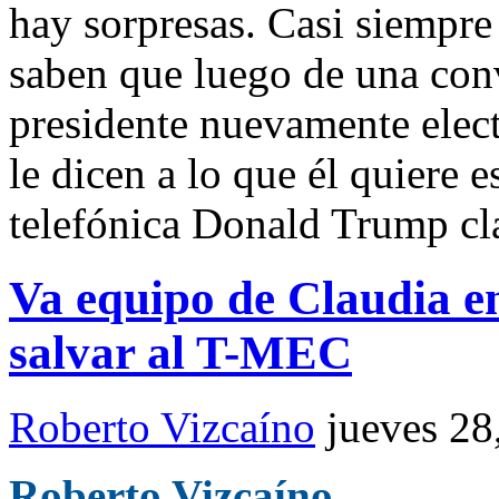
hay sorpresas. Casi siempre
saben que luego de una conv
presidente nuevamente elect
le dicen a lo que él quiere e
telefónica Donald Trump cl
Va equipo de Claudia e
salvar al T-MEC
Roberto Vizcaíno
jueves 2
Roberto Vizcaíno