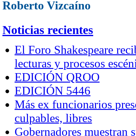
Roberto Vizcaíno
Noticias recientes
El Foro Shakespeare reci
lecturas y procesos escén
EDICIÓN QROO
EDICIÓN 5446
Más ex funcionarios pres
culpables, libres
Gobernadores muestran su