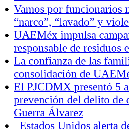
Vamos por funcionarios 
“narco”, “lavado” y viol
UAEMéx impulsa campaña
responsable de residuos e
La confianza de las famil
consolidación de UAEMéx
El PJCDMX presentó 5 ac
prevención del delito de
Guerra Álvarez
Estados Unidos alerta de