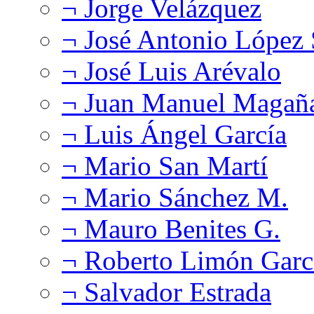
¬ Jorge Velázquez
¬ José Antonio López
¬ José Luis Arévalo
¬ Juan Manuel Magañ
¬ Luis Ángel García
¬ Mario San Martí
¬ Mario Sánchez M.
¬ Mauro Benites G.
¬ Roberto Limón Garc
¬ Salvador Estrada