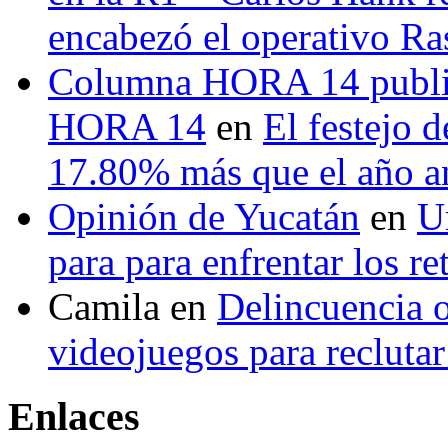
encabezó el operativo Ras
Columna HORA 14 public
HORA 14
en
El festejo 
17.80% más que el año 
Opinión de Yucatán
en
U
para para enfrentar los re
Camila
en
Delincuencia o
videojuegos para recluta
Enlaces