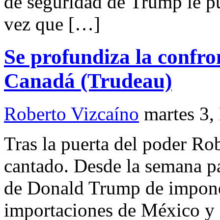
de seguridad de Trump le p
vez que […]
Se profundiza la confro
Canadá (Trudeau)
Roberto Vizcaíno
martes 3,
Tras la puerta del poder R
cantado. Desde la semana p
de Donald Trump de imponer
importaciones de México y 