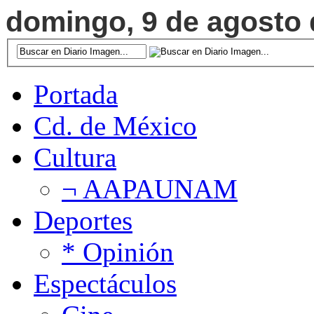
domingo, 9 de agosto d
Portada
Cd. de México
Cultura
¬ AAPAUNAM
Deportes
* Opinión
Espectáculos