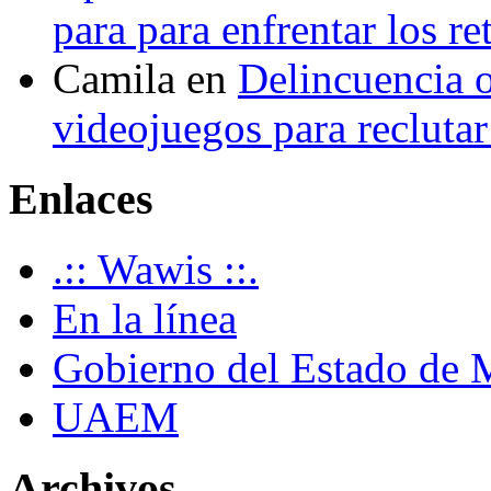
para para enfrentar los re
Camila
en
Delincuencia o
videojuegos para recluta
Enlaces
.:: Wawis ::.
En la línea
Gobierno del Estado de 
UAEM
Archivos