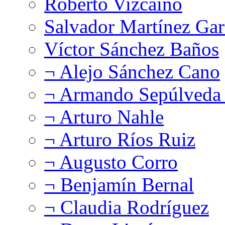
Roberto Vizcaíno
Salvador Martínez Gar
Víctor Sánchez Baños
¬ Alejo Sánchez Cano
¬ Armando Sepúlveda 
¬ Arturo Nahle
¬ Arturo Ríos Ruiz
¬ Augusto Corro
¬ Benjamín Bernal
¬ Claudia Rodríguez