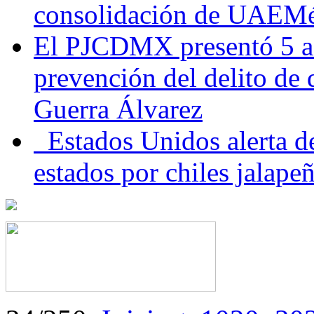
consolidación de UAEMéx
El PJCDMX presentó 5 ac
prevención del delito de
Guerra Álvarez
Estados Unidos alerta de
estados por chiles jala