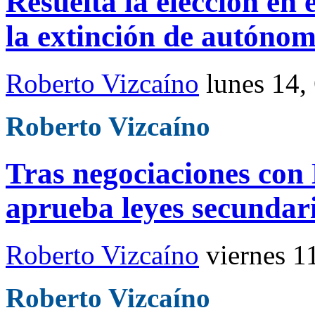
Resuelta la elección en 
la extinción de autóno
Roberto Vizcaíno
lunes 14,
Roberto Vizcaíno
Tras negociaciones con
aprueba leyes secundar
Roberto Vizcaíno
viernes 1
Roberto Vizcaíno