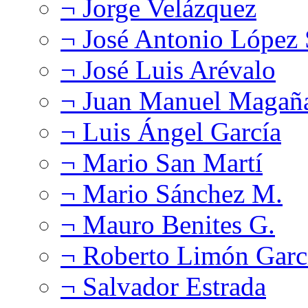
¬ Jorge Velázquez
¬ José Antonio López
¬ José Luis Arévalo
¬ Juan Manuel Magañ
¬ Luis Ángel García
¬ Mario San Martí
¬ Mario Sánchez M.
¬ Mauro Benites G.
¬ Roberto Limón Garc
¬ Salvador Estrada