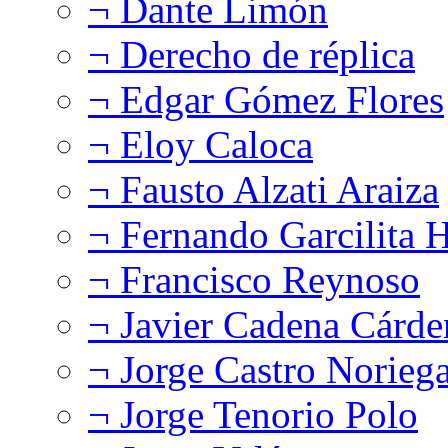
¬ Dante Limón
¬ Derecho de réplica
¬ Edgar Gómez Flores
¬ Eloy Caloca
¬ Fausto Alzati Araiza
¬ Fernando Garcilita H
¬ Francisco Reynoso
¬ Javier Cadena Cárde
¬ Jorge Castro Norieg
¬ Jorge Tenorio Polo