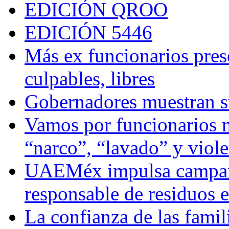
EDICIÓN QROO
EDICIÓN 5446
Más ex funcionarios pres
culpables, libres
Gobernadores muestran su
Vamos por funcionarios 
“narco”, “lavado” y viol
UAEMéx impulsa campaña
responsable de residuos e
La confianza de las famil