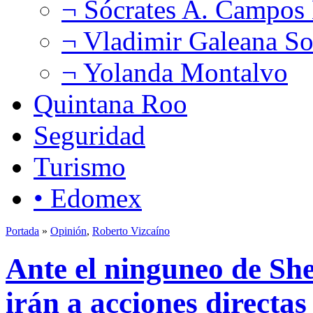
¬ Sócrates A. Campos
¬ Vladimir Galeana So
¬ Yolanda Montalvo
Quintana Roo
Seguridad
Turismo
• Edomex
Portada
»
Opinión
,
Roberto Vizcaíno
Ante el ninguneo de S
irán a acciones directas