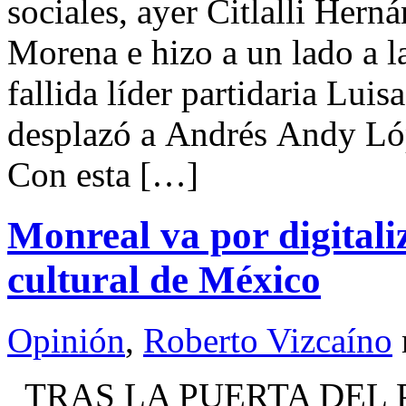
sociales, ayer Citlalli Hern
Morena e hizo a un lado a 
fallida líder partidaria Lui
desplazó a Andrés Andy Lópe
Con esta […]
Monreal va por digitali
cultural de México
Opinión
,
Roberto Vizcaíno
TRAS LA PUERTA DEL P