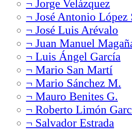
¬ Jorge Velázquez
¬ José Antonio López
¬ José Luis Arévalo
¬ Juan Manuel Magañ
¬ Luis Ángel García
¬ Mario San Martí
¬ Mario Sánchez M.
¬ Mauro Benites G.
¬ Roberto Limón Garc
¬ Salvador Estrada