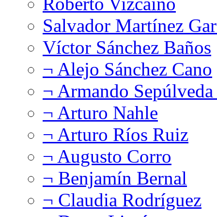
Roberto Vizcaíno
Salvador Martínez Gar
Víctor Sánchez Baños
¬ Alejo Sánchez Cano
¬ Armando Sepúlveda 
¬ Arturo Nahle
¬ Arturo Ríos Ruiz
¬ Augusto Corro
¬ Benjamín Bernal
¬ Claudia Rodríguez