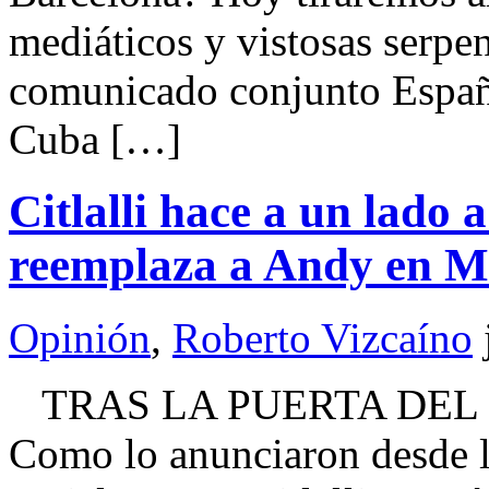
mediáticos y vistosas serpen
comunicado conjunto España
Cuba […]
Citlalli hace a un lado 
reemplaza a Andy en 
Opinión
,
Roberto Vizcaíno
TRAS LA PUERTA DEL 
Como lo anunciaron desde la