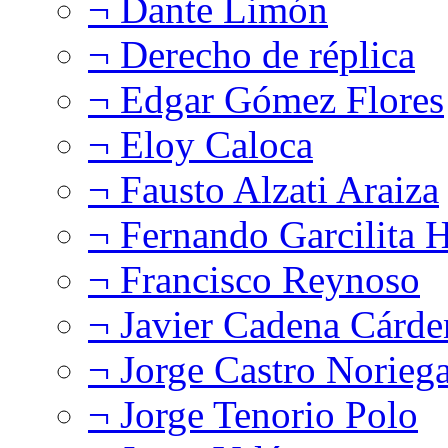
¬ Dante Limón
¬ Derecho de réplica
¬ Edgar Gómez Flores
¬ Eloy Caloca
¬ Fausto Alzati Araiza
¬ Fernando Garcilita H
¬ Francisco Reynoso
¬ Javier Cadena Cárde
¬ Jorge Castro Norieg
¬ Jorge Tenorio Polo