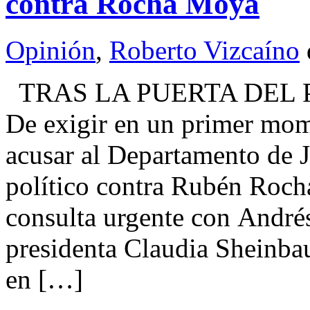
contra Rocha Moya
Opinión
,
Roberto Vizcaíno
TRAS LA PUERTA DEL 
De exigir en un primer mom
acusar al Departamento de J
político contra Rubén Roch
consulta urgente con André
presidenta Claudia Sheinba
en […]