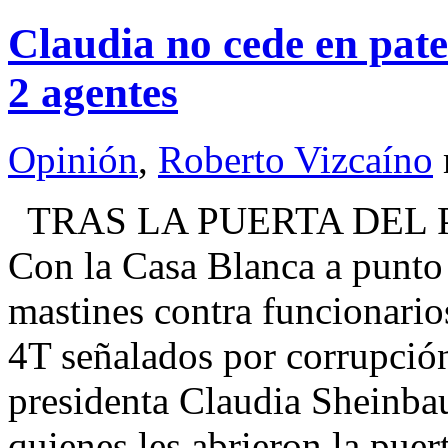
Claudia no cede en pate
2 agentes
Opinión
,
Roberto Vizcaíno
TRAS LA PUERTA DEL 
Con la Casa Blanca a punto 
mastines contra funcionarios
4T señalados por corrupción 
presidenta Claudia Sheinbau
quienes les abrieron la puer