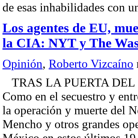
de esas inhabilidades con u
Los agentes de EU, mue
la CIA: NYT y The Was
Opinión
,
Roberto Vizcaíno
TRAS LA PUERTA DEL 
Como en el secuestro y ent
la operación y muerte del 
Mencho y otros grandes oper
México en estos últimos 19 