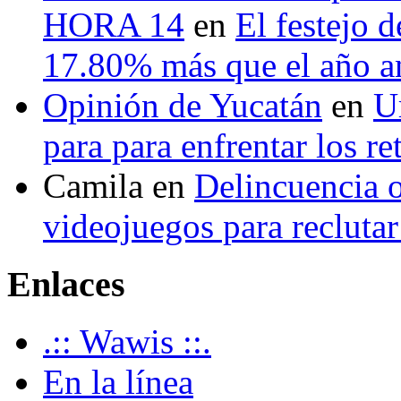
HORA 14
en
El festejo 
17.80% más que el año 
Opinión de Yucatán
en
U
para para enfrentar los re
Camila
en
Delincuencia o
videojuegos para recluta
Enlaces
.:: Wawis ::.
En la línea