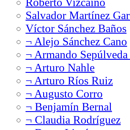
Roberto Vizcaíno
Salvador Martínez Gar
Víctor Sánchez Baños
¬ Alejo Sánchez Cano
¬ Armando Sepúlveda 
¬ Arturo Nahle
¬ Arturo Ríos Ruiz
¬ Augusto Corro
¬ Benjamín Bernal
¬ Claudia Rodríguez