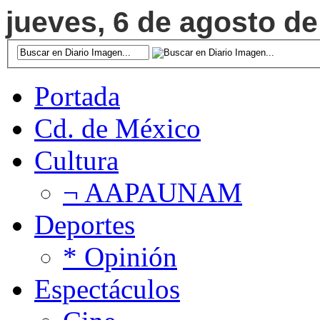
jueves, 6 de agosto de
Portada
Cd. de México
Cultura
¬ AAPAUNAM
Deportes
* Opinión
Espectáculos