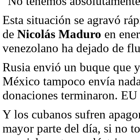
“No tenemos absolutamente 
Esta situación se agravó rá
de
Nicolás Maduro
en ener
venezolano ha dejado de flui
Rusia envió un buque que y
México tampoco envía nada 
donaciones terminaron. EU 
Y los cubanos sufren apago
mayor parte del día, si no 