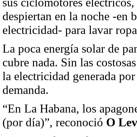
sus ciclomotores eléctricos,
despiertan en la noche -en
electricidad- para lavar ropa
La poca energía solar de p
cubre nada. Sin las costosa
la electricidad generada por
demanda.
“En La Habana, los apagone
(por día)”, reconoció
O Le