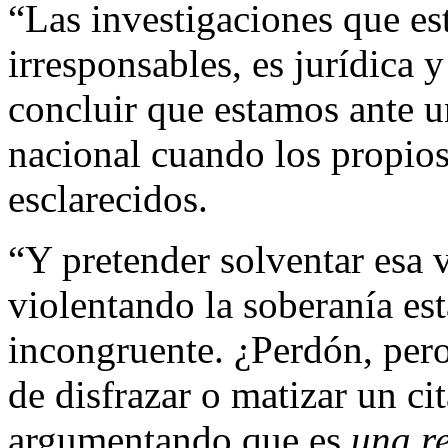
“Las investigaciones que es
irresponsables, es jurídica 
concluir que estamos ante u
nacional cuando los propio
esclarecidos.
“Y pretender solventar esa 
violentando la soberanía est
incongruente. ¿Perdón, pero
de disfrazar o matizar un ci
argumentando que es
una r