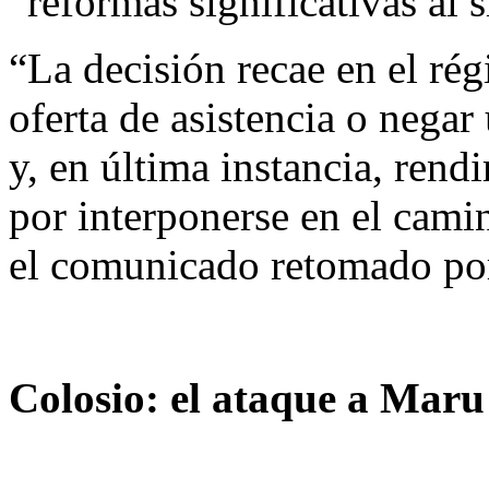
“reformas significativas al
“La decisión recae en el ré
oferta de asistencia o negar
y, en última instancia, rend
por interponerse en el camin
el comunicado retomado p
Colosio: el ataque a Mar