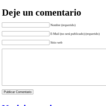
Deje un comentario
Nombre (requerido)
E-Mail (no será publicado) (requerido)
Sitio web