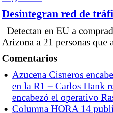
Desintegran red de trá
Detectan en EU a comprador
Arizona a 21 personas que a
Comentarios
Azucena Cisneros encabez
en la R1 – Carlos Hank r
encabezó el operativo Ras
Columna HORA 14 public