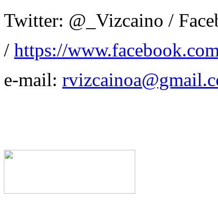
Twitter: @_Vizcaino / Fac
/
https://www.facebook.com
e-mail:
rvizcainoa@gmail.