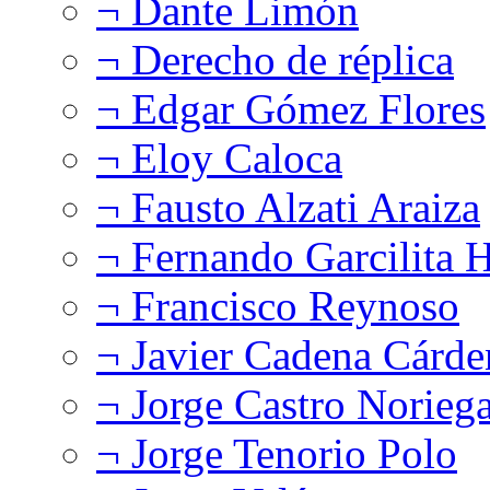
¬ Dante Limón
¬ Derecho de réplica
¬ Edgar Gómez Flores
¬ Eloy Caloca
¬ Fausto Alzati Araiza
¬ Fernando Garcilita H
¬ Francisco Reynoso
¬ Javier Cadena Cárde
¬ Jorge Castro Norieg
¬ Jorge Tenorio Polo