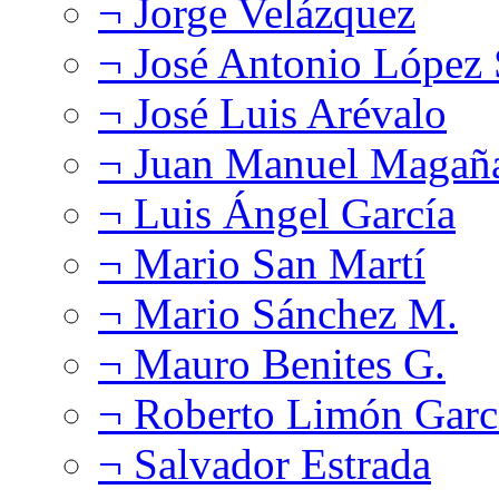
¬ Jorge Velázquez
¬ José Antonio López
¬ José Luis Arévalo
¬ Juan Manuel Magañ
¬ Luis Ángel García
¬ Mario San Martí
¬ Mario Sánchez M.
¬ Mauro Benites G.
¬ Roberto Limón Garc
¬ Salvador Estrada