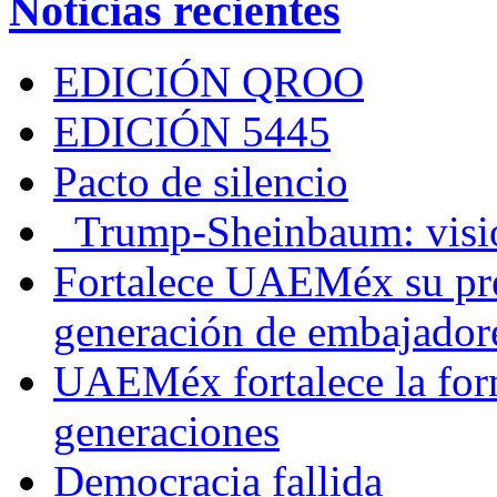
Noticias recientes
EDICIÓN QROO
EDICIÓN 5445
Pacto de silencio
Trump-Sheinbaum: visio
Fortalece UAEMéx su pre
generación de embajadore
UAEMéx fortalece la for
generaciones
Democracia fallida