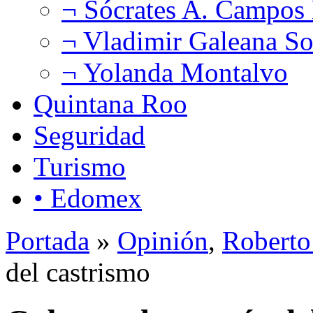
¬ Sócrates A. Campos
¬ Vladimir Galeana So
¬ Yolanda Montalvo
Quintana Roo
Seguridad
Turismo
• Edomex
Portada
»
Opinión
,
Roberto
del castrismo