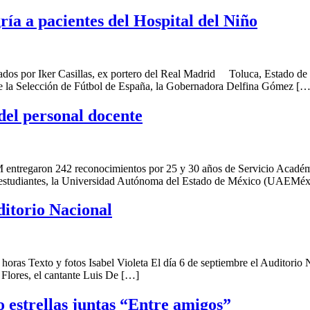
a a pacientes del Hospital del Niño
ados por Iker Casillas, ex portero del Real Madrid Toluca, Estado de 
 de la Selección de Fútbol de España, la Gobernadora Delfina Gómez […
el personal docente
tregaron 242 reconocimientos por 25 y 30 años de Servicio Académic
de estudiantes, la Universidad Autónoma del Estado de México (UAEMé
ditorio Nacional
00 horas Texto y fotos Isabel Violeta El día 6 de septiembre el Auditorio
 Flores, el cantante Luis De […]
 estrellas juntas “Entre amigos”