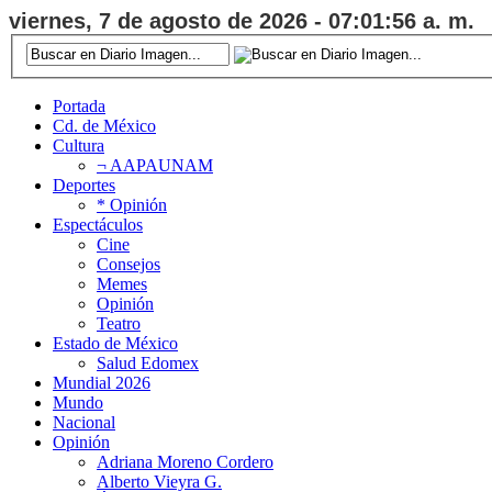
viernes, 7 de agosto de 2026 - 07:01:56 a. m.
Portada
Cd. de México
Cultura
¬ AAPAUNAM
Deportes
* Opinión
Espectáculos
Cine
Consejos
Memes
Opinión
Teatro
Estado de México
Salud Edomex
Mundial 2026
Mundo
Nacional
Opinión
Adriana Moreno Cordero
Alberto Vieyra G.