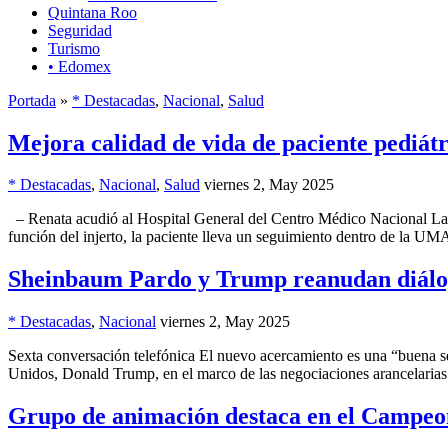
Quintana Roo
Seguridad
Turismo
• Edomex
Portada
»
* Destacadas
,
Nacional
,
Salud
Mejora calidad de vida de paciente pediátr
* Destacadas
,
Nacional
,
Salud
viernes 2, May 2025
– Renata acudió al Hospital General del Centro Médico Nacional La Raz
función del injerto, la paciente lleva un seguimiento dentro de la UM
Sheinbaum Pardo y Trump reanudan diálo
* Destacadas
,
Nacional
viernes 2, May 2025
Sexta conversación telefónica El nuevo acercamiento es una “buena se
Unidos, Donald Trump, en el marco de las negociaciones arancelarias a
Grupo de animación destaca en el Campeon