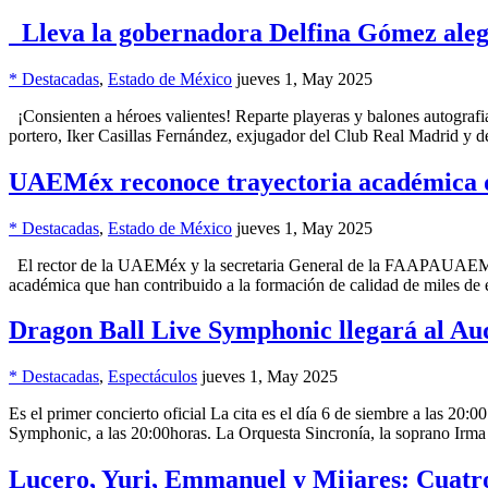
Lleva la gobernadora Delfina Gómez alegrí
* Destacadas
,
Estado de México
jueves 1, May 2025
¡Consienten a héroes valientes! Reparte playeras y balones autografi
portero, Iker Casillas Fernández, exjugador del Club Real Madrid y
UAEMéx reconoce trayectoria académica d
* Destacadas
,
Estado de México
jueves 1, May 2025
El rector de la UAEMéx y la secretaria General de la FAAPAUAEM en
académica que han contribuido a la formación de calidad de miles 
Dragon Ball Live Symphonic llegará al Au
* Destacadas
,
Espectáculos
jueves 1, May 2025
Es el primer concierto oficial La cita es el día 6 de siembre a las 20:
Symphonic, a las 20:00horas. La Orquesta Sincronía, la soprano Irma
Lucero, Yuri, Emmanuel y Mijares: Cuatro