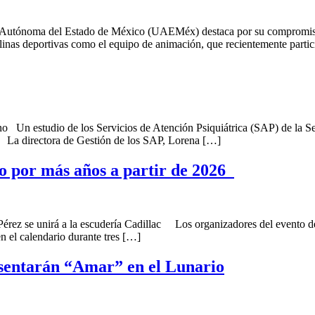
noma del Estado de México (UAEMéx) destaca por su compromiso, pas
iplinas deportivas como el equipo de animación, que recientemente parti
o Un estudio de los Servicios de Atención Psiquiátrica (SAP) de la Se
s. La directora de Gestión de los SAP, Lorena […]
o por más años a partir de 2026
z se unirá a la escudería Cadillac Los organizadores del evento de 
 el calendario durante tres […]
sentarán “Amar” en el Lunario