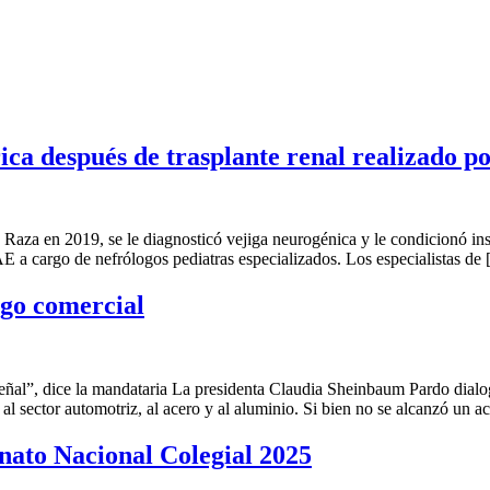
ica después de trasplante renal realizado po
a en 2019, se le diagnosticó vejiga neurogénica y le condicionó insufi
AE a cargo de nefrólogos pediatras especializados. Los especialistas de
go comercial
ñal”, dice la mandataria La presidenta Claudia Sheinbaum Pardo dialog
l sector automotriz, al acero y al aluminio. Si bien no se alcanzó un 
ato Nacional Colegial 2025