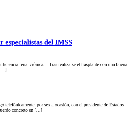
r especialistas del IMSS
ciencia renal crónica. – Tras realizarse el trasplante con una buena
 […]
ó telefónicamente, por sexta ocasión, con el presidente de Estados
acuerdo concreto en […]