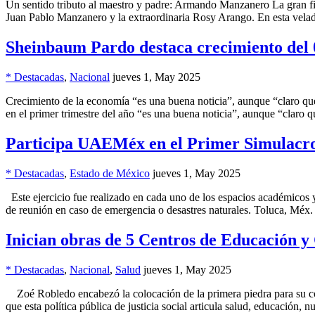
Un sentido tributo al maestro y padre: Armando Manzanero La gran f
Juan Pablo Manzanero y la extraordinaria Rosy Arango. En esta velad
Sheinbaum Pardo destaca crecimiento del 
* Destacadas
,
Nacional
jueves 1, May 2025
Crecimiento de la economía “es una buena noticia”, aunque “claro q
en el primer trimestre del año “es una buena noticia”, aunque “clar
Participa UAEMéx en el Primer Simulacro
* Destacadas
,
Estado de México
jueves 1, May 2025
Este ejercicio fue realizado en cada uno de los espacios académicos y
de reunión en caso de emergencia o desastres naturales. Toluca, Méx
Inician obras de 5 Centros de Educación y
* Destacadas
,
Nacional
,
Salud
jueves 1, May 2025
Zoé Robledo encabezó la colocación de la primera piedra para su co
que esta política pública de justicia social articula salud, educación,