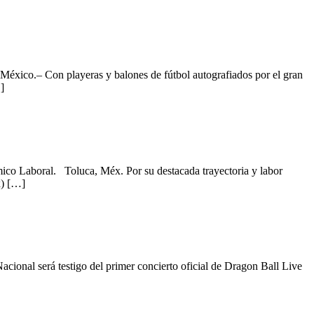
México.– Con playeras y balones de fútbol autografiados por el gran
]
o Laboral. Toluca, Méx. Por su destacada trayectoria y labor
x) […]
 Nacional será testigo del primer concierto oficial de Dragon Ball Live