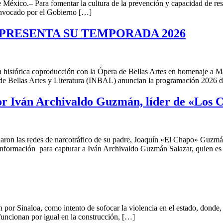
éxico.– Para fomentar la cultura de la prevención y capacidad de resp
onvocado por el Gobierno […]
PRESENTA SU TEMPORADA 2026
histórica coproducción con la Ópera de Bellas Artes en homenaje a M
l de Bellas Artes y Literatura (INBAL) anuncian la programación 2026 
r Iván Archivaldo Guzmán, líder de «Los C
aron las redes de narcotráfico de su padre, Joaquín «El Chapo» Guzmá
 información para capturar a Iván Archivaldo Guzmán Salazar, quien e
or Sinaloa, como intento de sofocar la violencia en el estado, donde, 
 funcionan por igual en la construcción, […]