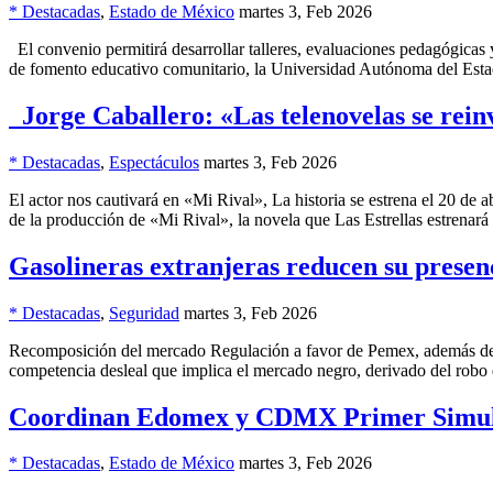
* Destacadas
,
Estado de México
martes 3, Feb 2026
El convenio permitirá desarrollar talleres, evaluaciones pedagógicas
de fomento educativo comunitario, la Universidad Autónoma del Es
Jorge Caballero: «Las telenovelas se rein
* Destacadas
,
Espectáculos
martes 3, Feb 2026
El actor nos cautivará en «Mi Rival», La historia se estrena el 20 de
de la producción de «Mi Rival», la novela que Las Estrellas estrenará
Gasolineras extranjeras reducen su presen
* Destacadas
,
Seguridad
martes 3, Feb 2026
Recomposición del mercado Regulación a favor de Pemex, además del 
competencia desleal que implica el mercado negro, derivado del robo 
Coordinan Edomex y CDMX Primer Simula
* Destacadas
,
Estado de México
martes 3, Feb 2026