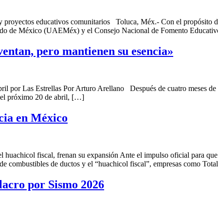
 y proyectos educativos comunitarios Toluca, Méx.- Con el propósito de 
tado de México (UAEMéx) y el Consejo Nacional de Fomento Educativo
ventan, pero mantienen su esencia»
 abril por Las Estrellas Por Arturo Arellano Después de cuatro meses de
 el próximo 20 de abril, […]
cia en México
huachicol fiscal, frenan su expansión Ante el impulso oficial para qu
de combustibles de ductos y el “huachicol fiscal”, empresas como Tota
cro por Sismo 2026