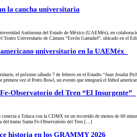
n la cancha universitaria
iversidad Autónoma del Estado de México (UAEMéx), en colaboración 
n el Teatro Universitario de Cámara “Esvón Gamaliel”, ubicado en el Edi
ol americano universitario en la UAEMéx
ersitario, el próximo sábado 7 de febrero en el Estadio “Juan Josafat P
primera vez el Potro Bowl, un evento que integrará el fútbol america
Fe-Observatorio del Tren “El Insurgente”
ue conecta a Toluca con la CDMX en un recorrido de menos de 60 minu
a del tramo Santa Fe-Observatorio del Tren […]
ce historia en los GRAMMY 2026