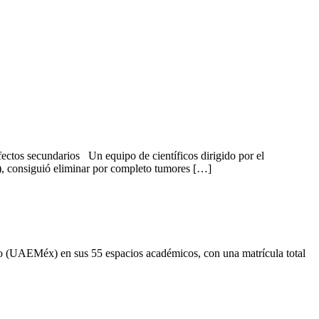
fectos secundarios Un equipo de científicos dirigido por el
, consiguió eliminar por completo tumores […]
co (UAEMéx) en sus 55 espacios académicos, con una matrícula total