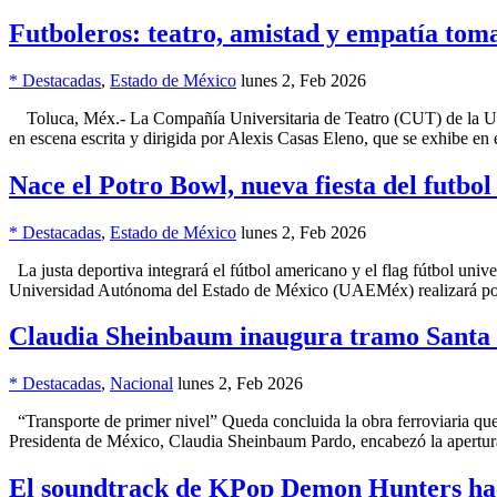
Futboleros: teatro, amistad y empatía toma
* Destacadas
,
Estado de México
lunes 2, Feb 2026
Toluca, Méx.- La Compañía Universitaria de Teatro (CUT) de la Un
en escena escrita y dirigida por Alexis Casas Eleno, que se exhibe e
Nace el Potro Bowl, nueva fiesta del futb
* Destacadas
,
Estado de México
lunes 2, Feb 2026
La justa deportiva integrará el fútbol americano y el flag fútbol univ
Universidad Autónoma del Estado de México (UAEMéx) realizará por 
Claudia Sheinbaum inaugura tramo Santa 
* Destacadas
,
Nacional
lunes 2, Feb 2026
“Transporte de primer nivel” Queda concluida la obra ferroviaria q
Presidenta de México, Claudia Sheinbaum Pardo, encabezó la apertur
El soundtrack de KPop Demon Hunters ha