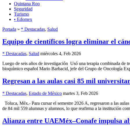
Quintana Roo
Seguridad
Turismo
• Edomex
Portada
»
* Destacadas
,
Salud
Equipo de científicos logra eliminar el cá
* Destacadas
,
Salud
miércoles 4, Feb 2026
Luego de seis años de investigación Usó una terapia combinada de tres
bioquímico español Mario Barbacid, jefe del Grupo de Oncología Exp
Regresan a las aulas casi 85 mil universitar
* Destacadas
,
Estado de México
martes 3, Feb 2026
Toluca, Méx.- Para cursar el semestre 2026 A, regresaron a las aula
de 84 mil 559 alumnas y alumnos, lo que reafirma a la institución co
Alianza entre UAEMéx–Conafe impulsa alf