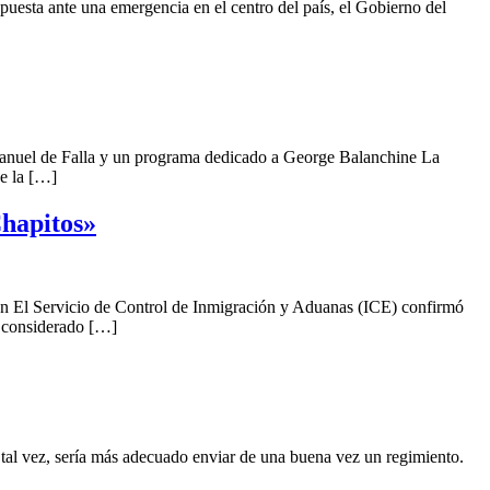
uesta ante una emergencia en el centro del país, el Gobierno del
anuel de Falla y un programa dedicado a George Balanchine La
de la […]
hapitos»
n El Servicio de Control de Inmigración y Aduanas (ICE) confirmó
s considerado […]
tal vez, sería más adecuado enviar de una buena vez un regimiento.