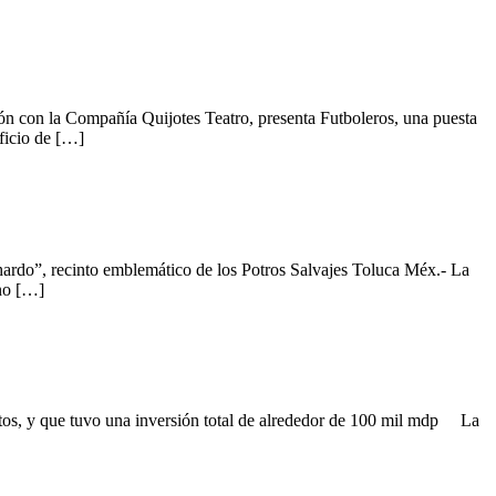
con la Compañía Quijotes Teatro, presenta Futboleros, una puesta
ficio de […]
ichardo”, recinto emblemático de los Potros Salvajes Toluca Méx.- La
no […]
tos, y que tuvo una inversión total de alrededor de 100 mil mdp La