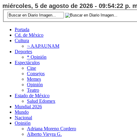
miércoles, 5 de agosto de 2026 - 09:54:22 p. m
Portada
Cd. de México
Cultura
¬ AAPAUNAM
Deportes
* Opinión
Espectáculos
Cine
Consejos
Memes
Opinión
Teatro
Estado de México
Salud Edomex
Mundial 2026
Mundo
Nacional
Opinión
Adriana Moreno Cordero
Alberto Vieyra G.