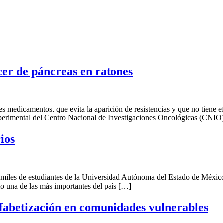
ncer de páncreas en ratones
 medicamentos, que evita la aparición de resistencias y que no tiene e
erimental del Centro Nacional de Investigaciones Oncológicas (CNIO)
ios
s miles de estudiantes de la Universidad Autónoma del Estado de Méxi
mo una de las más importantes del país […]
abetización en comunidades vulnerables