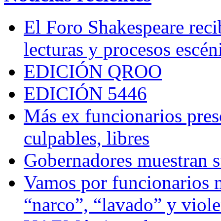
El Foro Shakespeare reci
lecturas y procesos escén
EDICIÓN QROO
EDICIÓN 5446
Más ex funcionarios pres
culpables, libres
Gobernadores muestran su
Vamos por funcionarios 
“narco”, “lavado” y viol