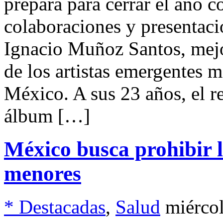
prepara para cerrar el año c
colaboraciones y presentac
Ignacio Muñoz Santos, mej
de los artistas emergentes 
México. A sus 23 años, el 
álbum […]
México busca prohibir la
menores
* Destacadas
,
Salud
miérco