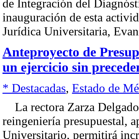
de Integración del Diagnósti
inauguración de esta activida
Jurídica Universitaria, Eva
Anteproyecto de Presu
un ejercicio sin precede
* Destacadas
,
Estado de Mé
La rectora Zarza Delgado 
reingeniería presupuestal, 
Universitario, permitirá inc