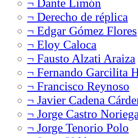
¬ Dante Limón
¬ Derecho de réplica
¬ Edgar Gómez Flores
¬ Eloy Caloca
¬ Fausto Alzati Araiza
¬ Fernando Garcilita H
¬ Francisco Reynoso
¬ Javier Cadena Cárde
¬ Jorge Castro Norieg
¬ Jorge Tenorio Polo