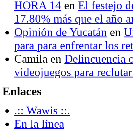
HORA 14
en
El festejo 
17.80% más que el año 
Opinión de Yucatán
en
U
para para enfrentar los re
Camila
en
Delincuencia o
videojuegos para recluta
Enlaces
.:: Wawis ::.
En la línea