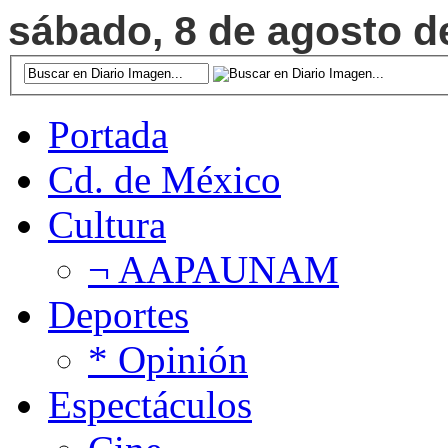
sábado, 8 de agosto de
Portada
Cd. de México
Cultura
¬ AAPAUNAM
Deportes
* Opinión
Espectáculos