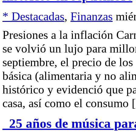
* Destacadas
,
Finanzas
miér
Presiones a la inflación Car
se volvió un lujo para mil
septiembre, el precio de los
básica (alimentaria y no a
histórico y evidenció que p
casa, así como el consumo
25 años de música para 