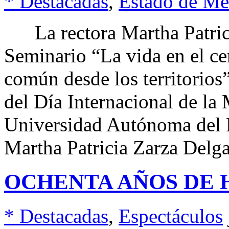
* Destacadas
,
Estado de Mé
La rectora Martha Patrici
Seminario “La vida en el ce
común desde los territorio
del Día Internacional de la 
Universidad Autónoma del
Martha Patricia Zarza Delg
OCHENTA AÑOS DE 
* Destacadas
,
Espectáculos