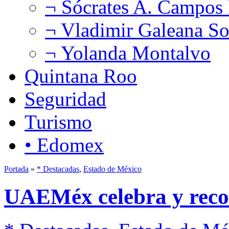
¬ Sócrates A. Campos
¬ Vladimir Galeana So
¬ Yolanda Montalvo
Quintana Roo
Seguridad
Turismo
• Edomex
Portada
»
* Destacadas
,
Estado de México
UAEMéx celebra y recon