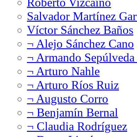
Roberto Vizcaíno
Salvador Martínez Gar
Víctor Sánchez Baños
¬ Alejo Sánchez Cano
¬ Armando Sepúlveda 
¬ Arturo Nahle
¬ Arturo Ríos Ruiz
¬ Augusto Corro
¬ Benjamín Bernal
¬ Claudia Rodríguez