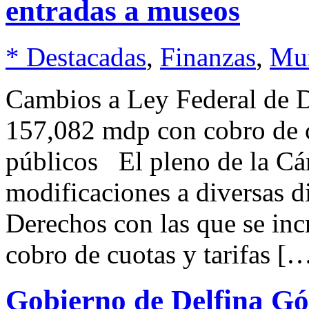
entradas a museos
* Destacadas
,
Finanzas
,
Mu
Cambios a Ley Federal de D
157,082 mdp con cobro de cu
públicos El pleno de la C
modificaciones a diversas d
Derechos con las que se inc
cobro de cuotas y tarifas [
Gobierno de Delfina Gó