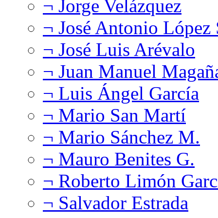
¬ Jorge Velázquez
¬ José Antonio López
¬ José Luis Arévalo
¬ Juan Manuel Magañ
¬ Luis Ángel García
¬ Mario San Martí
¬ Mario Sánchez M.
¬ Mauro Benites G.
¬ Roberto Limón Garc
¬ Salvador Estrada