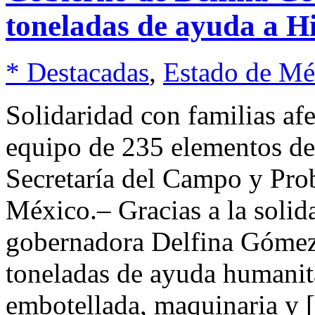
toneladas de ayuda a H
* Destacadas
,
Estado de Mé
Solidaridad con familias a
equipo de 235 elementos d
Secretaría del Campo y Pr
México.– Gracias a la solid
gobernadora Delfina Gómez
toneladas de ayuda humanitar
embotellada, maquinaria y