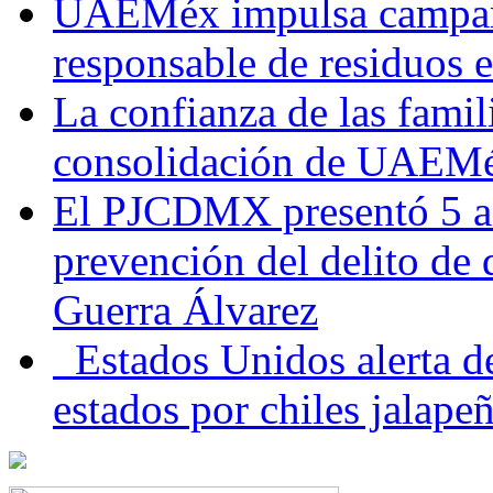
UAEMéx impulsa campaña
responsable de residuos e
La confianza de las famil
consolidación de UAEMéx
El PJCDMX presentó 5 ac
prevención del delito de
Guerra Álvarez
Estados Unidos alerta de
estados por chiles jala