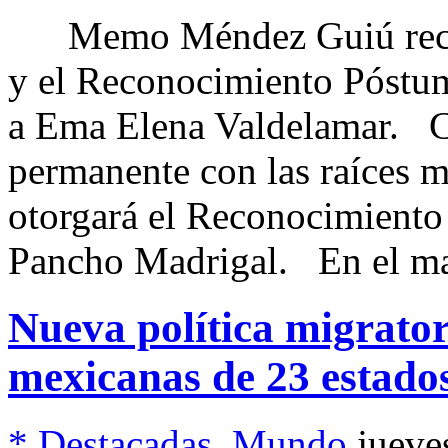
Memo Méndez Guiú recibir
y el Reconocimiento Póstum
a Ema Elena Valdelamar. 
permanente con las raíces 
otorgará el Reconocimiento
Pancho Madrigal. En el ma
Nueva política migrator
mexicanas de 23 estado
* Destacadas
,
Mundo
jueve