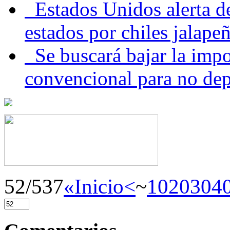
Estados Unidos alerta de
estados por chiles jala
Se buscará bajar la impo
convencional para no dep
52/537
«Inicio
<
~
10
20
30
4