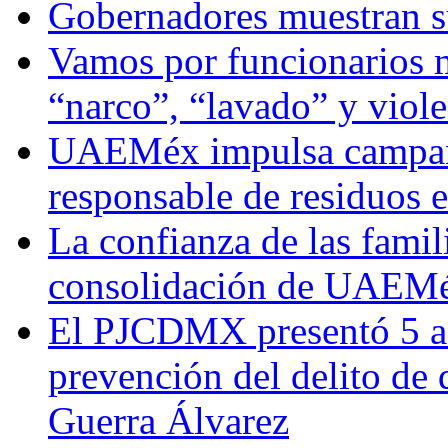
Gobernadores muestran su
Vamos por funcionarios 
“narco”, “lavado” y viol
UAEMéx impulsa campaña
responsable de residuos e
La confianza de las famil
consolidación de UAEMéx
El PJCDMX presentó 5 ac
prevención del delito de
Guerra Álvarez