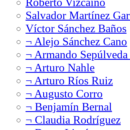
Roberto Vizcaíno
Salvador Martínez Gar
Víctor Sánchez Baños
¬ Alejo Sánchez Cano
¬ Armando Sepúlveda 
¬ Arturo Nahle
¬ Arturo Ríos Ruiz
¬ Augusto Corro
¬ Benjamín Bernal
¬ Claudia Rodríguez