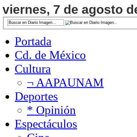
viernes, 7 de agosto d
Portada
Cd. de México
Cultura
¬ AAPAUNAM
Deportes
* Opinión
Espectáculos