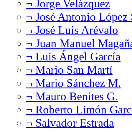
¬ Jorge Velázquez
¬ José Antonio López
¬ José Luis Arévalo
¬ Juan Manuel Magañ
¬ Luis Ángel García
¬ Mario San Martí
¬ Mario Sánchez M.
¬ Mauro Benites G.
¬ Roberto Limón Garc
¬ Salvador Estrada