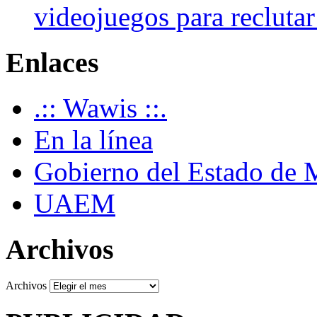
videojuegos para recluta
Enlaces
.:: Wawis ::.
En la línea
Gobierno del Estado de 
UAEM
Archivos
Archivos