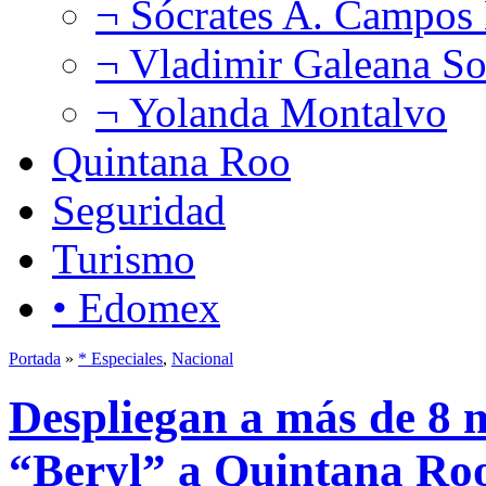
¬ Sócrates A. Campos
¬ Vladimir Galeana So
¬ Yolanda Montalvo
Quintana Roo
Seguridad
Turismo
• Edomex
Portada
»
* Especiales
,
Nacional
Despliegan a más de 8 m
“Beryl” a Quintana Ro