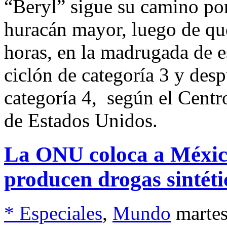
“Beryl” sigue su camino po
huracán mayor, luego de que
horas, en la madrugada de e
ciclón de categoría 3 y de
categoría 4, según el Cent
de Estados Unidos.
La ONU coloca a México
producen drogas sintéti
* Especiales
,
Mundo
martes