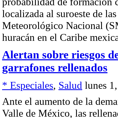
probabilidad de formación c
localizada al suroeste de la
Meteorológico Nacional (SM
huracán en el Caribe mexic
Alertan sobre riesgos d
garrafones rellenados
* Especiales
,
Salud
lunes 1
Ante el aumento de la deman
Valle de México, las rellena