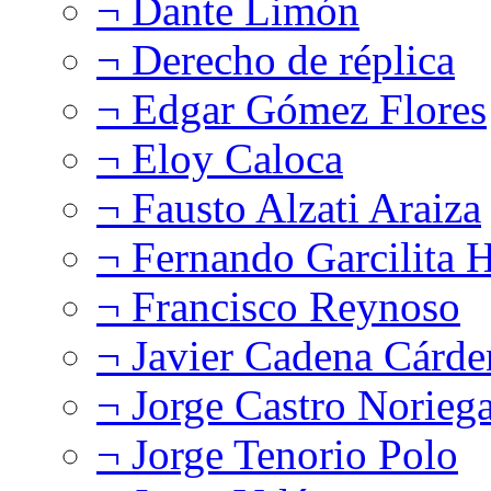
¬ Dante Limón
¬ Derecho de réplica
¬ Edgar Gómez Flores
¬ Eloy Caloca
¬ Fausto Alzati Araiza
¬ Fernando Garcilita H
¬ Francisco Reynoso
¬ Javier Cadena Cárde
¬ Jorge Castro Norieg
¬ Jorge Tenorio Polo