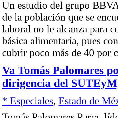
Un estudio del grupo BBVA
de la población que se encu
laboral no le alcanza para c
básica alimentaria, pues co
cubrir poco más de 40 por c
Va Tomás Palomares por
dirigencia del SUTEyM
* Especiales
,
Estado de Mé
Tomás Palomares Parra, lí