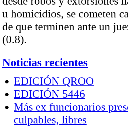
desde robos y extorsiones ha
u homicidios, se cometen ca
de que terminen ante un juez
(0.8).
Noticias recientes
EDICIÓN QROO
EDICIÓN 5446
Más ex funcionarios pres
culpables, libres