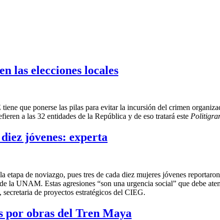
en las elecciones locales
E tiene que ponerse las pilas para evitar la incursión del crimen organi
ieren a las 32 entidades de la República y de eso tratará este
Politigr
 diez jóvenes: experta
etapa de noviazgo, pues tres de cada diez mujeres jóvenes reportaron su
de la UNAM. Estas agresiones “son una urgencia social” que debe atend
, secretaria de proyectos estratégicos del CIEG.
as por obras del Tren Maya