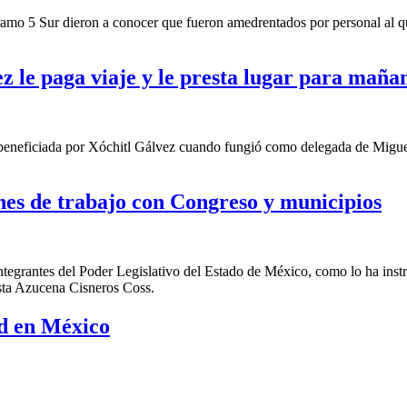
mo 5 Sur dieron a conocer que fueron amedrentados por personal al quer
z le paga viaje y le presta lugar para maña
eneficiada por Xóchitl Gálvez cuando fungió como delegada de Miguel 
nes de trabajo con Congreso y municipios
s integrantes del Poder Legislativo del Estado de México, como lo ha in
sta Azucena Cisneros Coss.
ad en México