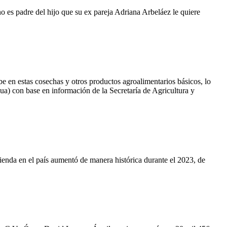
 es padre del hijo que su ex pareja Adriana Arbeláez le quiere
be en estas cosechas y otros productos agroalimentarios básicos, lo
a) con base en información de la Secretaría de Agricultura y
vienda en el país aumentó de manera histórica durante el 2023, de