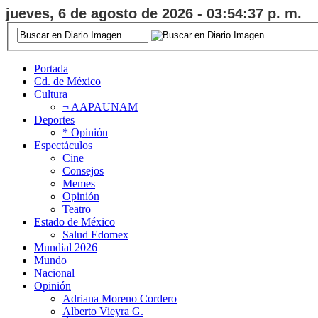
jueves, 6 de agosto de 2026 - 03:54:37 p. m.
Portada
Cd. de México
Cultura
¬ AAPAUNAM
Deportes
* Opinión
Espectáculos
Cine
Consejos
Memes
Opinión
Teatro
Estado de México
Salud Edomex
Mundial 2026
Mundo
Nacional
Opinión
Adriana Moreno Cordero
Alberto Vieyra G.