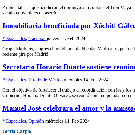
Ambientalistas que acudieron el domingo a las obras del Tren Maya tra
siendo convertidos en aserrín.
Inmobiliaria beneficiada por Xóchitl Gálve
* Especiales
,
Nacional
jueves 15, Feb 2024
Grupo Marhnos, empresa inmobiliaria de Nicolás Mariscal y que fue b
reciente gira por Madrid.
Secretario Horacio Duarte sostiene reunio
* Especiales
,
Estado de México
miércoles 14, Feb 2024
Con el objetivo de fortalecer el trabajo en coordinación con las y lo
Gobierno, Horacio Duarte Olivares, se reunió con la diputada moreni
Manuel José celebrará el amor y la amist
* Especiales
,
Opinión
miércoles 14, Feb 2024
Gloria Carpio