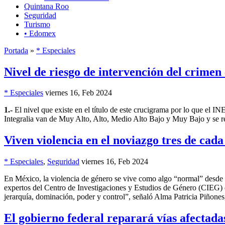
Quintana Roo
Seguridad
Turismo
• Edomex
Portada
»
* Especiales
Nivel de riesgo de intervención del crimen 
* Especiales
viernes 16, Feb 2024
1.-
El nivel que existe en el título de este crucigrama por lo que el IN
Integralia van de Muy Alto, Alto, Medio Alto Bajo y Muy Bajo y se ref
Viven violencia en el noviazgo tres de cada
* Especiales
,
Seguridad
viernes 16, Feb 2024
En México, la violencia de género se vive como algo “normal” desde la 
expertos del Centro de Investigaciones y Estudios de Género (CIEG) 
jerarquía, dominación, poder y control”, señaló Alma Patricia Piñones
El gobierno federal reparará vías afectad