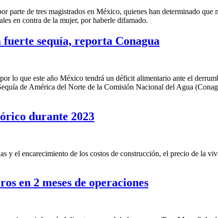
or parte de tres magistrados en México, quienes han determinado que no
ales en contra de la mujer, por haberle difamado.
a fuerte sequía, reporta Conagua
por lo que este año México tendrá un déficit alimentario ante el derrum
 Sequía de América del Norte de la Comisión Nacional del Agua (Conagu
tórico durante 2023
s y el encarecimiento de los costos de construcción, el precio de la vi
eros en 2 meses de operaciones