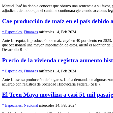
Manuel José ha dado a conocer que obtuvo una sentencia a su favor, p
adjudicar; de modo que el cantante continuará ejerciendo acciones leg
Cae producción de maíz en el país debido 
* Especiales
,
Finanzas
miércoles 14, Feb 2024
Ante la sequía, la producción de maíz cayó en 40 por ciento en 2023, 
que ocasionará una mayor importación de estos, alertó el Monitor de
Desarrollo Rural.
Precio de la vivienda registra aumento his
* Especiales
,
Finanzas
miércoles 14, Feb 2024
Ante la escasa producción de hogares, la alta demanda en algunas zona
acuerdo con registros de Sociedad Hipotecaria Federal (SHF).
El Tren Maya moviliza a casi 51 mil pasaj
* Especiales
,
Nacional
miércoles 14, Feb 2024