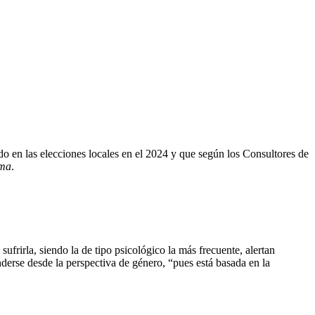
zado en las elecciones locales en el 2024 y que según los Consultores de
ama
.
frirla, siendo la de tipo psicológico la más frecuente, alertan
erse desde la perspectiva de género, “pues está basada en la