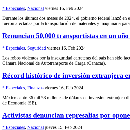
* Especiales
,
Nacional
viernes 16, Feb 2024
Durante los últimos dos meses de 2024, el gobierno federal lanzó en e
fueron afectadas por la transportación de materiales y maquinaria par
Renuncian 50,000 transportistas en un año
* Especiales
,
Seguridad
viernes 16, Feb 2024
Los robos violentos por la inseguridad carreteras del país han sido fa
Cámara Nacional de Autotransporte de Carga (Canacar).
Récord histórico de inversión extranjera 
* Especiales
,
Finanzas
viernes 16, Feb 2024
México captó 36 mil 58 millones de dólares en inversión extranjera dir
de Economía (SE).
Activistas denuncian represalias por opon
* Especiales
,
Nacional
jueves 15, Feb 2024