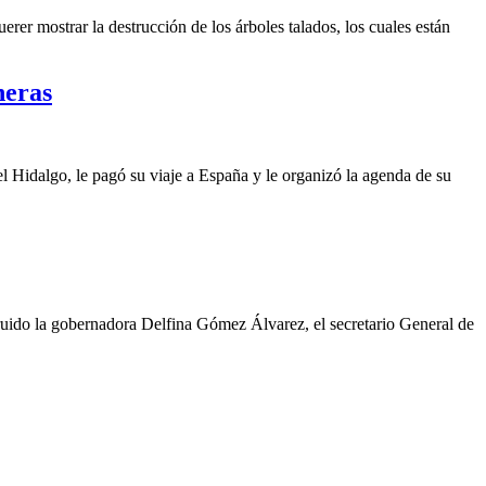
er mostrar la destrucción de los árboles talados, los cuales están
neras
Hidalgo, le pagó su viaje a España y le organizó la agenda de su
struido la gobernadora Delfina Gómez Álvarez, el secretario General de