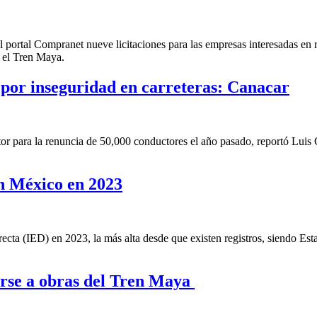
l portal Compranet nueve licitaciones para las empresas interesadas en 
a el Tren Maya.
 por inseguridad en carreteras: Canacar
ctor para la renuncia de 50,000 conductores el año pasado, reportó Luis
en México en 2023
ecta (IED) en 2023, la más alta desde que existen registros, siendo Esta
erse a obras del Tren Maya