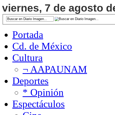
viernes, 7 de agosto d
Portada
Cd. de México
Cultura
¬ AAPAUNAM
Deportes
* Opinión
Espectáculos