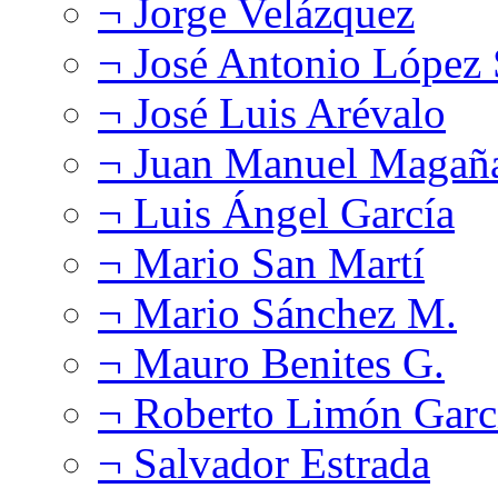
¬ Jorge Velázquez
¬ José Antonio López
¬ José Luis Arévalo
¬ Juan Manuel Magañ
¬ Luis Ángel García
¬ Mario San Martí
¬ Mario Sánchez M.
¬ Mauro Benites G.
¬ Roberto Limón Garc
¬ Salvador Estrada