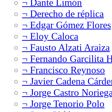
¬ Dante Limón
¬ Derecho de réplica
¬ Edgar Gómez Flores
¬ Eloy Caloca
¬ Fausto Alzati Araiza
¬ Fernando Garcilita H
¬ Francisco Reynoso
¬ Javier Cadena Cárde
¬ Jorge Castro Norieg
¬ Jorge Tenorio Polo