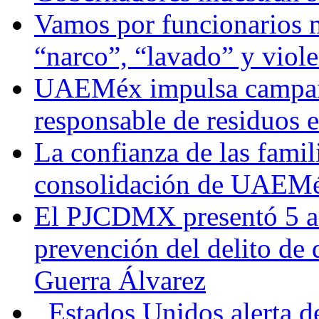
Vamos por funcionarios 
“narco”, “lavado” y viol
UAEMéx impulsa campaña
responsable de residuos e
La confianza de las famil
consolidación de UAEMéx
El PJCDMX presentó 5 ac
prevención del delito de
Guerra Álvarez
Estados Unidos alerta de