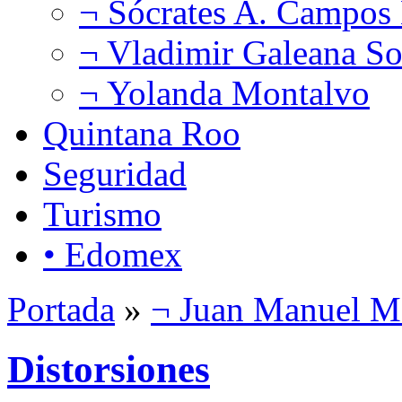
¬ Sócrates A. Campos
¬ Vladimir Galeana So
¬ Yolanda Montalvo
Quintana Roo
Seguridad
Turismo
• Edomex
Portada
»
¬ Juan Manuel M
Distorsiones