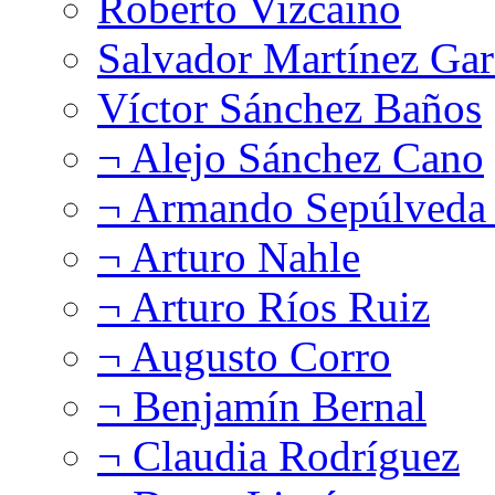
Roberto Vizcaíno
Salvador Martínez Gar
Víctor Sánchez Baños
¬ Alejo Sánchez Cano
¬ Armando Sepúlveda 
¬ Arturo Nahle
¬ Arturo Ríos Ruiz
¬ Augusto Corro
¬ Benjamín Bernal
¬ Claudia Rodríguez