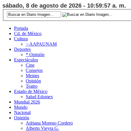
sábado, 8 de agosto de 2026 - 10:59:57 a. m.
Portada
Cd. de México
Cultura
¬ AAPAUNAM
Deportes
* Opinión
Espectáculos
Cine
Consejos
Memes
Opinión
Teatro
Estado de México
Salud Edomex
Mundial 2026
Mundo
Nacional
Opinión
Adriana Moreno Cordero
Alberto Vieyra G.