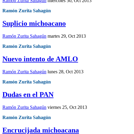
Ramón Zurita Sahagún
miércoles 30, Oct 2013
Ramón Zurita Sahagún
Suplicio michoacano
Ramón Zurita Sahagún
martes 29, Oct 2013
Ramón Zurita Sahagún
Nuevo intento de AMLO
Ramón Zurita Sahagún
lunes 28, Oct 2013
Ramón Zurita Sahagún
Dudas en el PAN
Ramón Zurita Sahagún
viernes 25, Oct 2013
Ramón Zurita Sahagún
Encrucijada michoacana