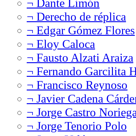
¬ Dante Limón
¬ Derecho de réplica
¬ Edgar Gómez Flores
¬ Eloy Caloca
¬ Fausto Alzati Araiza
¬ Fernando Garcilita H
¬ Francisco Reynoso
¬ Javier Cadena Cárde
¬ Jorge Castro Norieg
¬ Jorge Tenorio Polo