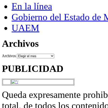
En la línea
Gobierno del Estado de 
UAEM
Archivos
Archivos
PUBLICIDAD
Queda expresamente prohibi
total, de todos los contenid