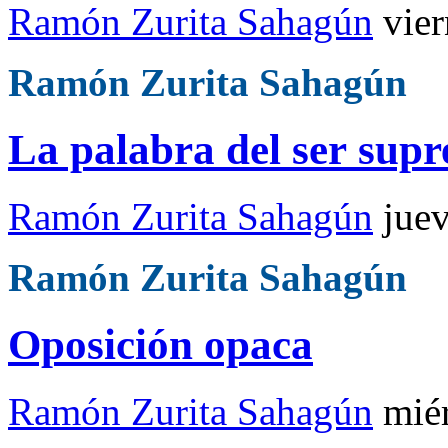
Ramón Zurita Sahagún
vie
Ramón Zurita Sahagún
La palabra del ser sup
Ramón Zurita Sahagún
jue
Ramón Zurita Sahagún
Oposición opaca
Ramón Zurita Sahagún
mié