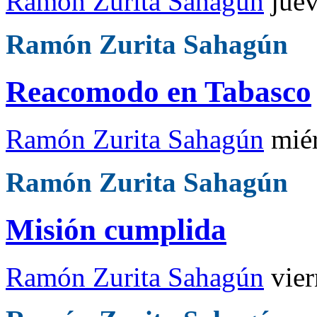
Ramón Zurita Sahagún
jue
Ramón Zurita Sahagún
Reacomodo en Tabasco
Ramón Zurita Sahagún
mié
Ramón Zurita Sahagún
Misión cumplida
Ramón Zurita Sahagún
vie