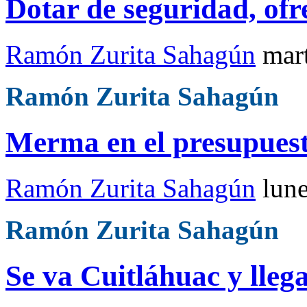
Dotar de seguridad, of
Ramón Zurita Sahagún
mar
Ramón Zurita Sahagún
Merma en el presupuest
Ramón Zurita Sahagún
lun
Ramón Zurita Sahagún
Se va Cuitláhuac y lleg