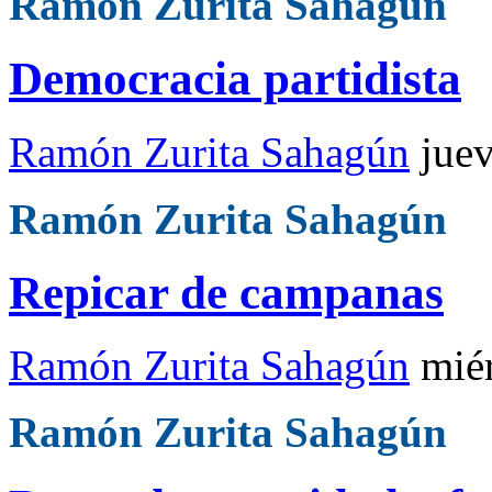
Ramón Zurita Sahagún
Democracia partidista
Ramón Zurita Sahagún
jue
Ramón Zurita Sahagún
Repicar de campanas
Ramón Zurita Sahagún
mié
Ramón Zurita Sahagún