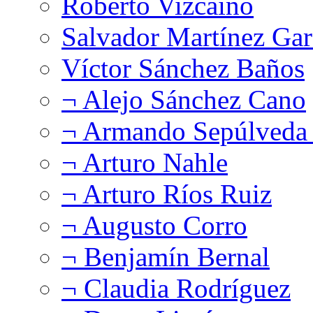
Roberto Vizcaíno
Salvador Martínez Gar
Víctor Sánchez Baños
¬ Alejo Sánchez Cano
¬ Armando Sepúlveda 
¬ Arturo Nahle
¬ Arturo Ríos Ruiz
¬ Augusto Corro
¬ Benjamín Bernal
¬ Claudia Rodríguez