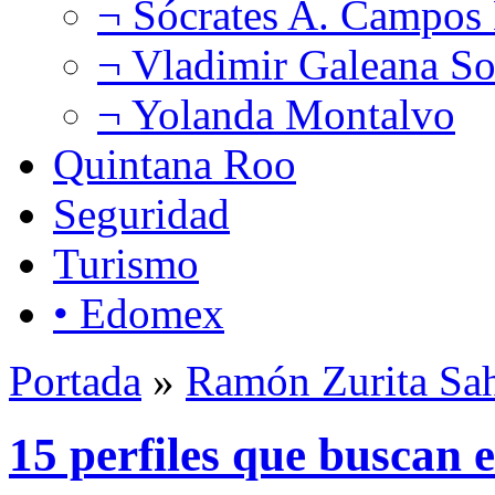
¬ Sócrates A. Campos
¬ Vladimir Galeana So
¬ Yolanda Montalvo
Quintana Roo
Seguridad
Turismo
• Edomex
Portada
»
Ramón Zurita Sa
15 perfiles que buscan 