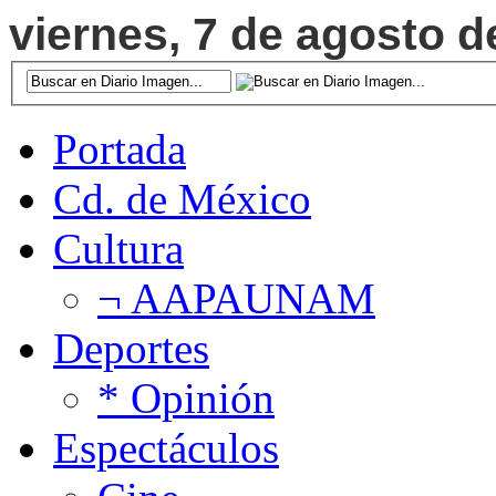
viernes, 7 de agosto d
Portada
Cd. de México
Cultura
¬ AAPAUNAM
Deportes
* Opinión
Espectáculos