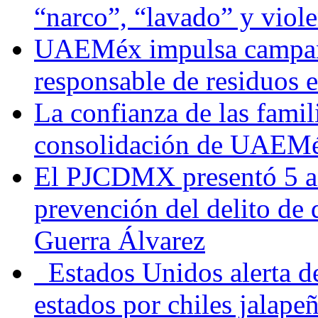
“narco”, “lavado” y viol
UAEMéx impulsa campaña
responsable de residuos e
La confianza de las famil
consolidación de UAEMéx
El PJCDMX presentó 5 ac
prevención del delito de
Guerra Álvarez
Estados Unidos alerta de
estados por chiles jala