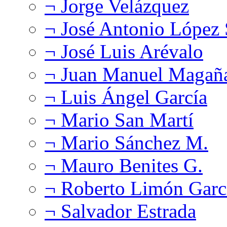
¬ Jorge Velázquez
¬ José Antonio López
¬ José Luis Arévalo
¬ Juan Manuel Magañ
¬ Luis Ángel García
¬ Mario San Martí
¬ Mario Sánchez M.
¬ Mauro Benites G.
¬ Roberto Limón Garc
¬ Salvador Estrada