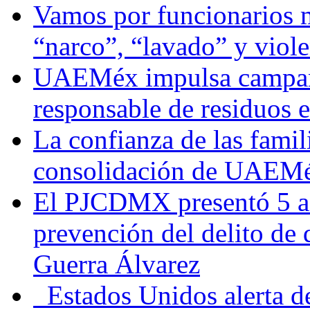
Vamos por funcionarios 
“narco”, “lavado” y viol
UAEMéx impulsa campaña
responsable de residuos e
La confianza de las famil
consolidación de UAEMéx
El PJCDMX presentó 5 ac
prevención del delito de
Guerra Álvarez
Estados Unidos alerta de