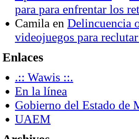
para para enfrentar los re
Camila
en
Delincuencia o
videojuegos para recluta
Enlaces
.:: Wawis ::.
En la línea
Gobierno del Estado de 
UAEM