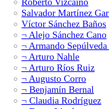
Roberto Vizcaíno
Salvador Martínez Gar
Víctor Sánchez Baños
¬ Alejo Sánchez Cano
¬ Armando Sepúlveda 
¬ Arturo Nahle
¬ Arturo Ríos Ruiz
¬ Augusto Corro
¬ Benjamín Bernal
¬ Claudia Rodríguez