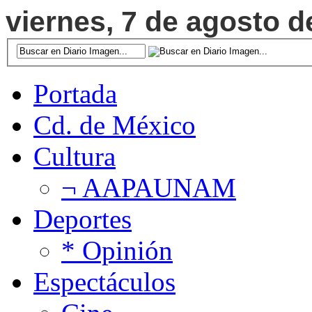
viernes, 7 de agosto d
Portada
Cd. de México
Cultura
¬ AAPAUNAM
Deportes
* Opinión
Espectáculos