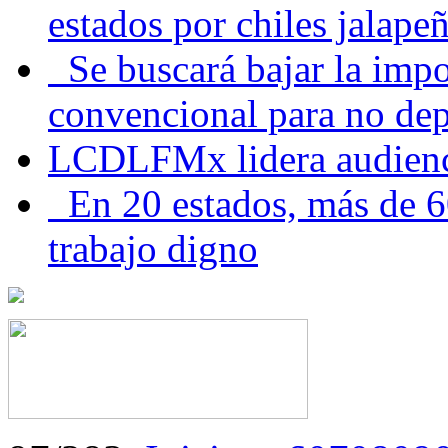
estados por chiles jala
Se buscará bajar la impo
convencional para no dep
LCDLFMx lidera audienc
En 20 estados, más de 6
trabajo digno