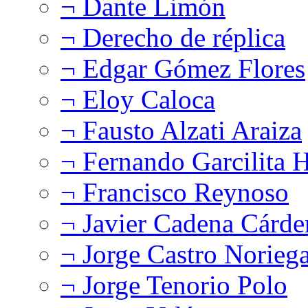
¬ Dante Limón
¬ Derecho de réplica
¬ Edgar Gómez Flores
¬ Eloy Caloca
¬ Fausto Alzati Araiza
¬ Fernando Garcilita H
¬ Francisco Reynoso
¬ Javier Cadena Cárde
¬ Jorge Castro Norieg
¬ Jorge Tenorio Polo