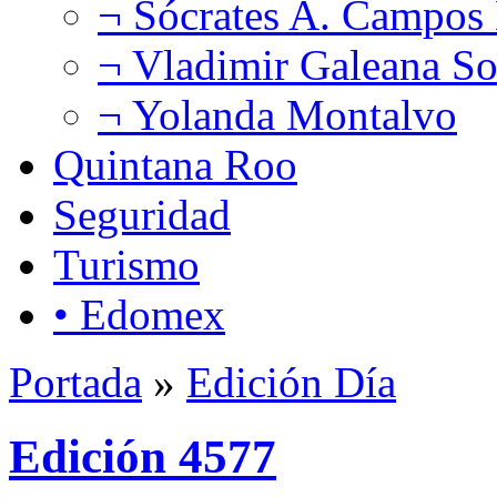
¬ Sócrates A. Campos
¬ Vladimir Galeana So
¬ Yolanda Montalvo
Quintana Roo
Seguridad
Turismo
• Edomex
Portada
»
Edición Día
Edición 4577