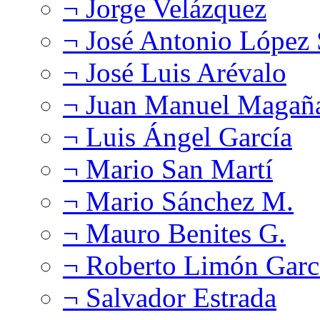
¬ Jorge Velázquez
¬ José Antonio López
¬ José Luis Arévalo
¬ Juan Manuel Magañ
¬ Luis Ángel García
¬ Mario San Martí
¬ Mario Sánchez M.
¬ Mauro Benites G.
¬ Roberto Limón Garc
¬ Salvador Estrada