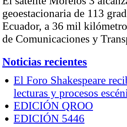
El satélite Morelos 3 alcanz
geoestacionaria de 113 grad
Ecuador, a 36 mil kilómetros
de Comunicaciones y Trans
Noticias recientes
El Foro Shakespeare reci
lecturas y procesos escén
EDICIÓN QROO
EDICIÓN 5446