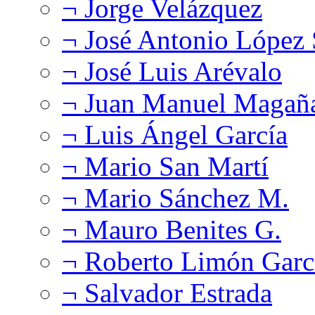
¬ Jorge Velázquez
¬ José Antonio López
¬ José Luis Arévalo
¬ Juan Manuel Magañ
¬ Luis Ángel García
¬ Mario San Martí
¬ Mario Sánchez M.
¬ Mauro Benites G.
¬ Roberto Limón Garc
¬ Salvador Estrada