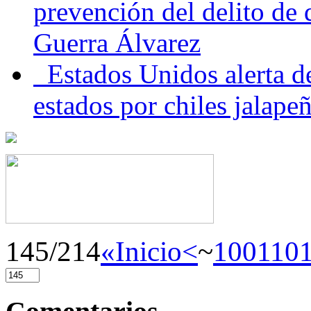
prevención del delito de
Guerra Álvarez
Estados Unidos alerta de
estados por chiles jala
145/214
«Inicio
<
~
100
110