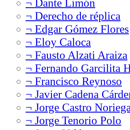
¬ Dante Limón
¬ Derecho de réplica
¬ Edgar Gómez Flores
¬ Eloy Caloca
¬ Fausto Alzati Araiza
¬ Fernando Garcilita H
¬ Francisco Reynoso
¬ Javier Cadena Cárde
¬ Jorge Castro Norieg
¬ Jorge Tenorio Polo