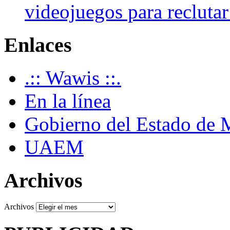
videojuegos para recluta
Enlaces
.:: Wawis ::.
En la línea
Gobierno del Estado de 
UAEM
Archivos
Archivos