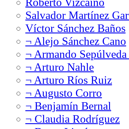
Roberto Vizcaíno
Salvador Martínez Gar
Víctor Sánchez Baños
¬ Alejo Sánchez Cano
¬ Armando Sepúlveda 
¬ Arturo Nahle
¬ Arturo Ríos Ruiz
¬ Augusto Corro
¬ Benjamín Bernal
¬ Claudia Rodríguez