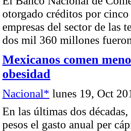
El Banco Nacional de Come
otorgado créditos por cinco
empresas del sector de las 
dos mil 360 millones fueron
Mexicanos comen menos
obesidad
Nacional*
lunes 19, Oct 20
En las últimas dos décadas,
pesos el gasto anual per cáp