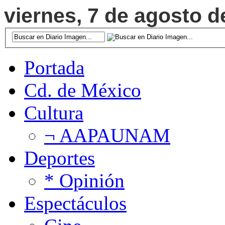
viernes, 7 de agosto d
Portada
Cd. de México
Cultura
¬ AAPAUNAM
Deportes
* Opinión
Espectáculos