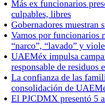
Más ex funcionarios pres
culpables, libres
Gobernadores muestran su
Vamos por funcionarios 
“narco”, “lavado” y viol
UAEMéx impulsa campaña
responsable de residuos e
La confianza de las famil
consolidación de UAEMéx
El PJCDMX presentó 5 ac