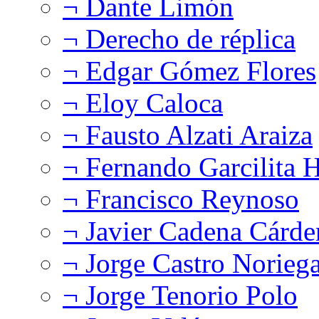
¬ Dante Limón
¬ Derecho de réplica
¬ Edgar Gómez Flores
¬ Eloy Caloca
¬ Fausto Alzati Araiza
¬ Fernando Garcilita H
¬ Francisco Reynoso
¬ Javier Cadena Cárde
¬ Jorge Castro Norieg
¬ Jorge Tenorio Polo