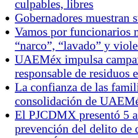
culpables, libres
Gobernadores muestran su
Vamos por funcionarios 
“narco”, “lavado” y viol
UAEMéx impulsa campaña
responsable de residuos e
La confianza de las famil
consolidación de UAEMéx
El PJCDMX presentó 5 ac
prevención del delito de