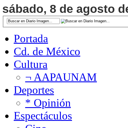
sábado, 8 de agosto de
Portada
Cd. de México
Cultura
¬ AAPAUNAM
Deportes
* Opinión
Espectáculos