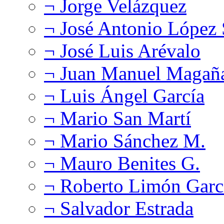
¬ Jorge Velázquez
¬ José Antonio López
¬ José Luis Arévalo
¬ Juan Manuel Magañ
¬ Luis Ángel García
¬ Mario San Martí
¬ Mario Sánchez M.
¬ Mauro Benites G.
¬ Roberto Limón Garc
¬ Salvador Estrada