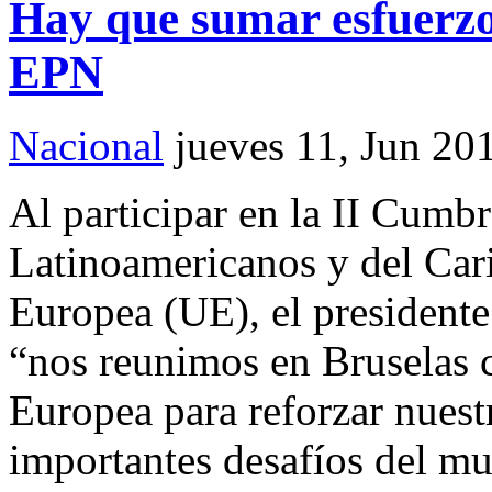
Hay que sumar esfuerzos
EPN
Nacional
jueves 11, Jun 20
Al participar en la II Cum
Latinoamericanos y del Ca
Europea (UE), el president
“nos reunimos en Bruselas c
Europea para reforzar nuest
importantes desafíos del mu