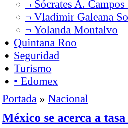
¬ Sócrates A. Campos
¬ Vladimir Galeana So
¬ Yolanda Montalvo
Quintana Roo
Seguridad
Turismo
• Edomex
Portada
»
Nacional
México se acerca a tas