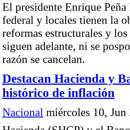
El presidente Enrique Peña
federal y locales tienen la o
reformas estructurales y lo
siguen adelante, ni se posp
razón se cancelan.
Destacan Hacienda y B
histórico de inflación
Nacional
miércoles 10, Jun
Hacienda (SHCP) y el Banc