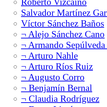
Roberto Vizcaíno
Salvador Martínez Gar
Víctor Sánchez Baños
¬ Alejo Sánchez Cano
¬ Armando Sepúlveda 
¬ Arturo Nahle
¬ Arturo Ríos Ruiz
¬ Augusto Corro
¬ Benjamín Bernal
¬ Claudia Rodríguez