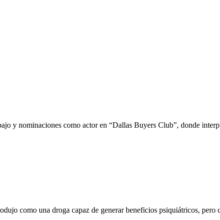
bajo y nominaciones como actor en “Dallas Buyers Club”, donde interpr
odujo como una droga capaz de generar beneficios psiquiátricos, pero c