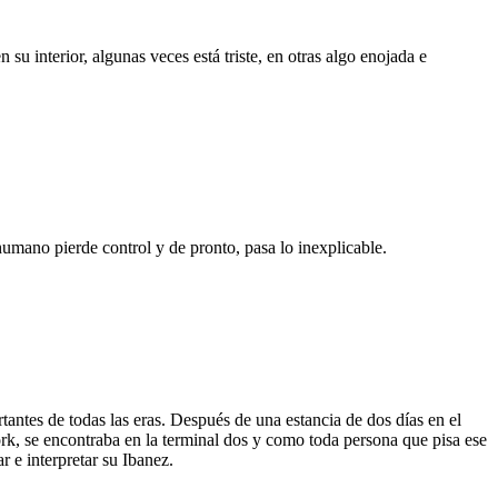
su interior, algunas veces está triste, en otras algo enojada e
humano pierde control y de pronto, pasa lo inexplicable.
ntes de todas las eras. Después de una estancia de dos días en el
ork, se encontraba en la terminal dos y como toda persona que pisa ese
r e interpretar su Ibanez.