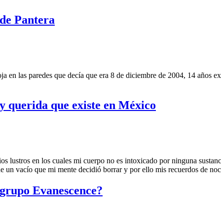
 de Pantera
oja en las paredes que decía que era 8 de diciembre de 2004, 14 años e
y querida que existe en México
s lustros en los cuales mi cuerpo no es intoxicado por ninguna sustancia
un vacío que mi mente decidió borrar y por ello mis recuerdos de noch
u grupo Evanescence?