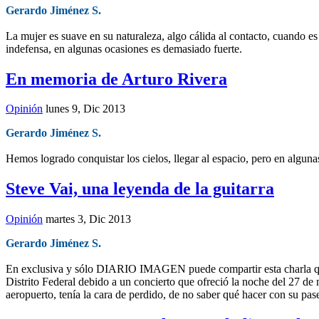
Gerardo Jiménez S.
La mujer es suave en su naturaleza, algo cálida al contacto, cuando es 
indefensa, en algunas ocasiones es demasiado fuerte.
En memoria de Arturo Rivera
Opinión
lunes 9, Dic 2013
Gerardo Jiménez S.
Hemos logrado conquistar los cielos, llegar al espacio, pero en algun
Steve Vai, una leyenda de la guitarra
Opinión
martes 3, Dic 2013
Gerardo Jiménez S.
En exclusiva y sólo DIARIO IMAGEN puede compartir esta charla que p
Distrito Federal debido a un concierto que ofreció la noche del 27 de
aeropuerto, tenía la cara de perdido, de no saber qué hacer con su pase