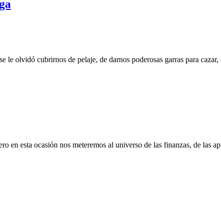
rga
e le olvidó cubrirnos de pelaje, de darnos poderosas garras para cazar, 
o en esta ocasión nos meteremos al universo de las finanzas, de las ap