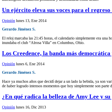
Un ejército eleva sus voces para el regreso
Opinión
lunes 13, Ene 2014
Gerardo Jiménez S.
El reloj marcaba las 21:45 horas, el calendario simplemente era una h
inundaba el club “Alrosa Villa” en Columbus, Ohio.
Los Creedence, la banda más democrática 
Opinión
lunes 6, Ene 2014
Gerardo Jiménez S.
Hace ya muchos años que decidí dejar a un lado la bebida, ya son vario
de haber logrado intensos momentos que hoy simplemente son parte de 
¿En qué radica la belleza de Amy Lee y s
Opinión
lunes 16, Dic 2013