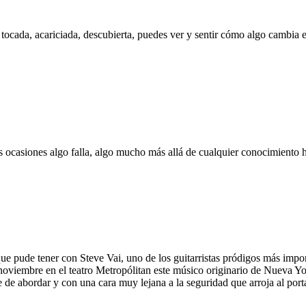
tocada, acariciada, descubierta, puedes ver y sentir cómo algo cambia en 
as ocasiones algo falla, algo mucho más allá de cualquier conocimiento 
ude tener con Steve Vai, uno de los guitarristas pródigos más importa
 noviembre en el teatro Metropólitan este músico originario de Nueva Y
 de abordar y con una cara muy lejana a la seguridad que arroja al porta