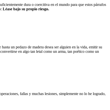
 suficientemente dura o coercitiva en el mundo para que estos párrafos
o:
Léase bajo su propio riesgo.
 hasta un pedazo de madera desea ser alguien en la vida, emitir su
 convertirse en algo tan letal como un arma, tan poético como un
operaciones, fallas y muchas lesiones, simplemente no lo he logrado,