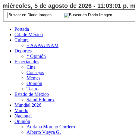
miércoles, 5 de agosto de 2026 - 11:03:01 p. m
Portada
Cd. de México
Cultura
¬ AAPAUNAM
Deportes
* Opinión
Espectáculos
Cine
Consejos
Memes
Opinión
Teatro
Estado de México
Salud Edomex
Mundial 2026
Mundo
Nacional
Opinión
Adriana Moreno Cordero
Alberto Vieyra G.