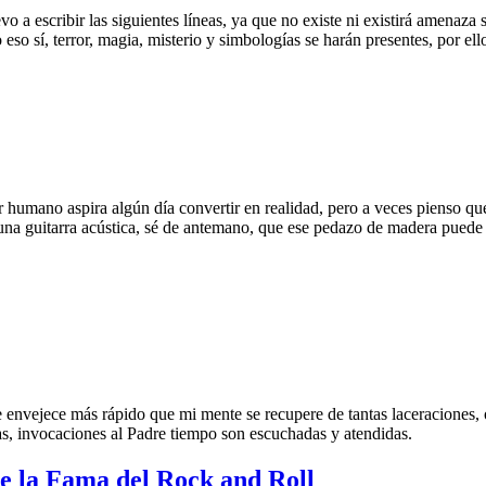
 a escribir las siguientes líneas, ya que no existe ni existirá amenaza
eso sí, terror, magia, misterio y simbologías se harán presentes, por ell
humano aspira algún día convertir en realidad, pero a veces pienso que
 una guitarra acústica, sé de antemano, que ese pedazo de madera puede
 envejece más rápido que mi mente se recupere de tantas laceraciones, 
s, invocaciones al Padre tiempo son escuchadas y atendidas.
de la Fama del Rock and Roll