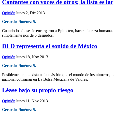
Cantantes con voces de otros; la lista es la
Opinión
lunes 2, Dic 2013
Gerardo Jiménez S.
Cuando los dioses le encargaron a Epimeteo, hacer a la raza humana, s
simplemente nos dejó desnudos.
DLD representa el sonido de México
Opinión
lunes 18, Nov 2013
Gerardo Jiménez S.
Posiblemente no exista nada más frío que el mundo de los números, per
nacional cotizarían en La Bolsa Mexicana de Valores.
Léase bajo su propio riesgo
Opinión
lunes 11, Nov 2013
Gerardo Jiménez S.