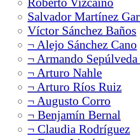
Roberto Vizcaíno
Salvador Martínez Gar
Víctor Sánchez Baños
¬ Alejo Sánchez Cano
¬ Armando Sepúlveda 
¬ Arturo Nahle
¬ Arturo Ríos Ruiz
¬ Augusto Corro
¬ Benjamín Bernal
¬ Claudia Rodríguez