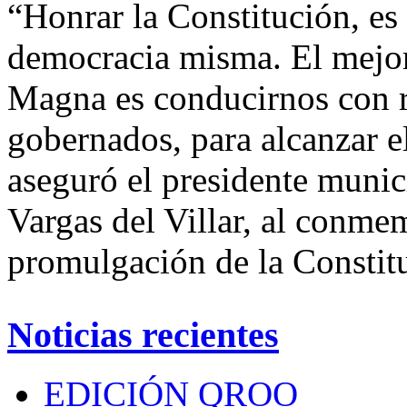
“Honrar la Constitución, es r
democracia misma. El mejor
Magna es conducirnos con r
gobernados, para alcanzar 
aseguró el presidente muni
Vargas del Villar, al conmem
promulgación de la Constit
Noticias recientes
EDICIÓN QROO