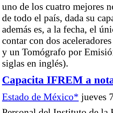
uno de los cuatro mejores n
de todo el país, dada su ca
además es, a la fecha, el ú
contar con dos aceleradores 
y un Tomógrafo por Emisió
siglas en inglés).
Capacita IFREM a notar
Estado de México*
jueves 
Personal del Instituto de la