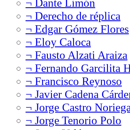
¬ Dante Limón
¬ Derecho de réplica
¬ Edgar Gómez Flores
¬ Eloy Caloca
¬ Fausto Alzati Araiza
¬ Fernando Garcilita H
¬ Francisco Reynoso
¬ Javier Cadena Cárde
¬ Jorge Castro Norieg
¬ Jorge Tenorio Polo