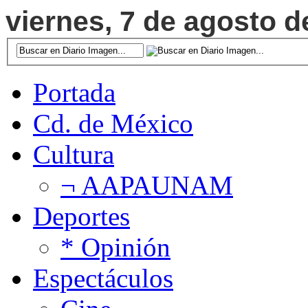
viernes, 7 de agosto d
Portada
Cd. de México
Cultura
¬ AAPAUNAM
Deportes
* Opinión
Espectáculos