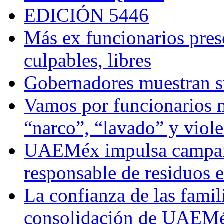
EDICIÓN 5446
Más ex funcionarios pres
culpables, libres
Gobernadores muestran su
Vamos por funcionarios 
“narco”, “lavado” y viol
UAEMéx impulsa campaña
responsable de residuos e
La confianza de las famil
consolidación de UAEMéx