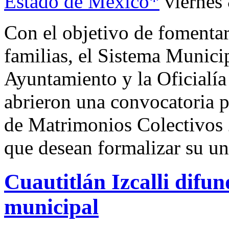
Estado de México*
viernes
Con el objetivo de fomentar 
familias, el Sistema Munici
Ayuntamiento y la Oficialía 
abrieron una convocatoria 
de Matrimonios Colectivos 2
que desean formalizar su un
Cuautitlán Izcalli difu
municipal