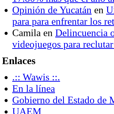
Opinión de Yucatán
en
U
para para enfrentar los re
Camila
en
Delincuencia o
videojuegos para recluta
Enlaces
.:: Wawis ::.
En la línea
Gobierno del Estado de 
UAEM