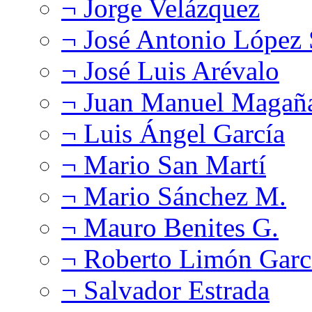
¬ Jorge Velázquez
¬ José Antonio López
¬ José Luis Arévalo
¬ Juan Manuel Magañ
¬ Luis Ángel García
¬ Mario San Martí
¬ Mario Sánchez M.
¬ Mauro Benites G.
¬ Roberto Limón Garc
¬ Salvador Estrada