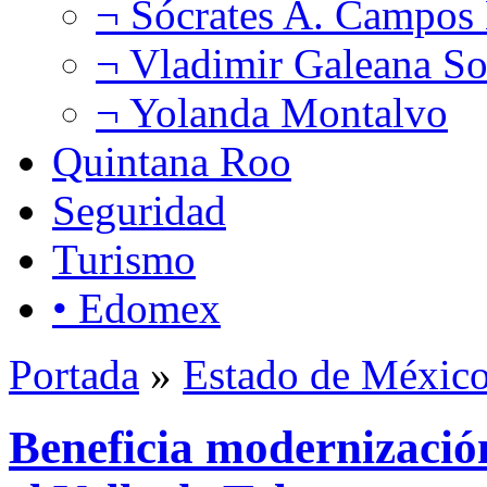
¬ Sócrates A. Campos
¬ Vladimir Galeana So
¬ Yolanda Montalvo
Quintana Roo
Seguridad
Turismo
• Edomex
Portada
»
Estado de Méxic
Beneficia modernizació