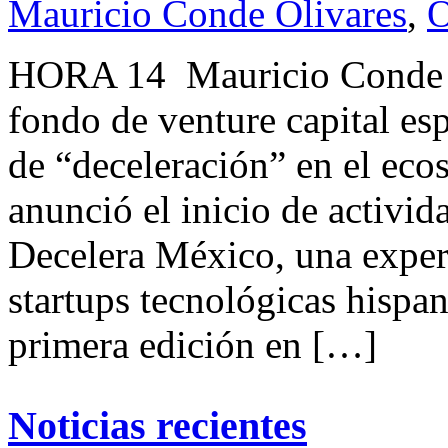
Mauricio Conde Olivares
,
O
HORA 14 Mauricio Conde O
fondo de venture capital es
de “deceleración” en el eco
anunció el inicio de activid
Decelera México, una exper
startups tecnológicas hispan
primera edición en […]
Noticias recientes