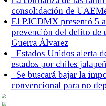
consolidación de UAEMéx
El PJCDMX presentó 5 ac
prevención del delito de
Guerra Álvarez
Estados Unidos alerta de
estados por chiles jala
Se buscará bajar la impo
convencional para no dep