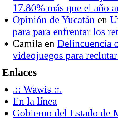
17.80% más que el año 
Opinión de Yucatán
en
U
para para enfrentar los re
Camila
en
Delincuencia o
videojuegos para recluta
Enlaces
.:: Wawis ::.
En la línea
Gobierno del Estado de 