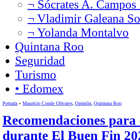
¬ Sócrates A. Campos
¬ Vladimir Galeana So
¬ Yolanda Montalvo
Quintana Roo
Seguridad
Turismo
• Edomex
Portada
»
Mauricio Conde Olivares
,
Opinión
,
Quintana Roo
Recomendaciones para 
durante El Buen Fin 20