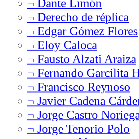
¬ Dante Limón
¬ Derecho de réplica
¬ Edgar Gómez Flores
¬ Eloy Caloca
¬ Fausto Alzati Araiza
¬ Fernando Garcilita H
¬ Francisco Reynoso
¬ Javier Cadena Cárde
¬ Jorge Castro Norieg
¬ Jorge Tenorio Polo