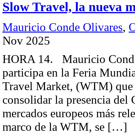
Slow Travel, la nueva 
Mauricio Conde Olivares
,
O
Nov 2025
HORA 14. Mauricio Cond
participa en la Feria Mund
Travel Market, (WTM) que s
consolidar la presencia del
mercados europeos más relev
marco de la WTM, se […]