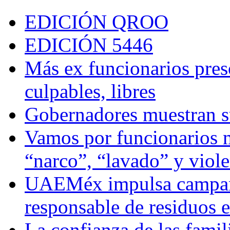
EDICIÓN QROO
EDICIÓN 5446
Más ex funcionarios pres
culpables, libres
Gobernadores muestran su
Vamos por funcionarios 
“narco”, “lavado” y viol
UAEMéx impulsa campaña
responsable de residuos e
La confianza de las famil