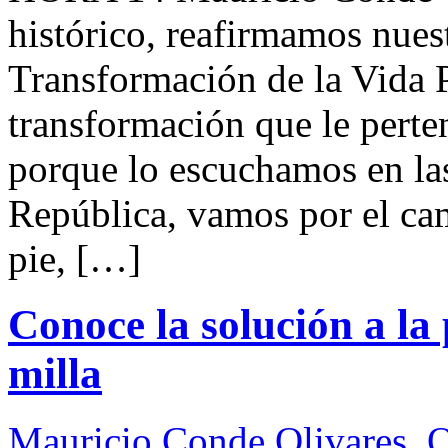
histórico, reafirmamos nue
Transformación de la Vida 
transformación que le perte
porque lo escuchamos en las 
República, vamos por el ca
pie, […]
Conoce la solución a la 
milla
Mauricio Conde Olivares
,
Q