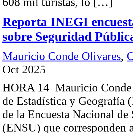
608 mil turistas, lo […]
Reporta INEGI encuest
sobre Seguridad Públic
Mauricio Conde Olivares
,
O
Oct 2025
HORA 14 Mauricio Conde O
de Estadística y Geografía 
de la Encuesta Nacional de
(ENSU) que corresponden al 