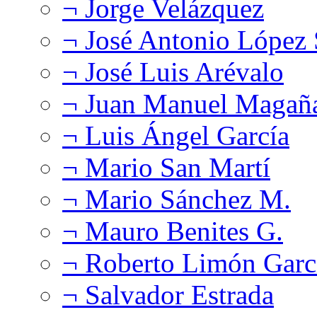
¬ Jorge Velázquez
¬ José Antonio López
¬ José Luis Arévalo
¬ Juan Manuel Magañ
¬ Luis Ángel García
¬ Mario San Martí
¬ Mario Sánchez M.
¬ Mauro Benites G.
¬ Roberto Limón Garc
¬ Salvador Estrada