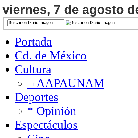
viernes, 7 de agosto d
Portada
Cd. de México
Cultura
¬ AAPAUNAM
Deportes
* Opinión
Espectáculos