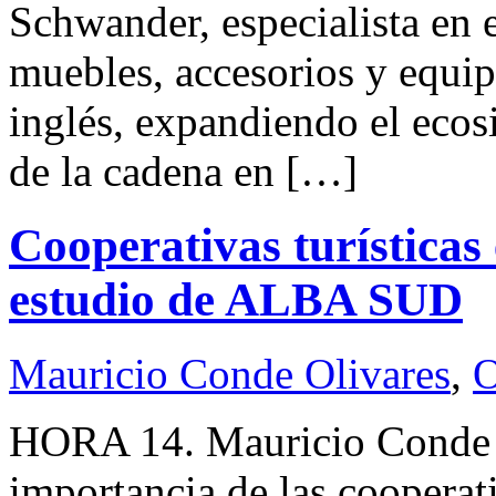
Schwander, especialista en 
muebles, accesorios y equi
inglés, expandiendo el ecos
de la cadena en […]
Cooperativas turísticas
estudio de ALBA SUD
Mauricio Conde Olivares
,
O
HORA 14. Mauricio Conde
importancia de las cooperati