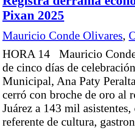
Registra derrama econó
Pixan 2025
Mauricio Conde Olivares
,
O
HORA 14 Mauricio Conde
de cinco días de celebració
Municipal, Ana Paty Peralta
cerró con broche de oro al 
Juárez a 143 mil asistentes
referente de cultura, gastr