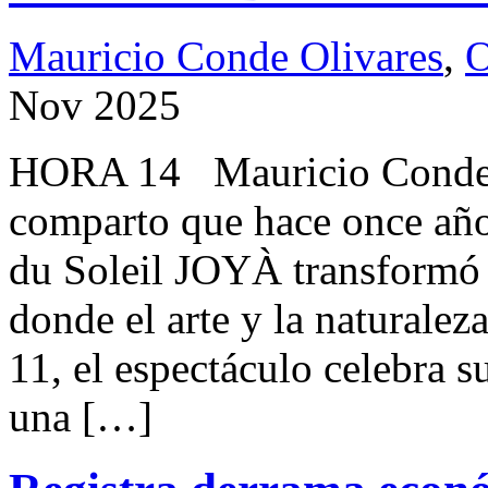
Mauricio Conde Olivares
,
O
Nov 2025
HORA 14 Mauricio Conde 
comparto que hace once años
du Soleil JOYÀ transformó 
donde el arte y la naturalez
11, el espectáculo celebra 
una […]