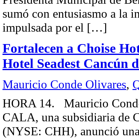
sumó con entusiasmo a la in
impulsada por el […]
Fortalecen a Choise Hot
Hotel Seadest Cancún d
Mauricio Conde Olivares
,
Q
HORA 14. Mauricio Conde
CALA, una subsidiaria de Ch
(NYSE: CHH), anunció una