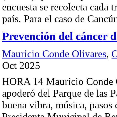
encuesta se recolecta cada t
país. Para el caso de Cancú
Prevención del cáncer
Mauricio Conde Olivares
,
O
Oct 2025
HORA 14 Mauricio Conde O
apoderó del Parque de las P
buena vibra, música, pasos 
Presidenta Municipal de Ben