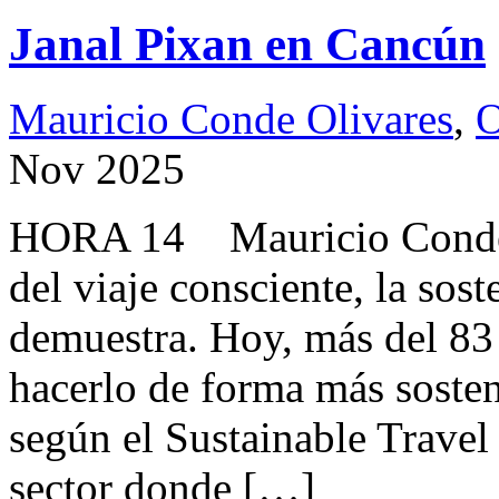
Janal Pixan en Cancún
Mauricio Conde Olivares
,
O
Nov 2025
HORA 14 Mauricio Conde
del viaje consciente, la sos
demuestra. Hoy, más del 83 
hacerlo de forma más sosten
según el Sustainable Trave
sector donde […]