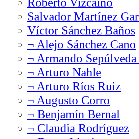
Roberto Vizcaíno
Salvador Martínez Gar
Víctor Sánchez Baños
¬ Alejo Sánchez Cano
¬ Armando Sepúlveda 
¬ Arturo Nahle
¬ Arturo Ríos Ruiz
¬ Augusto Corro
¬ Benjamín Bernal
¬ Claudia Rodríguez