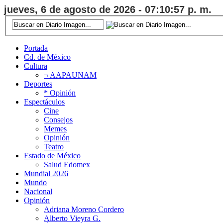
jueves, 6 de agosto de 2026 - 07:10:57 p. m.
Portada
Cd. de México
Cultura
¬ AAPAUNAM
Deportes
* Opinión
Espectáculos
Cine
Consejos
Memes
Opinión
Teatro
Estado de México
Salud Edomex
Mundial 2026
Mundo
Nacional
Opinión
Adriana Moreno Cordero
Alberto Vieyra G.