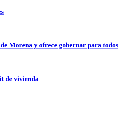
es
e Morena y ofrece gobernar para todos
it de vivienda