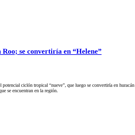
n Roo; se convertiría en “Helene”
l potencial ciclón tropical “nueve”, que luego se convertiría en huracá
que se encuentran en la región.