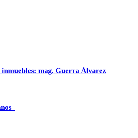
e inmuebles: mag. Guerra Álvarez
canos