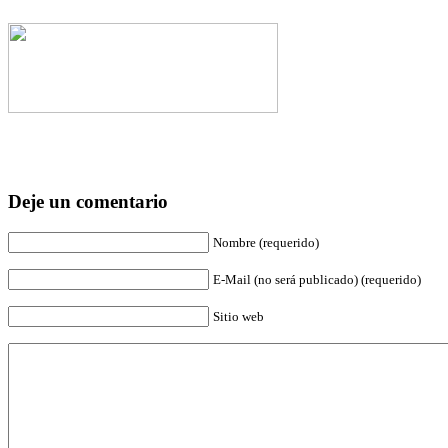
Deje un comentario
Nombre (requerido)
E-Mail (no será publicado) (requerido)
Sitio web