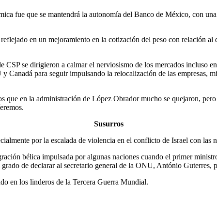
mica fue que se mantendrá la autonomía del Banco de México, con una p
 reflejado en un mejoramiento en la cotización del peso con relación al
de CSP se dirigieron a calmar el nerviosismo de los mercados incluso e
 y Canadá para seguir impulsando la relocalización de las empresas, mie
mos que en la administración de López Obrador mucho se quejaron, pero
Veremos.
Susurros
cialmente por la escalada de violencia en el conflicto de Israel con las 
agración bélica impulsada por algunas naciones cuando el primer ministr
l grado de declarar al secretario general de la ONU, António Guterres, pe
ndo en los linderos de la Tercera Guerra Mundial.