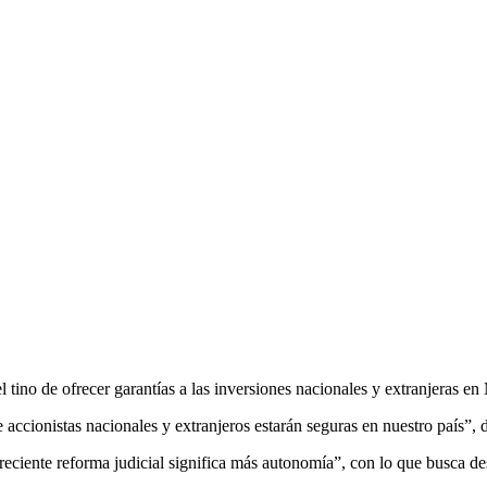
tino de ofrecer garantías a las inversiones nacionales y extranjeras en
accionistas nacionales y extranjeros estarán seguras en nuestro país”, di
eciente reforma judicial significa más autonomía”, con lo que busca des