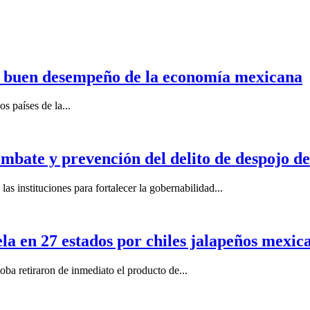
n buen desempeño de la economía mexicana
s países de la...
mbate y prevención del delito de despojo d
s instituciones para fortalecer la gobernabilidad...
la en 27 estados por chiles jalapeños mexi
 retiraron de inmediato el producto de...