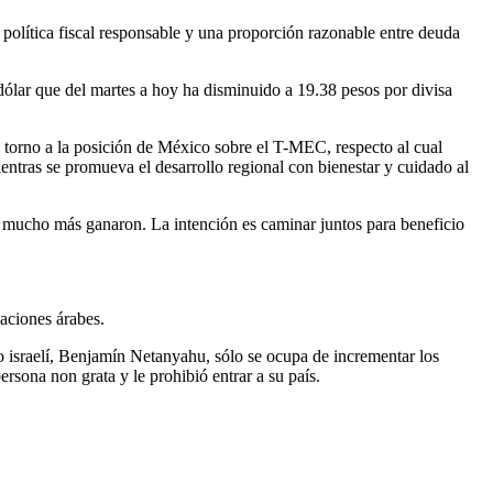
olítica fiscal responsable y una proporción razonable entre deuda
 dólar que del martes a hoy ha disminuido a 19.38 pesos por divisa
n torno a la posición de México sobre el T-MEC, respecto al cual
ntras se promueva el desarrollo regional con bienestar y cuidado al
 mucho más ganaron. La intención es caminar juntos para beneficio
naciones árabes.
o israelí, Benjamín Netanyahu, sólo se ocupa de incrementar los
rsona non grata y le prohibió entrar a su país.