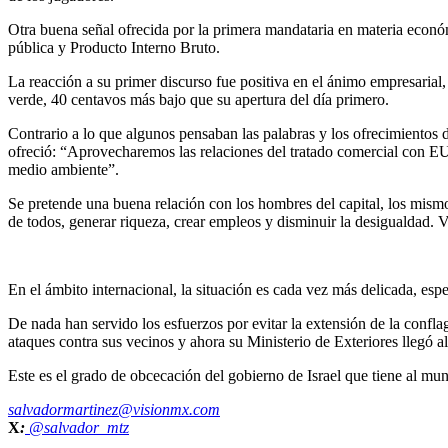
Otra buena señal ofrecida por la primera mandataria en materia econó
pública y Producto Interno Bruto.
La reacción a su primer discurso fue positiva en el ánimo empresarial,
verde, 40 centavos más bajo que su apertura del día primero.
Contrario a lo que algunos pensaban las palabras y los ofrecimientos 
ofreció: “Aprovecharemos las relaciones del tratado comercial con EU
medio ambiente”.
Se pretende una buena relación con los hombres del capital, los mis
de todos, generar riqueza, crear empleos y disminuir la desigualdad. 
En el ámbito internacional, la situación es cada vez más delicada, espe
De nada han servido los esfuerzos por evitar la extensión de la confl
ataques contra sus vecinos y ahora su Ministerio de Exteriores llegó a
Este es el grado de obcecación del gobierno de Israel que tiene al mu
salvadormartinez@visionmx.com
X
:
@salvador_mtz