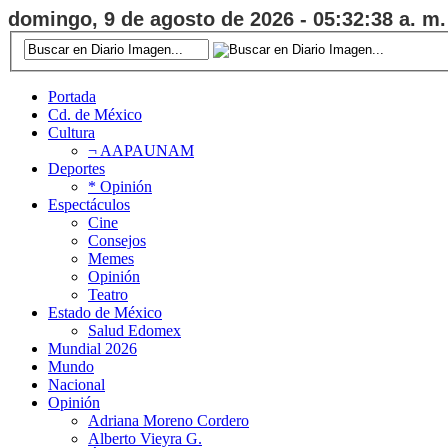
domingo, 9 de agosto de 2026 - 05:32:39 a. m.
Portada
Cd. de México
Cultura
¬ AAPAUNAM
Deportes
* Opinión
Espectáculos
Cine
Consejos
Memes
Opinión
Teatro
Estado de México
Salud Edomex
Mundial 2026
Mundo
Nacional
Opinión
Adriana Moreno Cordero
Alberto Vieyra G.