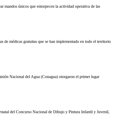
ear mandos únicos que entorpecen la actividad operativa de las
s de médicas gratuitas que se han implementado en todo el territorio
misión Nacional del Agua (Conagua) otorgaron el primer lugar
statal del Concurso Nacional de Dibujo y Pintura Infantil y Juvenil,