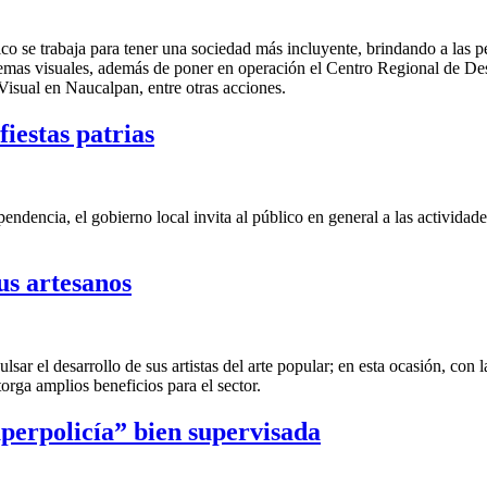
co se trabaja para tener una sociedad más incluyente, brindando a las 
lemas visuales, además de poner en operación el Centro Regional de Desa
isual en Naucalpan, entre otras acciones.
iestas patrias
ndencia, el gobierno local invita al público en general a las actividade
us artesanos
ar el desarrollo de sus artistas del arte popular; en esta ocasión, con 
orga amplios beneficios para el sector.
perpolicía” bien supervisada