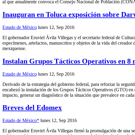
al que anualmente convoca el Consejo Nacional de Población (CONAP
Inauguran en Toluca exposición sobre Dar
Estado de México
lunes 12, Sep 2016
El gobernador Eruviel Ávila Villegas y el secretario federal de Cult
especímenes, artefactos, manuscritos y objetos de la vida del creador d
mexiquense.
Instalan Grupos Tácticos Operativos en 8 
Estado de México
lunes 12, Sep 2016
Derivado de la estrategia del gobierno federal, para reforzar la segu
encabezó la instalación de los Grupos Tácticos Operativos (GTO) en oc
impacto, generar un diagnóstico de la situación que prevalece en cada 
Breves del Edomex
Estado de México*
lunes 12, Sep 2016
El gobernador Eruviel Ávila Villegas firmó la promulgación de una seri