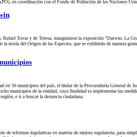
O), en coordinación con el Fondo de Población de las Naciones Unida
win
ura, Rafael Tovar y de Teresa, inauguraron la exposición “Darwin. La G
e la teoría del Origen de las Especies, que se exhibirán de manera gratu
municipios
ridad en 50 municipios del país, el titular de la Procuraduría General 
ho municipios de la entidad, cuya finalidad es implementar las medidas 
región, e ir a buscar la denuncia ciudadana.
e de reformas legislativas en materia de mejora regulatoria, para simplif