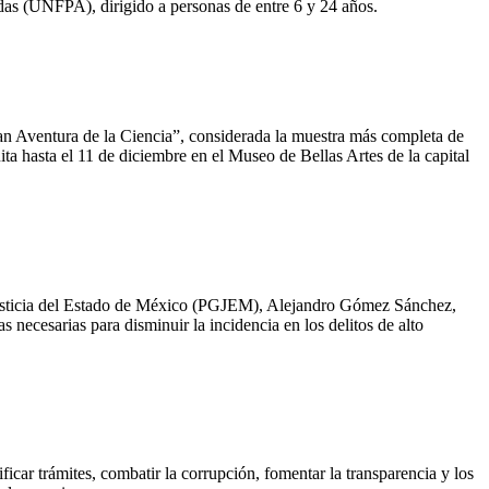
s (UNFPA), dirigido a personas de entre 6 y 24 años.
ran Aventura de la Ciencia”, considerada la muestra más completa de
ita hasta el 11 de diciembre en el Museo de Bellas Artes de la capital
de Justicia del Estado de México (PGJEM), Alejandro Gómez Sánchez,
necesarias para disminuir la incidencia en los delitos de alto
icar trámites, combatir la corrupción, fomentar la transparencia y los