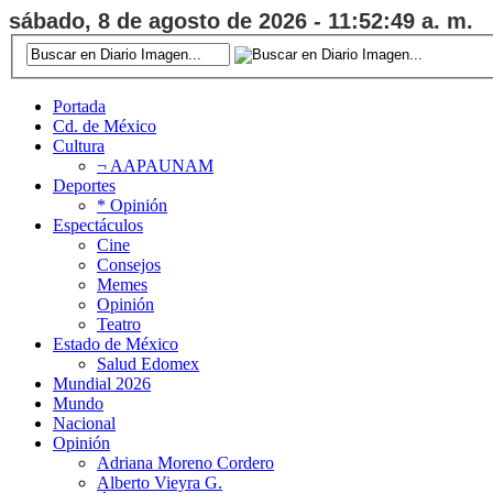
sábado, 8 de agosto de 2026 - 11:52:49 a. m.
Portada
Cd. de México
Cultura
¬ AAPAUNAM
Deportes
* Opinión
Espectáculos
Cine
Consejos
Memes
Opinión
Teatro
Estado de México
Salud Edomex
Mundial 2026
Mundo
Nacional
Opinión
Adriana Moreno Cordero
Alberto Vieyra G.