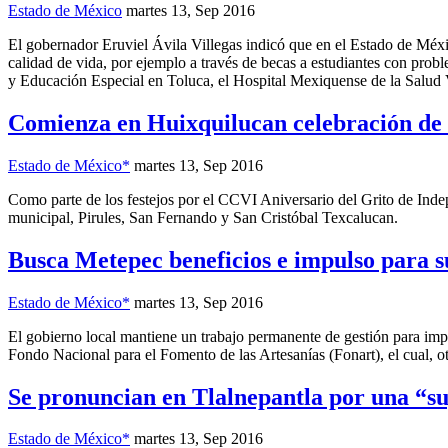
Estado de México
martes 13, Sep 2016
El gobernador Eruviel Ávila Villegas indicó que en el Estado de Méxi
calidad de vida, por ejemplo a través de becas a estudiantes con prob
y Educación Especial en Toluca, el Hospital Mexiquense de la Salud V
Comienza en Huixquilucan celebración de f
Estado de México*
martes 13, Sep 2016
Como parte de los festejos por el CCVI Aniversario del Grito de Indepe
municipal, Pirules, San Fernando y San Cristóbal Texcalucan.
Busca Metepec beneficios e impulso para s
Estado de México*
martes 13, Sep 2016
El gobierno local mantiene un trabajo permanente de gestión para impuls
Fondo Nacional para el Fomento de las Artesanías (Fonart), el cual, ot
Se pronuncian en Tlalnepantla por una “su
Estado de México*
martes 13, Sep 2016