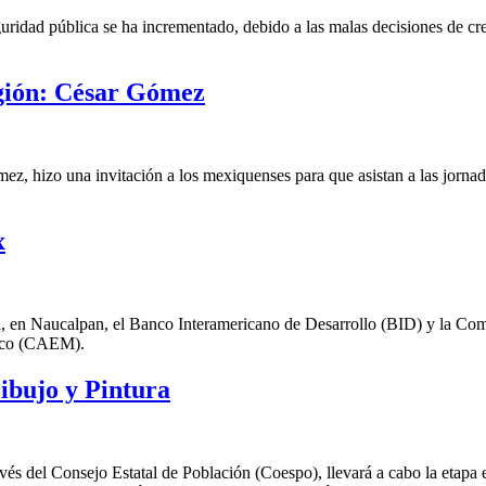
guridad pública se ha incrementado, debido a las malas decisiones de cr
ligión: César Gómez
, hizo una invitación a los mexiquenses para que asistan a las jornada
x
oma, en Naucalpan, el Banco Interamericano de Desarrollo (BID) y la Co
xico (CAEM).
ibujo y Pintura
vés del Consejo Estatal de Población (Coespo), llevará a cabo la etapa e