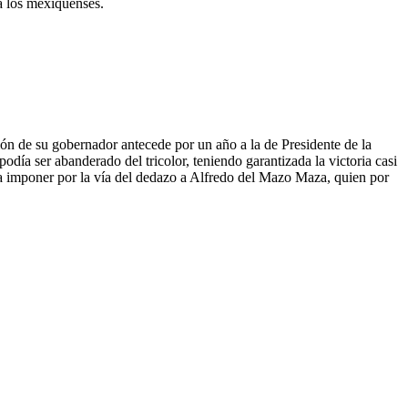
a los mexiquenses.
ión de su gobernador antecede por un año a la de Presidente de la
día ser abanderado del tricolor, teniendo garantizada la victoria casi
día imponer por la vía del dedazo a Alfredo del Mazo Maza, quien por