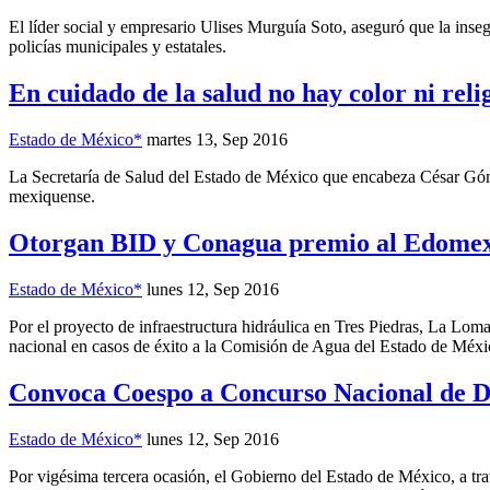
El líder social y empresario Ulises Murguía Soto, aseguró que la inse
policías municipales y estatales.
En cuidado de la salud no hay color ni re
Estado de México*
martes 13, Sep 2016
La Secretaría de Salud del Estado de México que encabeza César Gómez
mexiquense.
Otorgan BID y Conagua premio al Edome
Estado de México*
lunes 12, Sep 2016
Por el proyecto de infraestructura hidráulica en Tres Piedras, La L
nacional en casos de éxito a la Comisión de Agua del Estado de Mé
Convoca Coespo a Concurso Nacional de D
Estado de México*
lunes 12, Sep 2016
Por vigésima tercera ocasión, el Gobierno del Estado de México, a tra