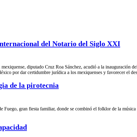
ternacional del Notario del Siglo XXI
ura mexiquense, diputado Cruz Roa Sánchez, acudió a la inauguración de
México por dar certidumbre jurídica a los mexiquenses y favorecer el de
ia de la pirotecnia
e Fuego, gran fiesta familiar, donde se combinó el folklor de la música
apacidad