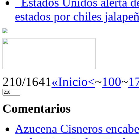
Estados Unidos alerta de
estados por chiles jala
210/1641
«Inicio
<
~
100
~
1
Comentarios
Azucena Cisneros encabez