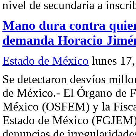
nivel de secundaria a inscri
Mano dura contra quien
demanda Horacio Jimé
Estado de México
lunes 17
Se detectaron desvíos mill
de México.- El Órgano de Fi
México (OSFEM) y la Fiscal
Estado de México (FGJEM) n
denuncias de irregularidade