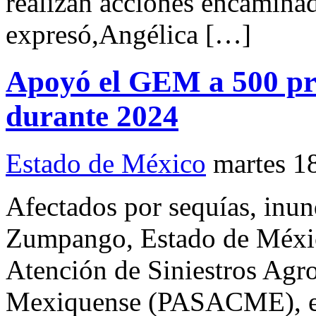
realizan acciones encaminad
expresó,Angélica […]
Apoyó el GEM a 500 pr
durante 2024
Estado de México
martes 1
Afectados por sequías, inu
Zumpango, Estado de Méxic
Atención de Siniestros Agr
Mexiquense (PASACME), el 