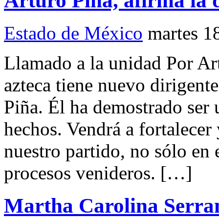
Arturo Piña, afirma la 
Estado de México
martes 1
Llamado a la unidad Por Ar
azteca tiene nuevo dirigent
Piña. Él ha demostrado ser
hechos. Vendrá a fortalecer 
nuestro partido, no sólo en 
procesos venideros. […]
Martha Carolina Serran