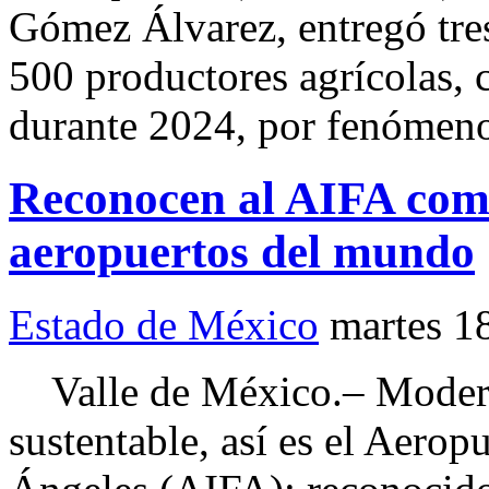
Gómez Álvarez, entregó tre
500 productores agrícolas, 
durante 2024, por fenómen
Reconocen al AIFA como
aeropuertos del mundo
Estado de México
martes 1
Valle de México.– Moderno
sustentable, así es el Aerop