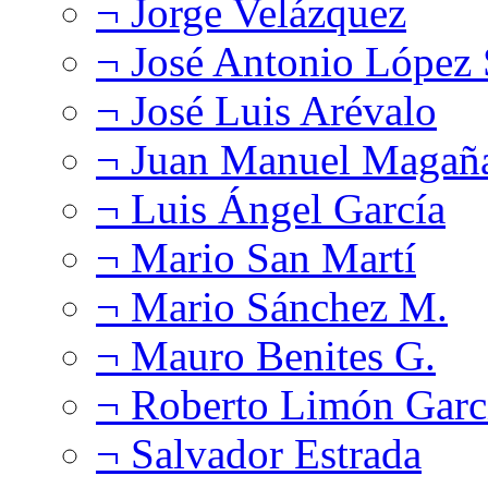
¬ Jorge Velázquez
¬ José Antonio López
¬ José Luis Arévalo
¬ Juan Manuel Magañ
¬ Luis Ángel García
¬ Mario San Martí
¬ Mario Sánchez M.
¬ Mauro Benites G.
¬ Roberto Limón Garc
¬ Salvador Estrada