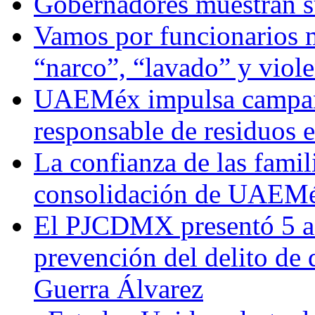
Gobernadores muestran su
Vamos por funcionarios 
“narco”, “lavado” y viol
UAEMéx impulsa campaña
responsable de residuos e
La confianza de las famil
consolidación de UAEMéx
El PJCDMX presentó 5 ac
prevención del delito de
Guerra Álvarez