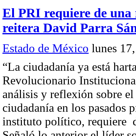
El PRI requiere de una
reitera David Parra Sá
Estado de México
lunes 17
“La ciudadanía ya está hart
Revolucionario Instituciona
análisis y reflexión sobre e
ciudadanía en los pasados p
instituto político, requier
Señaló lo anterior el líder s