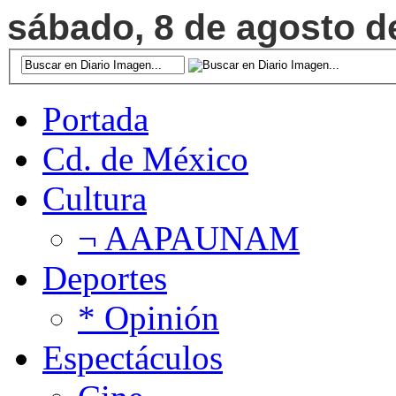
sábado, 8 de agosto de
Portada
Cd. de México
Cultura
¬ AAPAUNAM
Deportes
* Opinión
Espectáculos