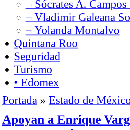
¬ Sócrates A. Campos
¬ Vladimir Galeana So
¬ Yolanda Montalvo
Quintana Roo
Seguridad
Turismo
• Edomex
Portada
»
Estado de Méxic
Apoyan a Enrique Vargas