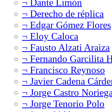
¬ Dante Limón
¬ Derecho de réplica
¬ Edgar Gómez Flores
¬ Eloy Caloca
¬ Fausto Alzati Araiza
¬ Fernando Garcilita H
¬ Francisco Reynoso
¬ Javier Cadena Cárde
¬ Jorge Castro Norieg
¬ Jorge Tenorio Polo