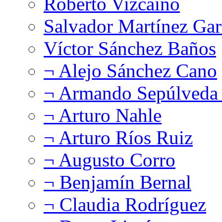
Roberto Vizcaíno
Salvador Martínez Gar
Víctor Sánchez Baños
¬ Alejo Sánchez Cano
¬ Armando Sepúlveda 
¬ Arturo Nahle
¬ Arturo Ríos Ruiz
¬ Augusto Corro
¬ Benjamín Bernal
¬ Claudia Rodríguez