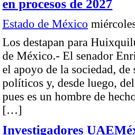
en procesos de 2027
Estado de México
miércole
Los destapan para Huixqu
de México.- El senador Enri
el apoyo de la sociedad, de 
políticos y, desde luego, d
pues es un hombre de hechos
[…]
Investigadores UAEMéx 