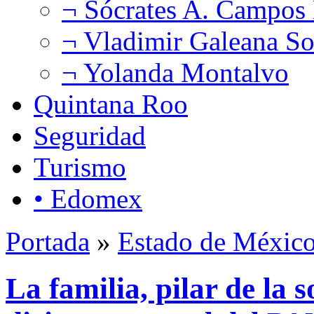
¬ Sócrates A. Campos
¬ Vladimir Galeana So
¬ Yolanda Montalvo
Quintana Roo
Seguridad
Turismo
• Edomex
Portada
»
Estado de Méxic
La familia, pilar de la 