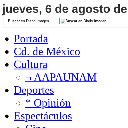
jueves, 6 de agosto de
Portada
Cd. de México
Cultura
¬ AAPAUNAM
Deportes
* Opinión
Espectáculos