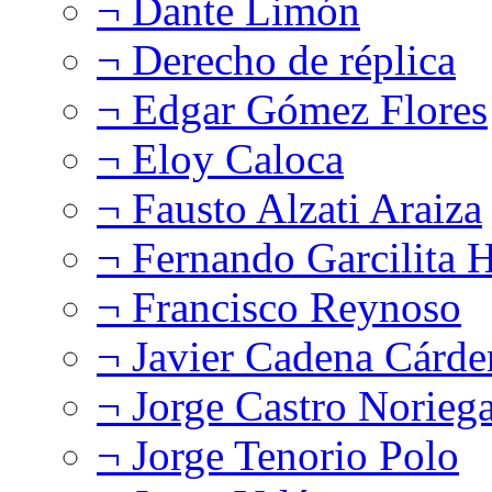
¬ Dante Limón
¬ Derecho de réplica
¬ Edgar Gómez Flores
¬ Eloy Caloca
¬ Fausto Alzati Araiza
¬ Fernando Garcilita H
¬ Francisco Reynoso
¬ Javier Cadena Cárde
¬ Jorge Castro Norieg
¬ Jorge Tenorio Polo