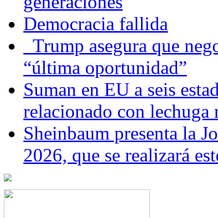
generaciones
Democracia fallida
Trump asegura que negoc
“última oportunidad”
Suman en EU a seis estado
relacionado con lechuga
Sheinbaum presenta la J
2026, que se realizará e