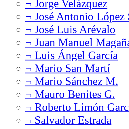
¬ Jorge Velázquez
¬ José Antonio López
¬ José Luis Arévalo
¬ Juan Manuel Magañ
¬ Luis Ángel García
¬ Mario San Martí
¬ Mario Sánchez M.
¬ Mauro Benites G.
¬ Roberto Limón Garc
¬ Salvador Estrada