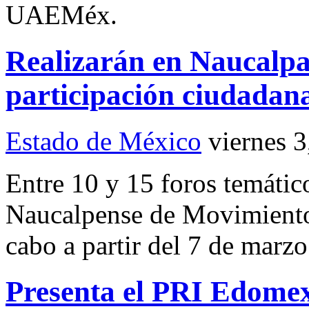
UAEMéx.
Realizarán en Naucalpan
participación ciudadan
Estado de México
viernes 
Entre 10 y 15 foros temátic
Naucalpense de Movimiento
cabo a partir del 7 de marz
Presenta el PRI Edome