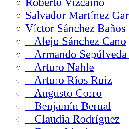
Roberto Vizcaíno
Salvador Martínez Gar
Víctor Sánchez Baños
¬ Alejo Sánchez Cano
¬ Armando Sepúlveda 
¬ Arturo Nahle
¬ Arturo Ríos Ruiz
¬ Augusto Corro
¬ Benjamín Bernal
¬ Claudia Rodríguez