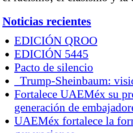
Noticias recientes
EDICIÓN QROO
EDICIÓN 5445
Pacto de silencio
Trump-Sheinbaum: visio
Fortalece UAEMéx su pre
generación de embajadore
UAEMéx fortalece la for