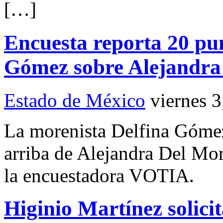
[…]
Encuesta reporta 20 pun
Gómez sobre Alejandra
Estado de México
viernes 
La morenista Delfina Gómez
arriba de Alejandra Del Mor
la encuestadora VOTIA.
Higinio Martínez solicit