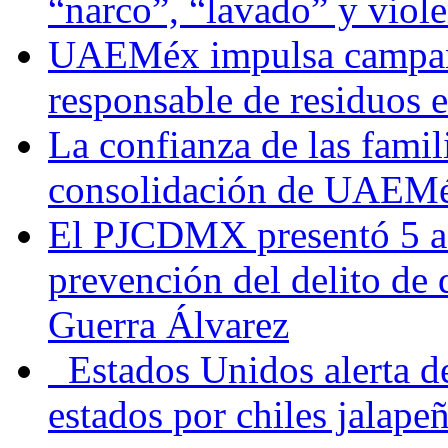
“narco”, “lavado” y viol
UAEMéx impulsa campaña
responsable de residuos e
La confianza de las famil
consolidación de UAEMéx
El PJCDMX presentó 5 ac
prevención del delito de
Guerra Álvarez
Estados Unidos alerta de
estados por chiles jala