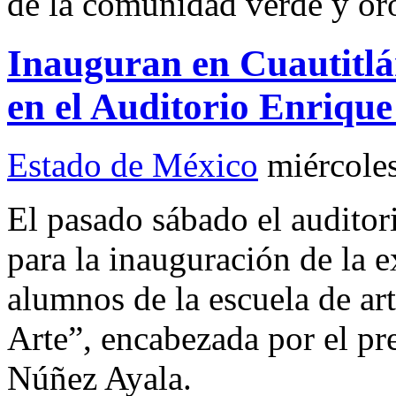
de la comunidad verde y or
Inauguran en Cuautitlán
en el Auditorio Enrique
Estado de México
miércole
El pasado sábado el auditor
para la inauguración de la 
alumnos de la escuela de ar
Arte”, encabezada por el pr
Núñez Ayala.