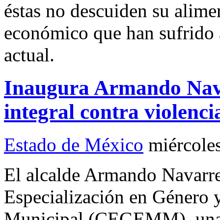
éstas no descuiden su alime
económico que han sufrido a 
actual.
Inaugura Armando Nava
integral contra violenci
Estado de México
miércole
El alcalde Armando Navarre
Especialización en Género
Municipal (CEGEMM), una 