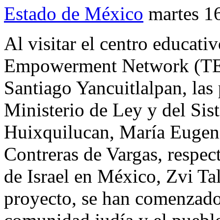
Estado de México
martes 1
Al visitar el centro educati
Empowerment Network (TEN
Santiago Yancuitlalpan, las
Ministerio de Ley y del Si
Huixquilucan, María Eugeni
Contreras de Vargas, respec
de Israel en México, Zvi Tal
proyecto, se han comenzado a