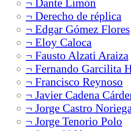
¬ Dante Limón
¬ Derecho de réplica
¬ Edgar Gómez Flores
¬ Eloy Caloca
¬ Fausto Alzati Araiza
¬ Fernando Garcilita H
¬ Francisco Reynoso
¬ Javier Cadena Cárde
¬ Jorge Castro Norieg
¬ Jorge Tenorio Polo