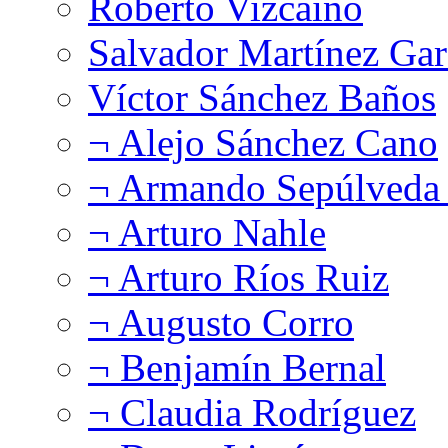
Roberto Vizcaíno
Salvador Martínez Gar
Víctor Sánchez Baños
¬ Alejo Sánchez Cano
¬ Armando Sepúlveda 
¬ Arturo Nahle
¬ Arturo Ríos Ruiz
¬ Augusto Corro
¬ Benjamín Bernal
¬ Claudia Rodríguez