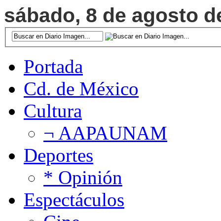
sábado, 8 de agosto de
Portada
Cd. de México
Cultura
¬ AAPAUNAM
Deportes
* Opinión
Espectáculos