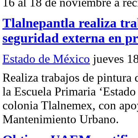
16 al 18 de noviembre a reci
Tlalnepantla realiza tr
seguridad externa en p
Estado de México
jueves 1
Realiza trabajos de pintura
la Escuela Primaria ‘Estado
colonia Tlalnemex, con apoy
Mantenimiento Urbano.