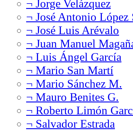
¬ Jorge Velázquez
¬ José Antonio López
¬ José Luis Arévalo
¬ Juan Manuel Magañ
¬ Luis Ángel García
¬ Mario San Martí
¬ Mario Sánchez M.
¬ Mauro Benites G.
¬ Roberto Limón Garc
¬ Salvador Estrada