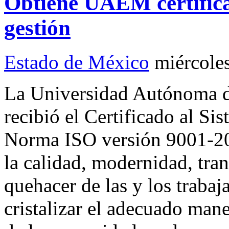
Obtiene UAEM certifica
gestión
Estado de México
miércole
La Universidad Autónoma 
recibió el Certificado al Si
Norma ISO versión 9001-20
la calidad, modernidad, tran
quehacer de las y los trabaj
cristalizar el adecuado mane