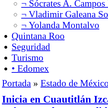
¬ Sócrates A. Campos
¬ Vladimir Galeana So
¬ Yolanda Montalvo
Quintana Roo
Seguridad
Turismo
• Edomex
Portada
»
Estado de Méxic
Inicia en Cuautitlán Izc