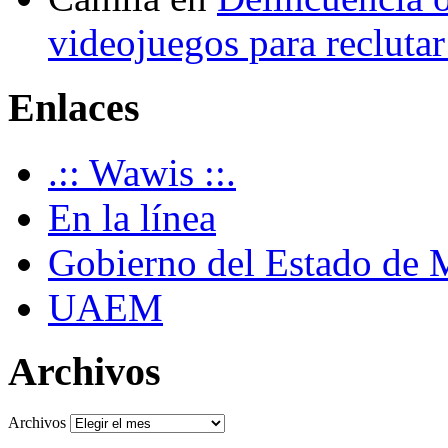
videojuegos para recluta
Enlaces
.:: Wawis ::.
En la línea
Gobierno del Estado de 
UAEM
Archivos
Archivos