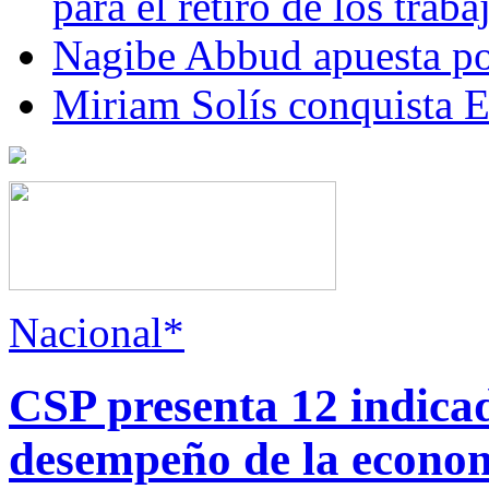
para el retiro de los trab
Nagibe Abbud apuesta por
Miriam Solís conquista 
Nacional*
CSP presenta 12 indica
desempeño de la econo