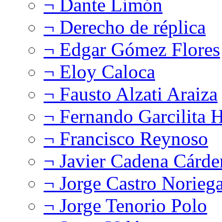
¬ Dante Limón
¬ Derecho de réplica
¬ Edgar Gómez Flores
¬ Eloy Caloca
¬ Fausto Alzati Araiza
¬ Fernando Garcilita H
¬ Francisco Reynoso
¬ Javier Cadena Cárde
¬ Jorge Castro Norieg
¬ Jorge Tenorio Polo