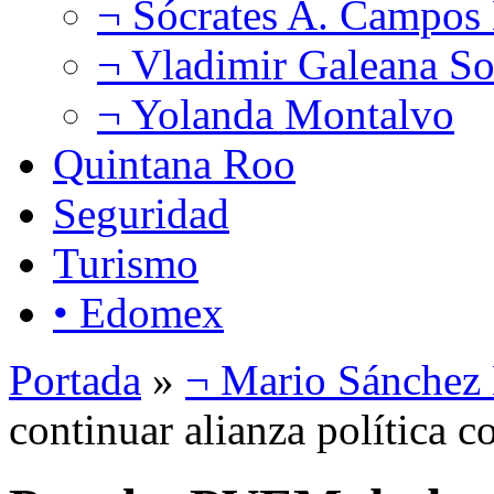
¬ Sócrates A. Campos
¬ Vladimir Galeana So
¬ Yolanda Montalvo
Quintana Roo
Seguridad
Turismo
• Edomex
Portada
»
¬ Mario Sánchez
continuar alianza política c