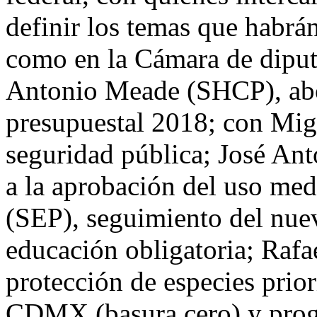
definir los temas que habrá
como en la Cámara de diput
Antonio Meade (SHCP), abor
presupuestal 2018; con Mig
seguridad pública; José Ant
a la aprobación del uso med
(SEP), seguimiento del nue
educación obligatoria; Rafa
protección de especies prior
CDMX (basura cero) y prog