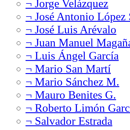
¬ Jorge Velázquez
¬ José Antonio López
¬ José Luis Arévalo
¬ Juan Manuel Magañ
¬ Luis Ángel García
¬ Mario San Martí
¬ Mario Sánchez M.
¬ Mauro Benites G.
¬ Roberto Limón Garc
¬ Salvador Estrada