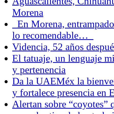
Aguascalientes, Chihuahu
Morena
En Morena, entrampados e
lo recomendable…
Videncia, 52 años despué
El tatuaje, un lenguaje 
y pertenencia
Da la UAEMéx la bienven
y fortalece presencia e
Alertan sobre “coyotes” 