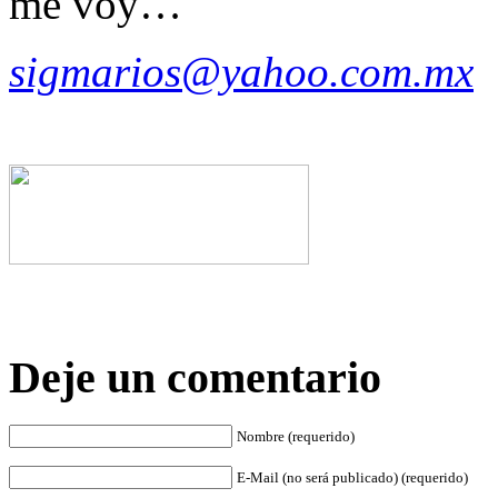
me voy…
sigmarios@yahoo.com.mx
Deje un comentario
Nombre (requerido)
E-Mail (no será publicado) (requerido)