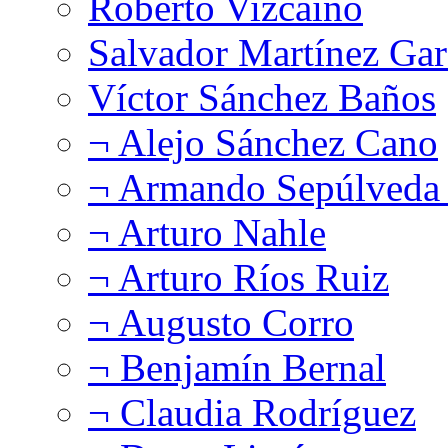
Roberto Vizcaíno
Salvador Martínez Gar
Víctor Sánchez Baños
¬ Alejo Sánchez Cano
¬ Armando Sepúlveda 
¬ Arturo Nahle
¬ Arturo Ríos Ruiz
¬ Augusto Corro
¬ Benjamín Bernal
¬ Claudia Rodríguez