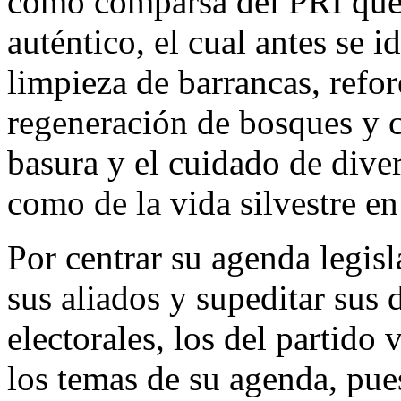
como comparsa del PRI que 
auténtico, el cual antes se i
limpieza de barrancas, refor
regeneración de bosques y c
basura y el cuidado de diver
como de la vida silvestre en
Por centrar su agenda legisl
sus aliados y supeditar sus 
electorales, los del partido
los temas de su agenda, pue