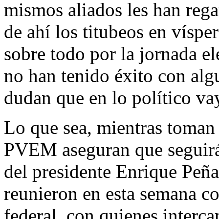
mismos aliados les han reg
de ahí los titubeos en vísper
sobre todo por la jornada el
no han tenido éxito con alg
dudan que en lo político vay
Lo que sea, mientras toman l
PVEM aseguran que seguirá
del presidente Enrique Peña
reunieron en esta semana co
federal, con quienes interc