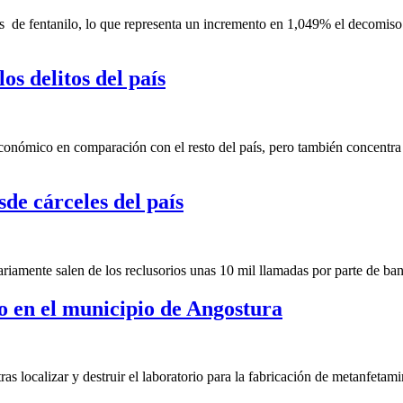
 de fentanilo, lo que representa un incremento en 1,049% el decomiso 
os delitos del país
onómico en comparación con el resto del país, pero también concentra 
sde cárceles del país
ariamente salen de los reclusorios unas 10 mil llamadas por parte de ban
o en el municipio de Angostura
as localizar y destruir el laboratorio para la fabricación de metanfetam