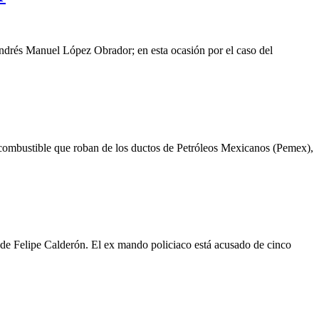
ndrés Manuel López Obrador; en esta ocasión por el caso del
l combustible que roban de los ductos de Petróleos Mexicanos (Pemex),
d de Felipe Calderón. El ex mando policiaco está acusado de cinco