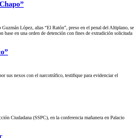
l Chapo”
o Guzmán López, alias “El Ratón”, preso en el penal del Altiplano, se
 base en una orden de detención con fines de extradición solicitada
co”
sus nexos con el narcotráfico, testifique para evidenciar el
tección Ciudadana (SSPC), en la conferencia mañanera en Palacio
r