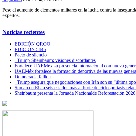
Pese al aumento de elementos militares en la lucha contra la insegurid
expertos.
Noticias recientes
EDICIÓN QROO
EDICIÓN 5445
Pacto de silencio
Trump-Sheinbaum: visiones discordantes
Fortalece UAEMéx su presencia internacional con nueva genera
UAEMéx fortalece la formación deportiva de las nuevas gener
Democracia fallida
Trump asegura que negociaciones con Irán son su “última opo
Suman en EU a seis estados más al brote de ciclosporiasis rel
Sheinbaum presenta la Jornada Nacionalde Reforestación 2026,