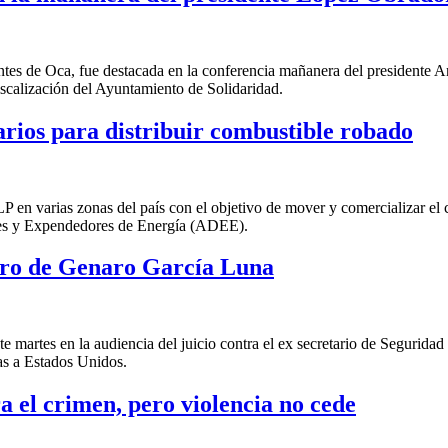
tes de Oca, fue destacada en la conferencia mañanera del presidente A
iscalización del Ayuntamiento de Solidaridad.
rios para distribuir combustible robado
 LP en varias zonas del país con el objetivo de mover y comercializar e
ores y Expendedores de Energía (ADEE).
turo de Genaro García Luna
te martes en la audiencia del juicio contra el ex secretario de Segurida
ogas a Estados Unidos.
a el crimen, pero violencia no cede