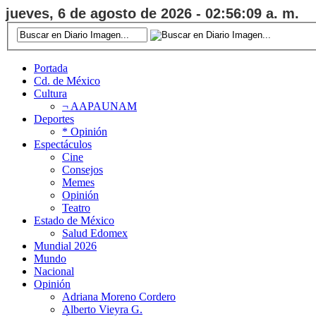
jueves, 6 de agosto de 2026 - 02:56:10 a. m.
Portada
Cd. de México
Cultura
¬ AAPAUNAM
Deportes
* Opinión
Espectáculos
Cine
Consejos
Memes
Opinión
Teatro
Estado de México
Salud Edomex
Mundial 2026
Mundo
Nacional
Opinión
Adriana Moreno Cordero
Alberto Vieyra G.