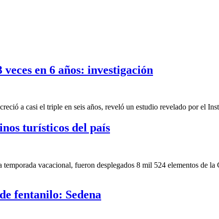
veces en 6 años: investigación
reció a casi el triple en seis años, reveló un estudio revelado por el
inos turísticos del país
sta temporada vacacional, fueron desplegados 8 mil 524 elementos de la G
e fentanilo: Sedena