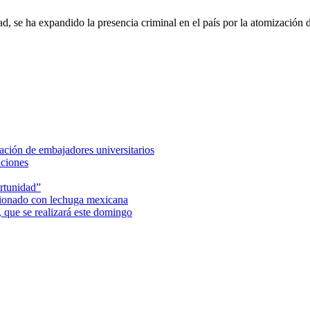
ad, se ha expandido la presencia criminal en el país por la atomización
ción de embajadores universitarios
aciones
rtunidad”
acionado con lechuga mexicana
 que se realizará este domingo