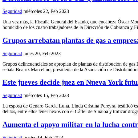
Seguridad
miércoles 22, Feb 2023
Una vez más, la Fiscalía General del Estado, que encabeza Óscar Mon
homicidio de los cuatro trabajadores de la Dirección de Cobranza y F
Grupos arrebatan plantas de gas a empresa
Seguridad
lunes 20, Feb 2023
Grupos delincuenciales se apropian de plantas de distribución de gas
señala Beatriz Marcelino, presidenta de la Asociación de Distribuid
Este jueves decide juez en Nueva York fu
Seguridad
miércoles 15, Feb 2023
La esposa de Genaro García Luna, Linda Cristina Pereyra, testificó es
delitos, entre ellos tener nexos con el Cártel de Sinaloa y traficar dr
Aumenta el apoyo militar en la lucha contr
Seguridad
martes 14, Feb 2023