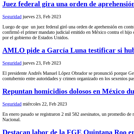
Juez federal gira una orden de aprehensi
Seguridad
jueves 23, Feb 2023
Luego de que un juez federal giró una orden de aprehensión en contra
confirmó el primer mandato judicial emitido en México contra el hijo
por el gobierno de Estados Unidos.
AMLO pide a García Luna testificar si hub
Seguridad
jueves 23, Feb 2023
El presidente Andrés Manuel López Obrador se pronunció porque Genar
contubernio entre autoridades y crimen organizado en los sexenios pa
Repuntan homicidios dolosos en México d
Seguridad
miércoles 22, Feb 2023
En enero pasado se registraron 2 mil 582 asesinatos, un promedio de 
Nacional.
Destacan labor de la FGE Quintana Roo e